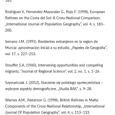
165.
Rodriguez V., Fernandez‑Mayoralas G., Rojo F. (1998), European
Retirees on the Costa del Sol: A Cross‑National Comparison,
„International Journal of Population Geography”, vol. 4, s. 183–
200.
Serrano J.M. (1991), Residentes extranjeros en la region de
Murcia: aproximacion inicial a su estudio, „Papeles de Geografia”,
vol. 17, s. 227–253.
Stouffer S.A. (1960), Intervening opportunities and competing
migrants, “Journal of Regional Science”, vol. 2, no. 1, s. 1–26
Szymańczak J. (2012), Starzenie się polskiego społeczeństwa –
wybrane aspekty demograficzne, „Studia BAS”, s. 9–28.
Warnes A.M., Patterson G. (1998), British Retirees in Malta:
Components of the Cross‑National Relationship, „International
Journal Of Population Geography”, vol. 4, s. 113–133.