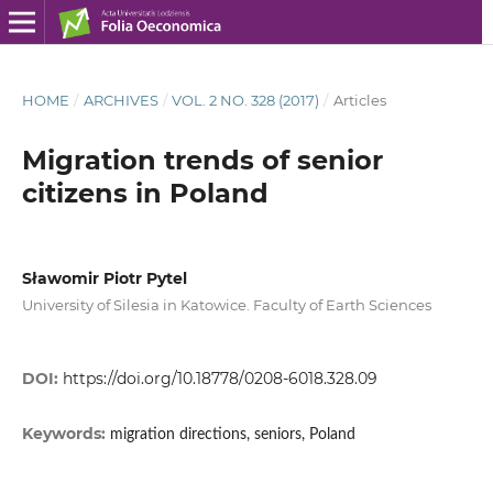
HOME
/
ARCHIVES
/
VOL. 2 NO. 328 (2017)
/
Articles
Migration trends of senior
citizens in Poland
Sławomir Piotr Pytel
University of Silesia in Katowice. Faculty of Earth Sciences
DOI:
https://doi.org/10.18778/0208-6018.328.09
Keywords:
migration directions, seniors, Poland