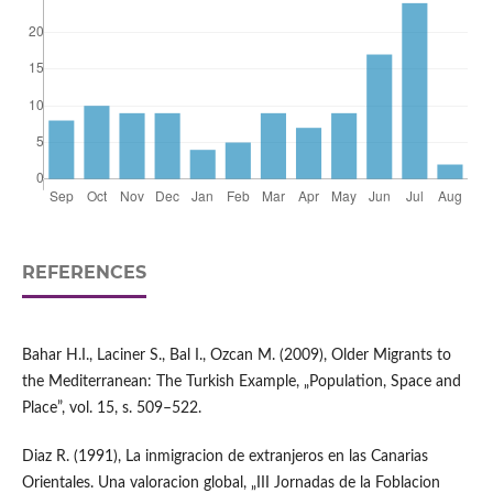
REFERENCES
Bahar H.I., Laciner S., Bal I., Ozcan M. (2009), Older Migrants to
the Mediterranean: The Turkish Example, „Population, Space and
Place”, vol. 15, s. 509–522.
Diaz R. (1991), La inmigracion de extranjeros en las Canarias
Orientales. Una valoracion global, „III Jornadas de la Foblacion