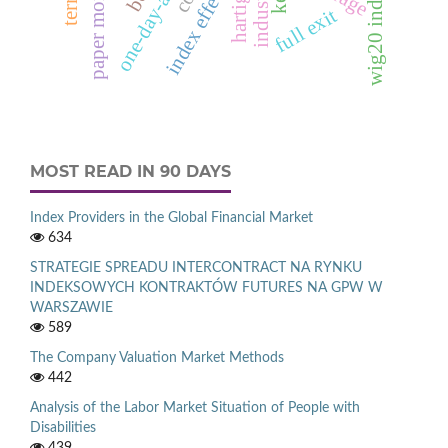
paper money
wig20 index
index effect
full exit
MOST READ IN 90 DAYS
Index Providers in the Global Financial Market
634
STRATEGIE SPREADU INTERCONTRACT NA RYNKU
INDEKSOWYCH KONTRAKTÓW FUTURES NA GPW W
WARSZAWIE
589
The Company Valuation Market Methods
442
Analysis of the Labor Market Situation of People with
Disabilities
439