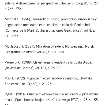
elderly: A developmental perspective, „The Gerontologist”, no. 27,
s. 266–272.
Montiel C. (1990), Desarrollo turistico, promocion inmobiliaria y
degradacion medioambiental en el municipio de Benitachell
(Comarca de la Marina), „Investigaciones Geograficas”, vol. 8, s.
113–129.
Myklebost H. (1989), Migration of elderly Norwegians, „Norsk
Geografisk Tidsskrift”, vol. 43, s. 191–213.
Paunero X . (1988), Els estrangers residents a la Costa Brava,
„Revista de Gerona”, vol. 131, s. 76–82.
Ptak E. (2012), Migracje międzynarodowe seniorów, „Polityka
Społeczna”, nr 10(463), s. 21–26.
Pytel S. (2014), Osiedla mieszkaniowe dla seniorów w przestrzeni
miast, „Prace Komisji Krajobrazu Kulturowego PTG”, nr 25, s. 155–