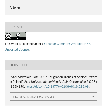
Articles
LICENSE
This work is licensed under a
Creative Commons Attribution 3.0
Unported License
.
HOW TO CITE
Pytel, Sławomir Piotr. 2017. “Migration Trends of Senior Citizens
in Poland”.
Acta Universitatis Lodziensis. Folia Oeconomica
2 (328):
[135]-150.
https://doi.org/10.18778/0208-6018.328.09
.
MORE CITATION FORMATS