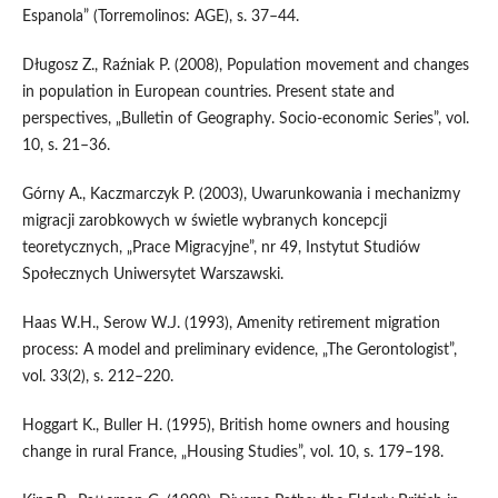
Espanola” (Torremolinos: AGE), s. 37–44.
Długosz Z., Raźniak P. (2008), Population movement and changes
in population in European countries. Present state and
perspectives, „Bulletin of Geography. Socio‑economic Series”, vol.
10, s. 21–36.
Górny A., Kaczmarczyk P. (2003), Uwarunkowania i mechanizmy
migracji zarobkowych w świetle wybranych koncepcji
teoretycznych, „Prace Migracyjne”, nr 49, Instytut Studiów
Społecznych Uniwersytet Warszawski.
Haas W.H., Serow W.J. (1993), Amenity retirement migration
process: A model and preliminary evidence, „The Gerontologist”,
vol. 33(2), s. 212–220.
Hoggart K., Buller H. (1995), British home owners and housing
change in rural France, „Housing Studies”, vol. 10, s. 179–198.