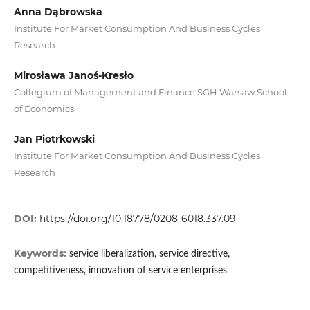
Anna Dąbrowska
Institute For Market Consumption And Business Cycles
Research
Mirosława Janoś-Kresło
Collegium of Management and Finance SGH Warsaw School
of Economics
Jan Piotrkowski
Institute For Market Consumption And Business Cycles
Research
DOI:
https://doi.org/10.18778/0208-6018.337.09
Keywords:
service liberalization, service directive,
competitiveness, innovation of service enterprises