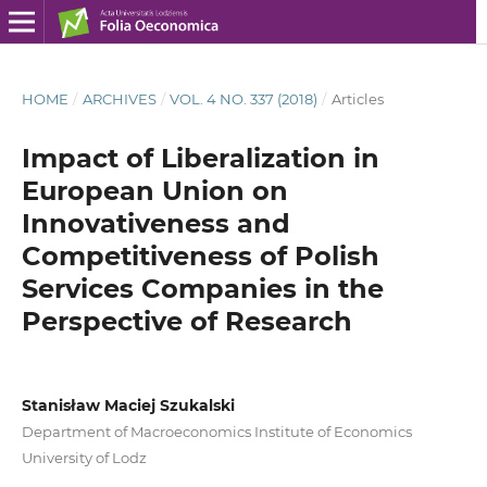
HOME
/
ARCHIVES
/
VOL. 4 NO. 337 (2018)
/
Articles
Impact of Liberalization in
European Union on
Innovativeness and
Competitiveness of Polish
Services Companies in the
Perspective of Research
Stanisław Maciej Szukalski
Department of Macroeconomics Institute of Economics
University of Lodz