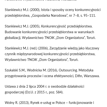
Stankiewicz M.J. (2000), Istota i sposoby oceny konkurencyjności
przedsiębiorstwa, „Gospodarka Narodowa”, nr 7–8, s. 95–111.
Stankiewicz M.J. (2005), Konkurencyjność przedsiębiorstwa.
Budowanie konkurencyjności przedsiębiorstwa w warunkach
globalizacji, Wydawnictwo TNOiK „Dom Organizatora”, Toruń.
Stankiewicz M.J. (red.) (2006), Zarządzanie wiedzą jako kluczowy
czynnik międzynarodowej konkurencyjności przedsiębiorstwa,
Wydawnictwo TNOiK „Dom Organizatora”, Toruń.
Szukalski S.M., Wodnicka M. (2016), Outsourcing. Metodyka
przygotowania procesów i ocena efektywności, Difin, Warszawa.
Ustawa z dnia 2 lipca 2004 r. o swobodzie działalności
gospodarczej (Dz.U. z 2015 r., poz. 584).
Wolny R. (2013), Rynek e‑usług w Polsce – funkcjonowanie i