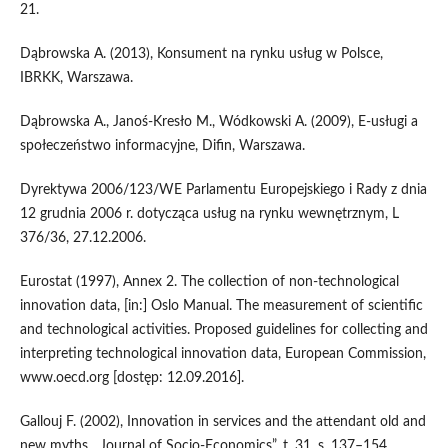
21.
Dąbrowska A. (2013), Konsument na rynku usług w Polsce,
IBRKK, Warszawa.
Dąbrowska A., Janoś‑Kresło M., Wódkowski A. (2009), E‑usługi a
społeczeństwo informacyjne, Difin, Warszawa.
Dyrektywa 2006/123/WE Parlamentu Europejskiego i Rady z dnia
12 grudnia 2006 r. dotycząca usług na rynku wewnętrznym, L
376/36, 27.12.2006.
Eurostat (1997), Annex 2. The collection of non‑technological
innovation data, [in:] Oslo Manual. The measurement of scientific
and technological activities. Proposed guidelines for collecting and
interpreting technological innovation data, European Commission,
www.oecd.org [dostęp: 12.09.2016].
Gallouj F. (2002), Innovation in services and the attendant old and
new myths, „Journal of Socio‑Economics”, t. 31, s. 137–154.