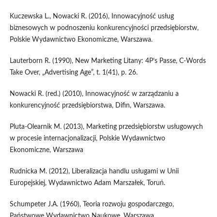
Kuczewska L., Nowacki R. (2016), Innowacyjność usług
biznesowych w podnoszeniu konkurencyjności przedsiębiorstw,
Polskie Wydawnictwo Ekonomiczne, Warszawa.
Lauterborn R. (1990), New Marketing Litany: 4P’s Passe, C‑Words
Take Over, „Advertising Age”, t. 1(41), p. 26.
Nowacki R. (red.) (2010), Innowacyjność w zarządzaniu a
konkurencyjność przedsiębiorstwa, Difin, Warszawa.
Pluta‑Olearnik M. (2013), Marketing przedsiębiorstw usługowych
w procesie internacjonalizacji, Polskie Wydawnictwo
Ekonomiczne, Warszawa
Rudnicka M. (2012), Liberalizacja handlu usługami w Unii
Europejskiej, Wydawnictwo Adam Marszałek, Toruń.
Schumpeter J.A. (1960), Teoria rozwoju gospodarczego,
Państwowe Wydawnictwo Naukowe, Warszawa.