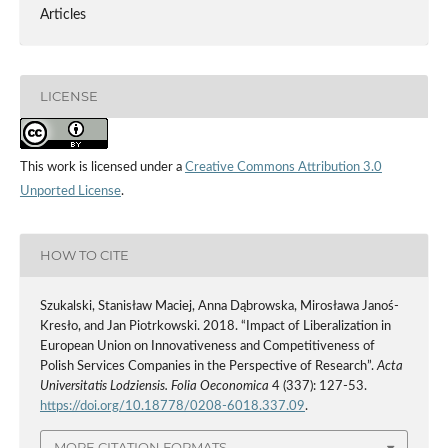
Articles
LICENSE
This work is licensed under a
Creative Commons Attribution 3.0
Unported License
.
HOW TO CITE
Szukalski, Stanisław Maciej, Anna Dąbrowska, Mirosława Janoś-
Kresło, and Jan Piotrkowski. 2018. “Impact of Liberalization in
European Union on Innovativeness and Competitiveness of
Polish Services Companies in the Perspective of Research”.
Acta
Universitatis Lodziensis. Folia Oeconomica
4 (337): 127-53.
https://doi.org/10.18778/0208-6018.337.09
.
MORE CITATION FORMATS