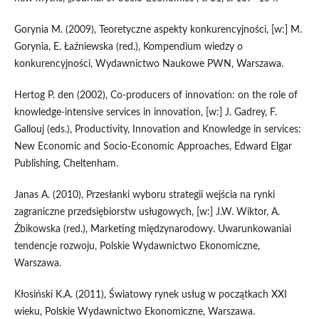
Gorynia M. (2009), Teoretyczne aspekty konkurencyjności, [w:] M.
Gorynia, E. Łaźniewska (red.), Kompendium wiedzy o
konkurencyjności, Wydawnictwo Naukowe PWN, Warszawa.
Hertog P. den (2002), Co‑producers of innovation: on the role of
knowledge‑intensive services in innovation, [w:] J. Gadrey, F.
Gallouj (eds.), Productivity, Innovation and Knowledge in services:
New Economic and Socio‑Economic Approaches, Edward Elgar
Publishing, Cheltenham.
Janas A. (2010), Przesłanki wyboru strategii wejścia na rynki
zagraniczne przedsiębiorstw usługowych, [w:] J.W. Wiktor, A.
Żbikowska (red.), Marketing międzynarodowy. Uwarunkowaniai
tendencje rozwoju, Polskie Wydawnictwo Ekonomiczne,
Warszawa.
Kłosiński K.A. (2011), Światowy rynek usług w początkach XXI
wieku, Polskie Wydawnictwo Ekonomiczne, Warszawa.