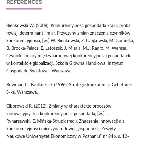
REFERENCES
Bieńkowski W. (2008), Konkurencyjność gospodarki kraju; próba
rewizji determinant i miar. Przyczyny zmian znaczenia czynników
konkurencyjności, [w:] W. Bieńkowski, Z. Czajkowski, M. Gomułka,
B. Brocka‑Palacz, E. Latoszek, J. Misala, M.J. Radło, M. Weresa,
Czynniki i miary międzynarodowej konkurencyjności gospodarek
w kontekście globalizacji, Szkoła Główna Handlowa, Instytut
Gospodarki Światowej, Warszawa.
Bowman C., Faulkner D. (1996), Strategie konkurencji, Gebethner i
S‑ka, Warszawa.
Ciborowski R. (2012), Zmiany w charakterze procesów
innowacyjnych a konkurencyjność gospodarki, [w:] T.
Rynarzewski, E. Mińska‑Struzik (red.), Znaczenie innowacji dla
konkurencyjności międzynarodowej gospodarki, „Zeszyty
Naukowe Uniwersytet Ekonomiczny w Poznaniu” nr 246, s. 12–