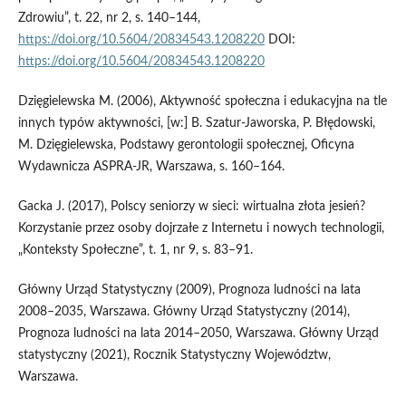
Zdrowiu”, t. 22, nr 2, s. 140–144,
https://doi.org/10.5604/20834543.1208220
DOI:
https://doi.org/10.5604/20834543.1208220
Dzięgielewska M. (2006), Aktywność społeczna i edukacyjna na tle
innych typów aktywności, [w:] B. Szatur‑Jaworska, P. Błędowski,
M. Dzięgielewska, Podstawy gerontologii społecznej, Oficyna
Wydawnicza ASPRA‑JR, Warszawa, s. 160–164.
Gacka J. (2017), Polscy seniorzy w sieci: wirtualna złota jesień?
Korzystanie przez osoby dojrzałe z Internetu i nowych technologii,
„Konteksty Społeczne”, t. 1, nr 9, s. 83–91.
Główny Urząd Statystyczny (2009), Prognoza ludności na lata
2008–2035, Warszawa. Główny Urząd Statystyczny (2014),
Prognoza ludności na lata 2014–2050, Warszawa. Główny Urząd
statystyczny (2021), Rocznik Statystyczny Województw,
Warszawa.