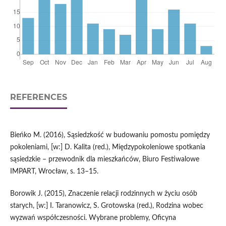
REFERENCES
Bieńko M. (2016), Sąsiedzkość w budowaniu pomostu pomiędzy
pokoleniami, [w:] D. Kalita (red.), Międzypokoleniowe spotkania
sąsiedzkie – przewodnik dla mieszkańców, Biuro Festiwalowe
IMPART, Wrocław, s. 13–15.
Borowik J. (2015), Znaczenie relacji rodzinnych w życiu osób
starych, [w:] I. Taranowicz, S. Grotowska (red.), Rodzina wobec
wyzwań współczesności. Wybrane problemy, Oficyna