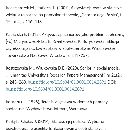
Kaczmarczyk M., Trafiałek E. (2007), Aktywizacja osób w starszym
wieku jako szansa na pomyślne starzenie, „Gerontologia Polska”, t.
15, nr 4, s. 116–118.
Kapralska Ł. (2015), Aktywizacja seniorów jako problem społeczny,
[w:] M. Synowiec‑Piłat, B. Kwiatkowska, K. Borysławski, Inkluzja
czy ekskluzja? Człowiek stary w społeczeństwie, Wrocławskie
Towarzystwo Naukowe, Wrocław, s. 241–257.
Kostrzewska M., Wrukowska D.E. (2020), Senior in social media,
„Humanitas University’s Research Papers Management”, nr 21(2),
s. 245–260,
https://doi.org/10.5604/01.3001.0014.2891
DOI:
https://doi.org/10.5604/01.3001.0014.2891
Kozaczuk L. (1995), Terapia zajęciowa w domach pomocy
społecznej, Wydawnictwo Interart, Warszawa.
Kurtyka‑Chałas J. (2014), Starość i jej oblicza. Wybrane
psychologiczne aspekty funkcjonowania osób starszych,