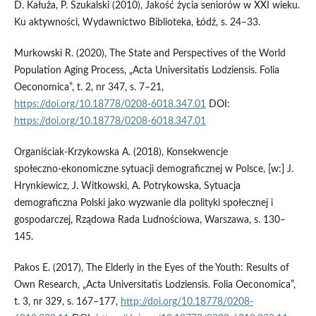
D. Kałuża, P. Szukalski (2010), Jakość życia seniorów w XXI wieku.
Ku aktywności, Wydawnictwo Biblioteka, Łódź, s. 24–33.
Murkowski R. (2020), The State and Perspectives of the World
Population Aging Process, „Acta Universitatis Lodziensis. Folia
Oeconomica”, t. 2, nr 347, s. 7–21,
https://doi.org/10.18778/0208-6018.347.01
DOI:
https://doi.org/10.18778/0208-6018.347.01
Organiściak‑Krzykowska A. (2018), Konsekwencje
społeczno‑ekonomiczne sytuacji demograficznej w Polsce, [w:] J.
Hrynkiewicz, J. Witkowski, A. Potrykowska, Sytuacja
demograficzna Polski jako wyzwanie dla polityki społecznej i
gospodarczej, Rządowa Rada Ludnościowa, Warszawa, s. 130–
145.
Pakos E. (2017), The Elderly in the Eyes of the Youth: Results of
Own Research, „Acta Universitatis Lodziensis. Folia Oeconomica”,
t. 3, nr 329, s. 167–177,
http://doi.org/10.18778/0208-