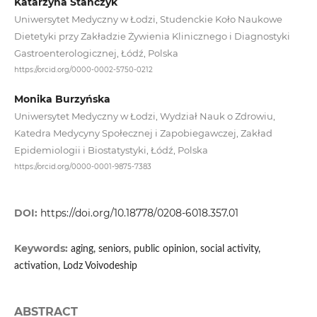
Katarzyna Stańczyk
Uniwersytet Medyczny w Łodzi, Studenckie Koło Naukowe
Dietetyki przy Zakładzie Żywienia Klinicznego i Diagnostyki
Gastroenterologicznej, Łódź, Polska
https://orcid.org/0000-0002-5750-0212
Monika Burzyńska
Uniwersytet Medyczny w Łodzi, Wydział Nauk o Zdrowiu,
Katedra Medycyny Społecznej i Zapobiegawczej, Zakład
Epidemiologii i Biostatystyki, Łódź, Polska
https://orcid.org/0000-0001-9875-7383
DOI:
https://doi.org/10.18778/0208-6018.357.01
Keywords:
aging, seniors, public opinion, social activity,
activation, Lodz Voivodeship
ABSTRACT