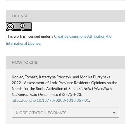
LICENSE
This work is licensed under a
Creative Commons Attribution 4.0
International License
.
HOW TO CITE
Kopiec, Tomasz, Katarzyna Stańczyk, and Monika Burzyńska.
2022. “Assessment of Lodz Province Residents Opinions on the
Needs For the Social Activation of Seniors”.
Acta Universitatis
Lodziensis. Folia Oeconomica
6 (357): 4-23.
https://doi.org/10.18778/0208-6018.357.01
.
MORE CITATION FORMATS