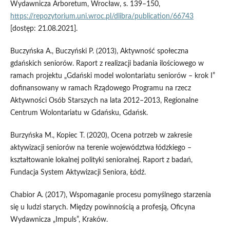
Wydawnicza Arboretum, Wrocław, s. 139–150,
https://repozytorium.uni.wroc.pl/dlibra/publication/66743
[dostęp: 21.08.2021].
Buczyńska A., Buczyński P. (2013), Aktywność społeczna
gdańskich seniorów. Raport z realizacji badania ilościowego w
ramach projektu „Gdański model wolontariatu seniorów – krok I”
dofinansowany w ramach Rządowego Programu na rzecz
Aktywności Osób Starszych na lata 2012–2013, Regionalne
Centrum Wolontariatu w Gdańsku, Gdańsk.
Burzyńska M., Kopiec T. (2020), Ocena potrzeb w zakresie
aktywizacji seniorów na terenie województwa łódzkiego –
kształtowanie lokalnej polityki senioralnej. Raport z badań,
Fundacja System Aktywizacji Seniora, Łódź.
Chabior A. (2017), Wspomaganie procesu pomyślnego starzenia
się u ludzi starych. Między powinnością a profesją, Oficyna
Wydawnicza „Impuls”, Kraków.