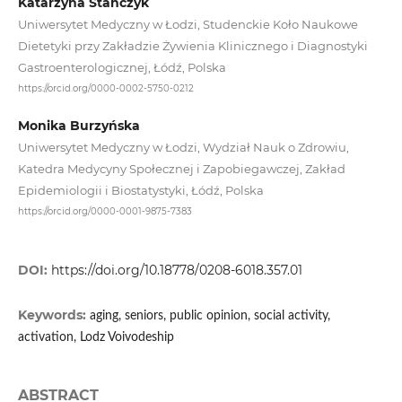
Katarzyna Stańczyk
Uniwersytet Medyczny w Łodzi, Studenckie Koło Naukowe
Dietetyki przy Zakładzie Żywienia Klinicznego i Diagnostyki
Gastroenterologicznej, Łódź, Polska
https://orcid.org/0000-0002-5750-0212
Monika Burzyńska
Uniwersytet Medyczny w Łodzi, Wydział Nauk o Zdrowiu,
Katedra Medycyny Społecznej i Zapobiegawczej, Zakład
Epidemiologii i Biostatystyki, Łódź, Polska
https://orcid.org/0000-0001-9875-7383
DOI:
https://doi.org/10.18778/0208-6018.357.01
Keywords:
aging, seniors, public opinion, social activity,
activation, Lodz Voivodeship
ABSTRACT