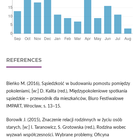
REFERENCES
Bieńko M. (2016), Sąsiedzkość w budowaniu pomostu pomiędzy
pokoleniami, [w:] D. Kalita (red.), Międzypokoleniowe spotkania
sąsiedzkie – przewodnik dla mieszkańców, Biuro Festiwalowe
IMPART, Wrocław, s. 13–15.
Borowik J. (2015), Znaczenie relacji rodzinnych w życiu osób
starych, [w:] I. Taranowicz, S. Grotowska (red.), Rodzina wobec
wyzwań współczesności. Wybrane problemy, Oficyna