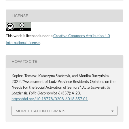
LICENSE
This work is licensed under a
Creative Commons Attribution 4.0
International License
.
HOW TO CITE
Kopiec, Tomasz, Katarzyna Stańczyk, and Monika Burzyńska.
2022. “Assessment of Lodz Province Residents Opinions on the
Needs For the Social Activation of Seniors”.
Acta Universitatis
Lodziensis. Folia Oeconomica
6 (357): 4-23.
https://doi.org/10.18778/0208-6018.357.01
.
MORE CITATION FORMATS