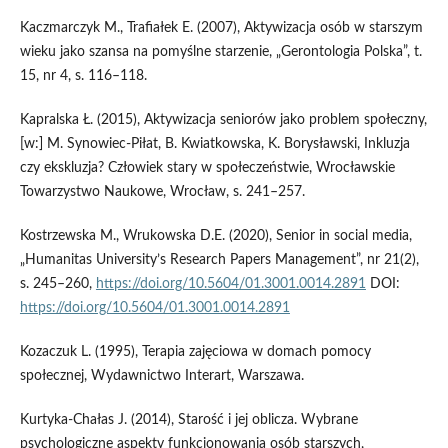
Kaczmarczyk M., Trafiałek E. (2007), Aktywizacja osób w starszym
wieku jako szansa na pomyślne starzenie, „Gerontologia Polska”, t.
15, nr 4, s. 116–118.
Kapralska Ł. (2015), Aktywizacja seniorów jako problem społeczny,
[w:] M. Synowiec‑Piłat, B. Kwiatkowska, K. Borysławski, Inkluzja
czy ekskluzja? Człowiek stary w społeczeństwie, Wrocławskie
Towarzystwo Naukowe, Wrocław, s. 241–257.
Kostrzewska M., Wrukowska D.E. (2020), Senior in social media,
„Humanitas University’s Research Papers Management”, nr 21(2),
s. 245–260,
https://doi.org/10.5604/01.3001.0014.2891
DOI:
https://doi.org/10.5604/01.3001.0014.2891
Kozaczuk L. (1995), Terapia zajęciowa w domach pomocy
społecznej, Wydawnictwo Interart, Warszawa.
Kurtyka‑Chałas J. (2014), Starość i jej oblicza. Wybrane
psychologiczne aspekty funkcjonowania osób starszych,