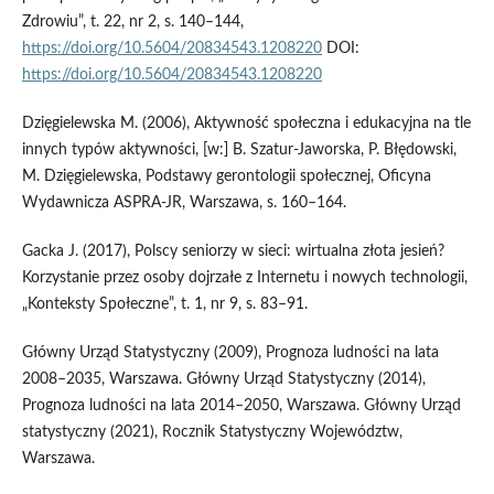
Zdrowiu”, t. 22, nr 2, s. 140–144,
https://doi.org/10.5604/20834543.1208220
DOI:
https://doi.org/10.5604/20834543.1208220
Dzięgielewska M. (2006), Aktywność społeczna i edukacyjna na tle
innych typów aktywności, [w:] B. Szatur‑Jaworska, P. Błędowski,
M. Dzięgielewska, Podstawy gerontologii społecznej, Oficyna
Wydawnicza ASPRA‑JR, Warszawa, s. 160–164.
Gacka J. (2017), Polscy seniorzy w sieci: wirtualna złota jesień?
Korzystanie przez osoby dojrzałe z Internetu i nowych technologii,
„Konteksty Społeczne”, t. 1, nr 9, s. 83–91.
Główny Urząd Statystyczny (2009), Prognoza ludności na lata
2008–2035, Warszawa. Główny Urząd Statystyczny (2014),
Prognoza ludności na lata 2014–2050, Warszawa. Główny Urząd
statystyczny (2021), Rocznik Statystyczny Województw,
Warszawa.