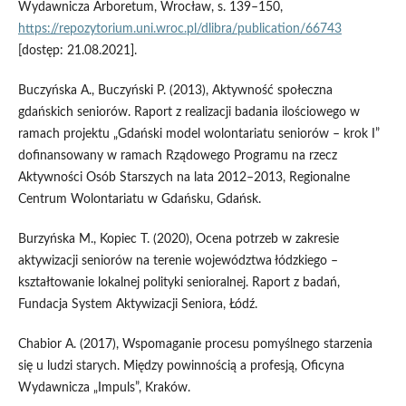
Wydawnicza Arboretum, Wrocław, s. 139–150,
https://repozytorium.uni.wroc.pl/dlibra/publication/66743
[dostęp: 21.08.2021].
Buczyńska A., Buczyński P. (2013), Aktywność społeczna
gdańskich seniorów. Raport z realizacji badania ilościowego w
ramach projektu „Gdański model wolontariatu seniorów – krok I”
dofinansowany w ramach Rządowego Programu na rzecz
Aktywności Osób Starszych na lata 2012–2013, Regionalne
Centrum Wolontariatu w Gdańsku, Gdańsk.
Burzyńska M., Kopiec T. (2020), Ocena potrzeb w zakresie
aktywizacji seniorów na terenie województwa łódzkiego –
kształtowanie lokalnej polityki senioralnej. Raport z badań,
Fundacja System Aktywizacji Seniora, Łódź.
Chabior A. (2017), Wspomaganie procesu pomyślnego starzenia
się u ludzi starych. Między powinnością a profesją, Oficyna
Wydawnicza „Impuls”, Kraków.