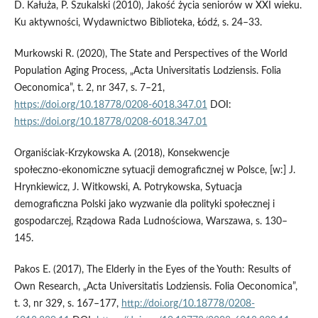
D. Kałuża, P. Szukalski (2010), Jakość życia seniorów w XXI wieku.
Ku aktywności, Wydawnictwo Biblioteka, Łódź, s. 24–33.
Murkowski R. (2020), The State and Perspectives of the World
Population Aging Process, „Acta Universitatis Lodziensis. Folia
Oeconomica”, t. 2, nr 347, s. 7–21,
https://doi.org/10.18778/0208-6018.347.01
DOI:
https://doi.org/10.18778/0208-6018.347.01
Organiściak‑Krzykowska A. (2018), Konsekwencje
społeczno‑ekonomiczne sytuacji demograficznej w Polsce, [w:] J.
Hrynkiewicz, J. Witkowski, A. Potrykowska, Sytuacja
demograficzna Polski jako wyzwanie dla polityki społecznej i
gospodarczej, Rządowa Rada Ludnościowa, Warszawa, s. 130–
145.
Pakos E. (2017), The Elderly in the Eyes of the Youth: Results of
Own Research, „Acta Universitatis Lodziensis. Folia Oeconomica”,
t. 3, nr 329, s. 167–177,
http://doi.org/10.18778/0208-