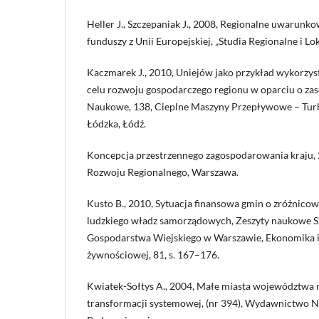
Heller J., Szczepaniak J., 2008, Regionalne uwarunko
funduszy z Unii Europejskiej, „Studia Regionalne i Lo
Kaczmarek J., 2010, Uniejów jako przykład wykorzy
celu rozwoju gospodarczego regionu w oparciu o zas
Naukowe, 138, Cieplne Maszyny Przepływowe – Turb
Łódzka, Łódź.
Koncepcja przestrzennego zagospodarowania kraju, 
Rozwoju Regionalnego, Warszawa.
Kusto B., 2010, Sytuacja finansowa gmin o zróżnico
ludzkiego władz samorządowych, Zeszyty naukowe S
Gospodarstwa Wiejskiego w Warszawie, Ekonomika i
żywnościowej, 81, s. 167–176.
Kwiatek-Sołtys A., 2004, Małe miasta województwa 
transformacji systemowej, (nr 394), Wydawnictwo