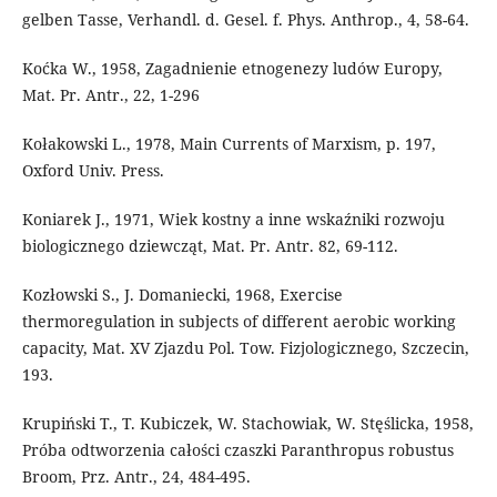
gelben Tasse, Verhandl. d. Gesel. f. Phys. Anthrop., 4, 58-64.
Koćka W., 1958, Zagadnienie etnogenezy ludów Europy,
Mat. Pr. Antr., 22, 1-296
Kołakowski L., 1978, Main Currents of Marxism, p. 197,
Oxford Univ. Press.
Koniarek J., 1971, Wiek kostny a inne wskaźniki rozwoju
biologicznego dziewcząt, Mat. Pr. Antr. 82, 69-112.
Kozłowski S., J. Domaniecki, 1968, Exercise
thermoregulation in subjects of different aerobic working
capacity, Mat. XV Zjazdu Pol. Tow. Fizjologicznego, Szczecin,
193.
Krupiński T., T. Kubiczek, W. Stachowiak, W. Stęślicka, 1958,
Próba odtworzenia całości czaszki Paranthropus robustus
Broom, Prz. Antr., 24, 484-495.