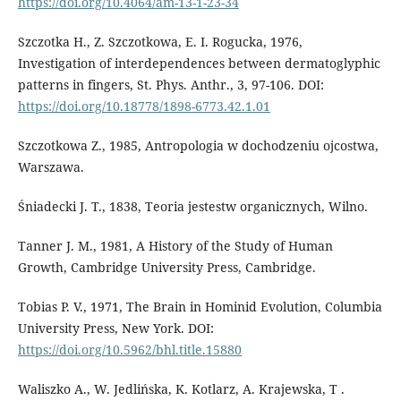
https://doi.org/10.4064/am-13-1-23-34
Szczotka H., Z. Szczotkowa, E. I. Rogucka, 1976,
Investigation of interdependences between dermatoglyphic
patterns in fingers, St. Phys. Anthr., 3, 97-106. DOI:
https://doi.org/10.18778/1898-6773.42.1.01
Szczotkowa Z., 1985, Antropologia w dochodzeniu ojcostwa,
Warszawa.
Śniadecki J. T., 1838, Teoria jestestw organicznych, Wilno.
Tanner J. M., 1981, A History of the Study of Human
Growth, Cambridge University Press, Cambridge.
Tobias P. V., 1971, The Brain in Hominid Evolution, Columbia
University Press, New York. DOI:
https://doi.org/10.5962/bhl.title.15880
Waliszko A., W. Jedlińska, K. Kotlarz, A. Krajewska, T .