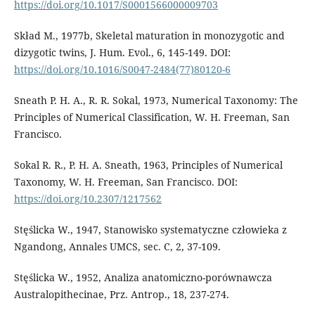
https://doi.org/10.1017/S0001566000009703
Skład M., 1977b, Skeletal maturation in monozygotic and
dizygotic twins, J. Hum. Evol., 6, 145-149. DOI:
https://doi.org/10.1016/S0047-2484(77)80120-6
Sneath P. H. A., R. R. Sokal, 1973, Numerical Taxonomy: The
Principles of Numerical Classification, W. H. Freeman, San
Francisco.
Sokal R. R., P. H. A. Sneath, 1963, Principles of Numerical
Taxonomy, W. H. Freeman, San Francisco. DOI:
https://doi.org/10.2307/1217562
Stęślicka W., 1947, Stanowisko systematyczne człowieka z
Ngandong, Annales UMCS, sec. C, 2, 37-109.
Stęślicka W., 1952, Analiza anatomiczno-porównawcza
Australopithecinae, Prz. Antrop., 18, 237-274.