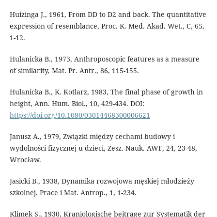
Huizinga J., 1961, From DD to D2 and back. The quantitative
expression of resemblance, Proc. K. Med. Akad. Wet., C, 65,
1-12.
Hulanicka B., 1973, Anthroposcopic features as a measure
of similarity, Mat. Pr. Antr., 86, 115-155.
Hulanicka B., K. Kotlarz, 1983, The final phase of growth in
height, Ann. Hum. Biol., 10, 429-434. DOI:
https://doi.org/10.1080/03014468300006621
Janusz A., 1979, Związki między cechami budowy i
wydolności fizycznej u dzieci, Zesz. Nauk. AWF, 24, 23-48,
Wrocław.
Jasicki B., 1938, Dynamika rozwojowa męskiej młodzieży
szkolnej. Prace i Mat. Antrop., 1, 1-234.
Klimek S., 1930, Kraniologische beitrage zur Systematik der