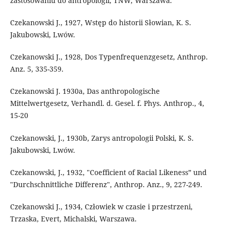
zastosowaniu do antropologii, TNW, Warszawa.
Czekanowski J., 1927, Wstęp do historii Słowian, K. S.
Jakubowski, Lwów.
Czekanowski J., 1928, Dos Typenfrequenzgesetz, Anthrop.
Anz. 5, 335-359.
Czekanowski J. 1930a, Das anthropologische
Mittelwertgesetz, Verhandl. d. Gesel. f. Phys. Anthrop., 4,
15-20
Czekanowski, J., 1930b, Zarys antropologii Polski, K. S.
Jakubowski, Lwów.
Czekanowski, J., 1932, "Coefficient of Racial Likeness” und
"Durchschnittliche Differenz", Anthrop. Anz., 9, 227-249.
Czekanowski J., 1934, Człowiek w czasie i przestrzeni,
Trzaska, Evert, Michalski, Warszawa.