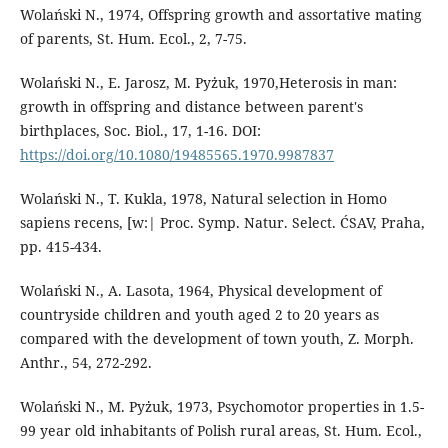
Wolański N., 1974, Offspring growth and assortative mating
of parents, St. Hum. Ecol., 2, 7-75.
Wolański N., E. Jarosz, M. Pyżuk, 1970,Heterosis in man:
growth in offspring and distance between parent's
birthplaces, Soc. Biol., 17, 1-16. DOI:
https://doi.org/10.1080/19485565.1970.9987837
Wolański N., T. Kukla, 1978, Natural selection in Homo
sapiens recens, [w:| Proc. Symp. Natur. Select. ĆSAV, Praha,
pp. 415-434.
Wolański N., A. Lasota, 1964, Physical development of
countryside children and youth aged 2 to 20 years as
compared with the development of town youth, Z. Morph.
Anthr., 54, 272-292.
Wolański N., M. Pyżuk, 1973, Psychomotor properties in 1.5-
99 year old inhabitants of Polish rural areas, St. Hum. Ecol.,