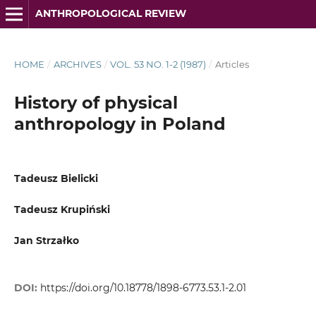
ANTHROPOLOGICAL REVIEW
HOME
/
ARCHIVES
/
VOL. 53 NO. 1-2 (1987)
/
Articles
History of physical
anthropology in Poland
Tadeusz Bielicki
Tadeusz Krupiński
Jan Strzałko
DOI:
https://doi.org/10.18778/1898-6773.53.1-2.01