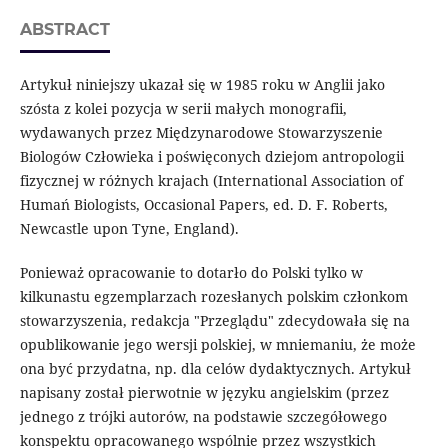
ABSTRACT
Artykuł niniejszy ukazał się w 1985 roku w Anglii jako
szósta z kolei pozycja w serii małych monografii,
wydawanych przez Międzynarodowe Stowarzyszenie
Biologów Człowieka i poświęconych dziejom antropologii
fizycznej w różnych krajach (International Association of
Humań Biologists, Occasional Papers, ed. D. F. Roberts,
Newcastle upon Tyne, England).
Ponieważ opracowanie to dotarło do Polski tylko w
kilkunastu egzemplarzach rozesłanych polskim członkom
stowarzyszenia, redakcja "Przeglądu" zdecydowała się na
opublikowanie jego wersji polskiej, w mniemaniu, że może
ona być przydatna, np. dla celów dydaktycznych. Artykuł
napisany został pierwotnie w języku angielskim (przez
jednego z trójki autorów, na podstawie szczegółowego
konspektu opracowanego wspólnie przez wszystkich