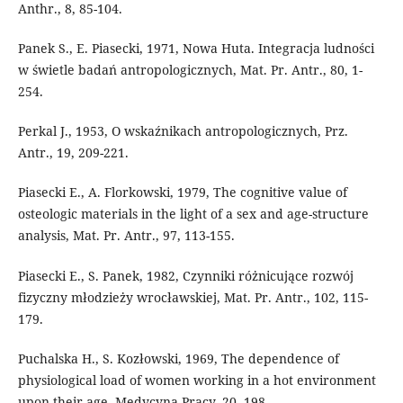
Anthr., 8, 85-104.
Panek S., E. Piasecki, 1971, Nowa Huta. Integracja ludności
w świetle badań antropologicznych, Mat. Pr. Antr., 80, 1-
254.
Perkal J., 1953, O wskaźnikach antropologicznych, Prz.
Antr., 19, 209-221.
Piasecki E., A. Florkowski, 1979, The cognitive value of
osteologic materials in the light of a sex and age-structure
analysis, Mat. Pr. Antr., 97, 113-155.
Piasecki E., S. Panek, 1982, Czynniki różnicujące rozwój
fizyczny młodzieży wrocławskiej, Mat. Pr. Antr., 102, 115-
179.
Puchalska H., S. Kozłowski, 1969, The dependence of
physiological load of women working in a hot environment
upon their age, Medycyna Pracy, 20, 198.