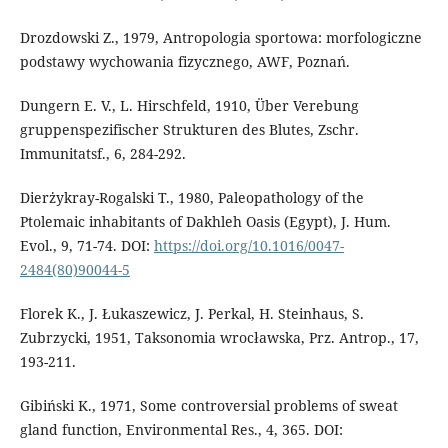
Drozdowski Z., 1979, Antropologia sportowa: morfologiczne
podstawy wychowania fizycznego, AWF, Poznań.
Dungern E. V., L. Hirschfeld, 1910, Über Verebung
gruppenspezifischer Strukturen des Blutes, Zschr.
Immunitatsf., 6, 284-292.
Dierżykray-Rogalski T., 1980, Paleopathology of the
Ptolemaic inhabitants of Dakhleh Oasis (Egypt), J. Hum.
Evol., 9, 71-74. DOI:
https://doi.org/10.1016/0047-
2484(80)90044-5
Florek K., J. Łukaszewicz, J. Perkal, H. Steinhaus, S.
Zubrzycki, 1951, Taksonomia wrocławska, Prz. Antrop., 17,
193-211.
Gibiński K., 1971, Some controversial problems of sweat
gland function, Environmental Res., 4, 365. DOI: