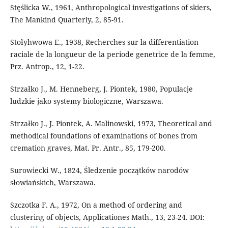
Stęślicka W., 1961, Anthropological investigations of skiers,
The Mankind Quarterly, 2, 85-91.
Stołyhwowa E., 1938, Recherches sur la differentiation
raciale de la longueur de la periode genetrice de la femme,
Prz. Antrop., 12, 1-22.
Strzałko J., M. Henneberg, J. Piontek, 1980, Populacje
ludzkie jako systemy biologiczne, Warszawa.
Strzałko J., J. Piontek, A. Malinowski, 1973, Theoretical and
methodical foundations of examinations of bones from
cremation graves, Mat. Pr. Antr., 85, 179-200.
Surowiecki W., 1824, Śledzenie początków narodów
słowiańskich, Warszawa.
Szczotka F. A., 1972, On a method of ordering and
clustering of objects, Applicationes Math., 13, 23-24. DOI: