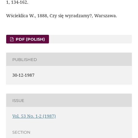
1, 134-162.
Wścieklica W., 1888, Czy się wyradzamy?, Warszawa.
PDF (POLISH)
PUBLISHED
30-12-1987
ISSUE
Vol. 53 No. 1-2 (1987)
SECTION