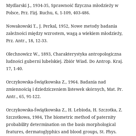
Mydlarski J., 1934-35, Sprawność fizyczna młodzieży w
Polsce, Prz. Fizj. Ruchu, 6, 1-109, 403-486.
Nowakowski T., J. Perkal, 1952, Nowe metody badania
zależności między wzrostem, wagą a wiekiem młodzieży,
Prz. Antr., 18, 12-33.
Olechnowicz W., 1893, Charakterystyka antropologiczna
ludności guberni lubelskiej. Zbiór Wiad. Do Antrop. Kraj.
17, 1-40.
Orczykowska-Świątkowska Z., 1964. Badania nad
zmiennością i dziedziczeniem listewek skórnych, Mat. Pr.
Antr., 65, 91-122.
Orczykowska-Świątkowska Z., H. Lebioda, H. Szczotka, Z.
Szczotkowa, 1984, The biometric method of paternity
probability determination on the basis morphological
features, dermatoglyphics and blood groups, St. Phys.