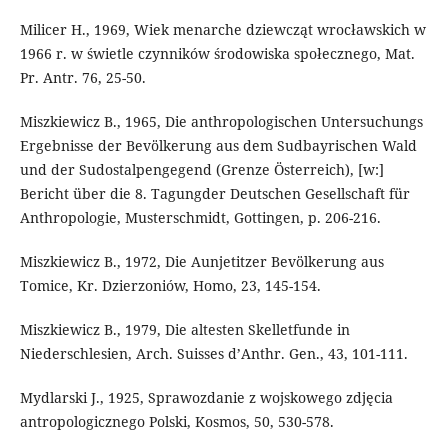
Milicer H., 1969, Wiek menarche dziewcząt wrocławskich w
1966 r. w świetle czynników środowiska społecznego, Mat.
Pr. Antr. 76, 25-50.
Miszkiewicz B., 1965, Die anthropologischen Untersuchungs
Ergebnisse der Bevölkerung aus dem Sudbayrischen Wald
und der Sudostalpengegend (Grenze Österreich), [w:]
Bericht über die 8. Tagungder Deutschen Gesellschaft für
Anthropologie, Musterschmidt, Gottingen, p. 206-216.
Miszkiewicz B., 1972, Die Aunjetitzer Bevölkerung aus
Tomice, Kr. Dzierzoniów, Homo, 23, 145-154.
Miszkiewicz B., 1979, Die altesten Skelletfunde in
Niederschlesien, Arch. Suisses d’Anthr. Gen., 43, 101-111.
Mydlarski J., 1925, Sprawozdanie z wojskowego zdjęcia
antropologicznego Polski, Kosmos, 50, 530-578.