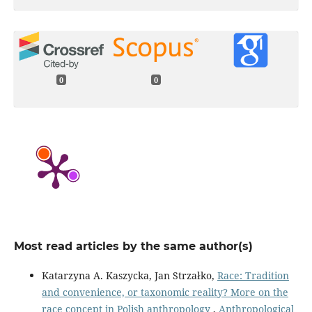
0
0
Most read articles by the same author(s)
Katarzyna A. Kaszycka, Jan Strzałko,
Race: Tradition
and convenience, or taxonomic reality? More on the
race concept in Polish anthropology
,
Anthropological