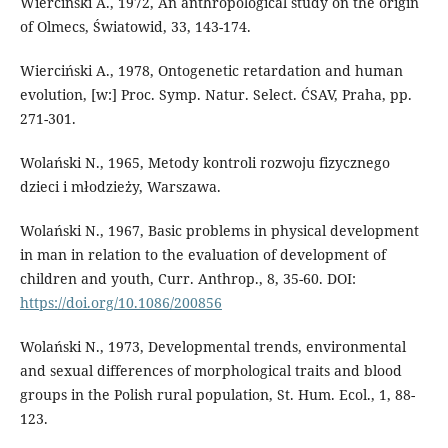
Wierciński A., 1972, An anthropological study on the origin
of Olmecs, Światowid, 33, 143-174.
Wierciński A., 1978, Ontogenetic retardation and human
evolution, [w:] Proc. Symp. Natur. Select. ĆSAV, Praha, pp.
271-301.
Wolański N., 1965, Metody kontroli rozwoju fizycznego
dzieci i młodzieży, Warszawa.
Wolański N., 1967, Basic problems in physical development
in man in relation to the evaluation of development of
children and youth, Curr. Anthrop., 8, 35-60. DOI:
https://doi.org/10.1086/200856
Wolański N., 1973, Developmental trends, environmental
and sexual differences of morphological traits and blood
groups in the Polish rural population, St. Hum. Ecol., 1, 88-
123.