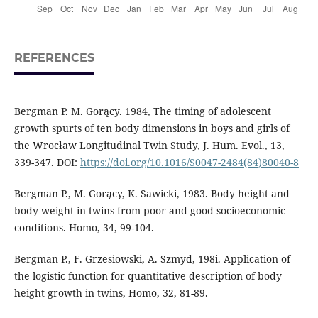
REFERENCES
Bergman P. M. Gorący. 1984, The timing of adolescent
growth spurts of ten body dimensions in boys and girls of
the Wrocław Longitudinal Twin Study, J. Hum. Evol., 13,
339-347. DOI:
https://doi.org/10.1016/S0047-2484(84)80040-8
Bergman P., M. Gorący, K. Sawicki, 1983. Body height and
body weight in twins from poor and good socioeconomic
conditions. Homo, 34, 99-104.
Bergman P., F. Grzesiowski, A. Szmyd, 198i. Application of
the logistic function for quantitative description of body
height growth in twins, Homo, 32, 81-89.