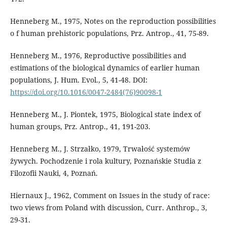
Henneberg M., 1975, Notes on the reproduction possibilities
o f human prehistoric populations, Prz. Antrop., 41, 75-89.
Henneberg M., 1976, Reproductive possibilities and
estimations of the biological dynamics of earlier human
populations, J. Hum. Evol., 5, 41-48. DOI:
https://doi.org/10.1016/0047-2484(76)90098-1
Henneberg M., J. Piontek, 1975, Biological state index of
human groups, Prz. Antrop., 41, 191-203.
Henneberg M., J. Strzałko, 1979, Trwałość systemów
żywych. Pochodzenie i rola kultury, Poznańskie Studia z
Filozofii Nauki, 4, Poznań.
Hiernaux J., 1962, Comment on Issues in the study of race:
two views from Poland with discussion, Curr. Anthrop., 3,
29-31.