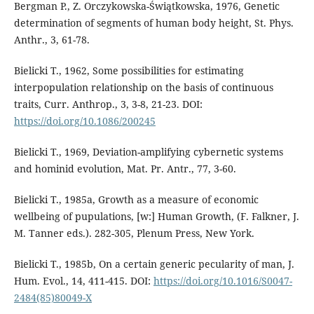
Bergman P., Z. Orczykowska-Świątkowska, 1976, Genetic
determination of segments of human body height, St. Phys.
Anthr., 3, 61-78.
Bielicki T., 1962, Some possibilities for estimating
interpopulation relationship on the basis of continuous
traits, Curr. Anthrop., 3, 3-8, 21-23. DOI:
https://doi.org/10.1086/200245
Bielicki T., 1969, Deviation-amplifying cybernetic systems
and hominid evolution, Mat. Pr. Antr., 77, 3-60.
Bielicki T., 1985a, Growth as a measure of economic
wellbeing of pupulations, [w:] Human Growth, (F. Falkner, J.
M. Tanner eds.). 282-305, Plenum Press, New York.
Bielicki T., 1985b, On a certain generic pecularity of man, J.
Hum. Evol., 14, 411-415. DOI:
https://doi.org/10.1016/S0047-
2484(85)80049-X