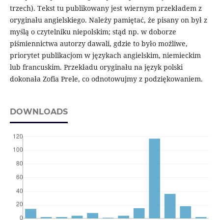
trzech). Tekst tu publikowany jest wiernym przekładem z
oryginału angielskiego. Należy pamiętać, że pisany on był z
myślą o czytelniku niepolskim; stąd np. w doborze
piśmiennictwa autorzy dawali, gdzie to było możliwe,
priorytet publikacjom w językach angielskim, niemieckim
lub francuskim. Przekładu oryginału na język polski
dokonała Zofia Prele, co odnotowujmy z podziękowaniem.
DOWNLOADS