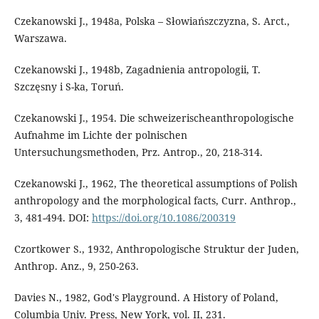
Czekanowski J., 1948a, Polska – Słowiańszczyzna, S. Arct.,
Warszawa.
Czekanowski J., 1948b, Zagadnienia antropologii, T.
Szczęsny i S-ka, Toruń.
Czekanowski J., 1954. Die schweizerischeanthropologische
Aufnahme im Lichte der polnischen
Untersuchungsmethoden, Prz. Antrop., 20, 218-314.
Czekanowski J., 1962, The theoretical assumptions of Polish
anthropology and the morphological facts, Curr. Anthrop.,
3, 481-494. DOI:
https://doi.org/10.1086/200319
Czortkower S., 1932, Anthropologische Struktur der Juden,
Anthrop. Anz., 9, 250-263.
Davies N., 1982, God's Playground. A History of Poland,
Columbia Univ. Press, New York, vol. II, 231.