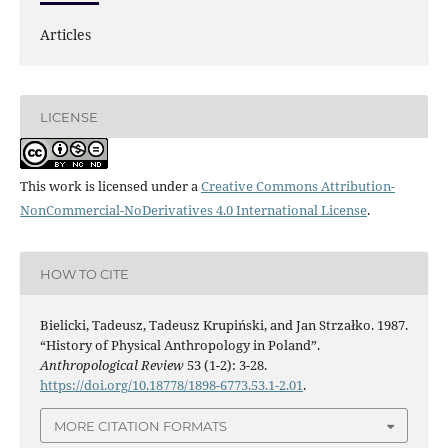
Articles
LICENSE
This work is licensed under a
Creative Commons Attribution-
NonCommercial-NoDerivatives 4.0 International License
.
HOW TO CITE
Bielicki, Tadeusz, Tadeusz Krupiński, and Jan Strzałko. 1987.
“History of Physical Anthropology in Poland”.
Anthropological Review
53 (1-2): 3-28.
https://doi.org/10.18778/1898-6773.53.1-2.01
.
MORE CITATION FORMATS