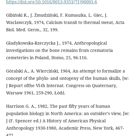
https://doi.org/10.1016/0013-9351(71)90001-6
Gibiński K., J. Żmudziński, F. Kumaszka, L. Giec, J.
Wacławczyk, 1974, Calcium transit to thermal sweat, Acta
Biol. Med. Germ., 32, 199.
Gładykowska-Rzeczycka J., 1974, Anthropological
investigations on the bone remains from crematoria
cemeteries in Poland, Homo, 25, 96-116.
Góralski A., A. Wierciński, 1964, An attempt to formalize a
concept of the phylo- and ontogeny of the human skulls, [w:
J Report ofthe Vl-th Internat. Congress on Quaternary,
Warsaw 1961, 259-290, Łódź.
Harrison G. A., 1982, The past fifty years of human
population biology in North America: an outsider’s view, [w:
J (F. Spencer ed.) A History of American Physical
Anthropology 1930-1980, Academic Press, New York, 467-
472.