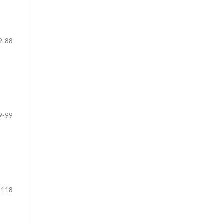
9-88
9-99
-118