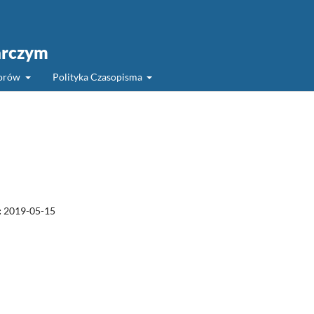
arczym
torów
Polityka Czasopisma
:
2019-05-15