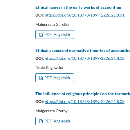
Ethical issues in the early works of accounting
DOI:
https://doi.org/10.18778/1899-2226.21.8.01
Małgorzata Garstka
PDF (Angielski)
Ethical aspects of normative theories of accountin
DOI:
https://doi.org/10.18778/1899-2226.21.8.02
Beata Rogowska
PDF (Angielski)
The influence of religious principles on the format
DOI:
https://doi.org/10.18778/1899-2226.21.8.03
Małgorzata Czerny
PDF (Angielski)