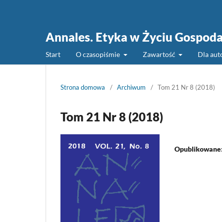
Annales. Etyka w Życiu Gospod
Start
O czasopiśmie
Zawartość
Dla au
Strona domowa
/
Archiwum
/
Tom 21 Nr 8 (2018)
Tom 21 Nr 8 (2018)
Opublikowane