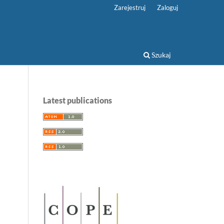
Zarejestruj
Zaloguj
Szukaj
Latest publications