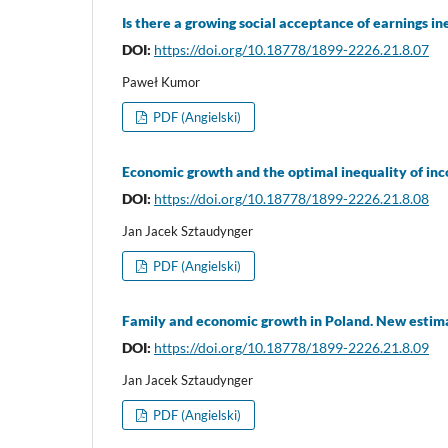
Is there a growing social acceptance of earnings in
DOI:
https://doi.org/10.18778/1899-2226.21.8.07
Paweł Kumor
PDF (Angielski)
Economic growth and the optimal inequality of in
DOI:
https://doi.org/10.18778/1899-2226.21.8.08
Jan Jacek Sztaudynger
PDF (Angielski)
Family and economic growth in Poland. New estima
DOI:
https://doi.org/10.18778/1899-2226.21.8.09
Jan Jacek Sztaudynger
PDF (Angielski)