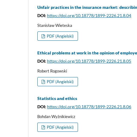
Unfair practices in the insurance market: describin
DOI:
https://doi.org/10.18778/1899-2226.21.8.04
Stanisław Wieteska
PDF (Angielski)
Ethical problems at work in the opinion of employe
DOI:
https://doi.org/10.18778/1899-2226.21.8.05
Robert Rogowski
PDF (Angielski)
Statistics and ethics
DOI:
https://doi.org/10.18778/1899-2226.21.8.06
Bohdan Wyżnikiewicz
PDF (Angielski)