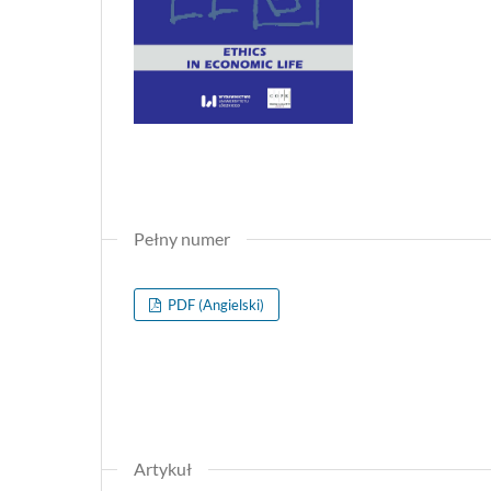
Pełny numer
PDF (Angielski)
Artykuł