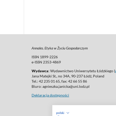
Annales. Etyka w Życiu Gospodarczym
ISSN 1899-2226
e-ISSN 2353-4869
Wydawca
: Wydawnictwo Uniwersytetu Łódzkiego (
Jana Matejki St., no 34A, 90-237 Łódź, Poland
Tel.: 42 235 01 65, fax: 42 66 55 86
Biuro: agnieszka.janicka@uni.lodz.pl
Deklaracja dostępności
polski