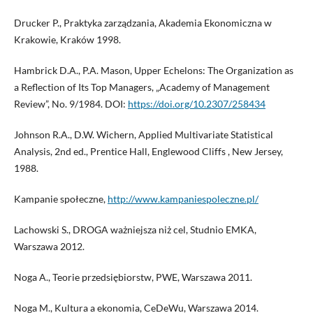
Drucker P., Praktyka zarządzania, Akademia Ekonomiczna w
Krakowie, Kraków 1998.
Hambrick D.A., P.A. Mason, Upper Echelons: The Organization as
a Reflection of Its Top Managers, „Academy of Management
Review”, No. 9/1984. DOI:
https://doi.org/10.2307/258434
Johnson R.A., D.W. Wichern, Applied Multivariate Statistical
Analysis, 2nd ed., Prentice Hall, Englewood Cliffs , New Jersey,
1988.
Kampanie społeczne,
http://www.kampaniespoleczne.pl/
Lachowski S., DROGA ważniejsza niż cel, Studnio EMKA,
Warszawa 2012.
Noga A., Teorie przedsiębiorstw, PWE, Warszawa 2011.
Noga M., Kultura a ekonomia, CeDeWu, Warszawa 2014.