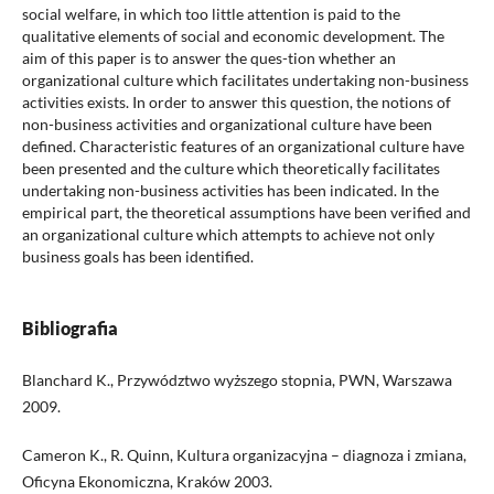
social welfare, in which too little attention is paid to the
qualitative elements of social and economic development. The
aim of this paper is to answer the ques-tion whether an
organizational culture which facilitates undertaking non-business
activities exists. In order to answer this question, the notions of
non-business activities and organizational culture have been
defined. Characteristic features of an organizational culture have
been presented and the culture which theoretically facilitates
undertaking non-business activities has been indicated. In the
empirical part, the theoretical assumptions have been verified and
an organizational culture which attempts to achieve not only
business goals has been identified.
Bibliografia
Blanchard K., Przywództwo wyższego stopnia, PWN, Warszawa
2009.
Cameron K., R. Quinn, Kultura organizacyjna – diagnoza i zmiana,
Oficyna Ekonomiczna, Kraków 2003.