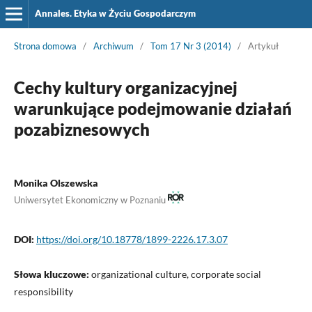
Annales. Etyka w Życiu Gospodarczym
Strona domowa
/
Archiwum
/
Tom 17 Nr 3 (2014)
/
Artykuł
Cechy kultury organizacyjnej
warunkujące podejmowanie działań
pozabiznesowych
Monika Olszewska
Uniwersytet Ekonomiczny w Poznaniu
DOI:
https://doi.org/10.18778/1899-2226.17.3.07
Słowa kluczowe:
organizational culture, corporate social
responsibility