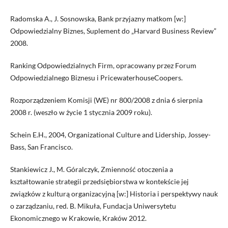
Radomska A., J. Sosnowska, Bank przyjazny matkom [w:]
Odpowiedzialny Biznes, Suplement do „Harvard Business Review”
2008.
Ranking Odpowiedzialnych Firm, opracowany przez Forum
Odpowiedzialnego Biznesu i PricewaterhouseCoopers.
Rozporządzeniem Komisji (WE) nr 800/2008 z dnia 6 sierpnia
2008 r. (weszło w życie 1 stycznia 2009 roku).
Schein E.H., 2004, Organizational Culture and Lidership, Jossey-
Bass, San Francisco.
Stankiewicz J., M. Góralczyk, Zmienność otoczenia a
kształtowanie strategii przedsiębiorstwa w kontekście jej
związków z kulturą organizacyjną [w:] Historia i perspektywy nauk
o zarządzaniu, red. B. Mikuła, Fundacja Uniwersytetu
Ekonomicznego w Krakowie, Kraków 2012.