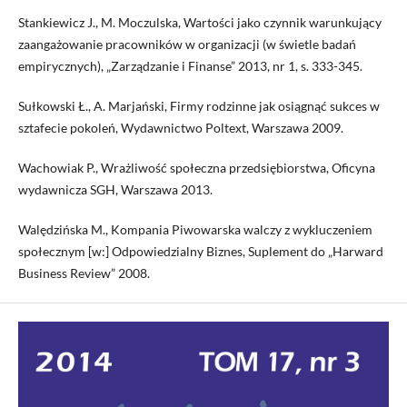
Stankiewicz J., M. Moczulska, Wartości jako czynnik warunkujący
zaangażowanie pracowników w organizacji (w świetle badań
empirycznych), „Zarządzanie i Finanse” 2013, nr 1, s. 333-345.
Sułkowski Ł., A. Marjański, Firmy rodzinne jak osiągnąć sukces w
sztafecie pokoleń, Wydawnictwo Poltext, Warszawa 2009.
Wachowiak P., Wrażliwość społeczna przedsiębiorstwa, Oficyna
wydawnicza SGH, Warszawa 2013.
Walędzińska M., Kompania Piwowarska walczy z wykluczeniem
społecznym [w:] Odpowiedzialny Biznes, Suplement do „Harward
Business Review” 2008.