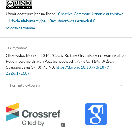
Utwór dostępny jest na licencji
Creative Commons Uznanie autorstwa
– Użycie niekomercyjne – Bez utworów zależnych 4.0
Międzynarodowe
.
Jak cytować
Olszewska, Monika. 2014. “Cechy Kultury Organizacyjnej warunkujące
Podejmowanie działań Pozabiznesowych”.
Annales. Etyka W Życiu
Gospodarczym
17 (3): 75-90.
https://doi.org/10.18778/1899-
2226.17.3.07
.
Formaty cytowań
0