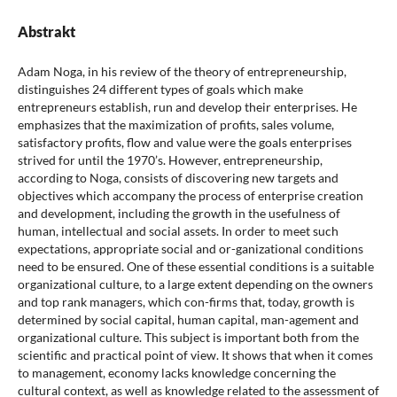
Abstrakt
Adam Noga, in his review of the theory of entrepreneurship,
distinguishes 24 different types of goals which make
entrepreneurs establish, run and develop their enterprises. He
emphasizes that the maximization of profits, sales volume,
satisfactory profits, flow and value were the goals enterprises
strived for until the 1970’s. However, entrepreneurship,
according to Noga, consists of discovering new targets and
objectives which accompany the process of enterprise creation
and development, including the growth in the usefulness of
human, intellectual and social assets. In order to meet such
expectations, appropriate social and or-ganizational conditions
need to be ensured. One of these essential conditions is a suitable
organizational culture, to a large extent depending on the owners
and top rank managers, which con-firms that, today, growth is
determined by social capital, human capital, man-agement and
organizational culture. This subject is important both from the
scientific and practical point of view. It shows that when it comes
to management, economy lacks knowledge concerning the
cultural context, as well as knowledge related to the assessment of