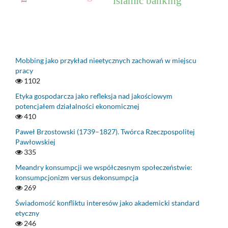
islamic banking
Mobbing jako przykład nieetycznych zachowań w miejscu
pracy
1102
Etyka gospodarcza jako refleksja nad jakościowym
potencjałem działalności ekonomicznej
410
Paweł Brzostowski (1739–1827). Twórca Rzeczpospolitej
Pawłowskiej
335
Meandry konsumpcji we współczesnym społeczeństwie:
konsumpcjonizm versus dekonsumpcja
269
Świadomość konfliktu interesów jako akademicki standard
etyczny
246