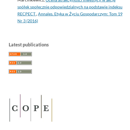
spółek społecznie odpowiedzialnych na podstawie indeksu
RECPECT
,
Annales. Etyka w Życiu Gospodarczym: Tom 19
Nr 3 (2016)
Latest publications