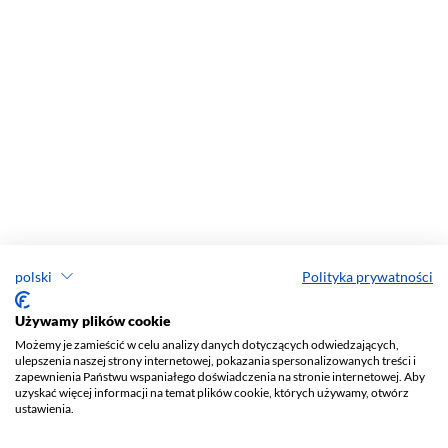
polski
Polityka prywatności
Używamy plików cookie
Możemy je zamieścić w celu analizy danych dotyczących odwiedzających,
ulepszenia naszej strony internetowej, pokazania spersonalizowanych treści i
zapewnienia Państwu wspaniałego doświadczenia na stronie internetowej. Aby
uzyskać więcej informacji na temat plików cookie, których używamy, otwórz
ustawienia.