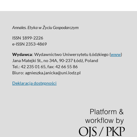
Annales. Etyka w Życiu Gospodarczym
ISSN 1899-2226
e-ISSN 2353-4869
Wydawca
: Wydawnictwo Uniwersytetu Łódzkiego (
www
)
Jana Matejki St., no 34A, 90-237 Łódź, Poland
Tel.: 42 235 01 65, fax: 42 66 55 86
Biuro: agnieszka.janicka@uni.lodz.pl
Deklaracja dostępności