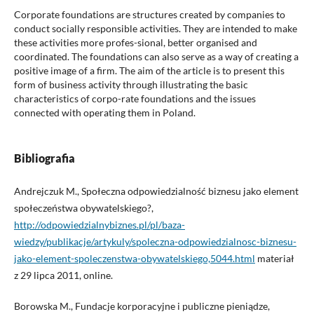
Corporate foundations are structures created by companies to
conduct socially responsible activities. They are intended to make
these activities more profes-sional, better organised and
coordinated. The foundations can also serve as a way of creating a
positive image of a firm. The aim of the article is to present this
form of business activity through illustrating the basic
characteristics of corpo-rate foundations and the issues
connected with operating them in Poland.
Bibliografia
Andrejczuk M., Społeczna odpowiedzialność biznesu jako element
społeczeństwa obywatelskiego?,
http://odpowiedzialnybiznes.pl/pl/baza-
wiedzy/publikacje/artykuly/spoleczna-odpowiedzialnosc-biznesu-
jako-element-spoleczenstwa-obywatelskiego,5044.html
materiał
z 29 lipca 2011, online.
Borowska M., Fundacje korporacyjne i publiczne pieniądze,