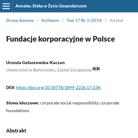
Annales. Etyka w Życiu Gospodarczym
Strona domowa
/
Archiwum
/
Tom 17 Nr 3 (2014)
/
Artykuł
Fundacje korporacyjne w Polsce
Urszula Gołaszewska-Kaczan
Uniwersytet w Białymstoku, Zakład Zarządzania
DOI:
https://doi.org/10.18778/1899-2226.17.3.06
Słowa kluczowe:
corporate social responsibility, corporate
foundations
Abstrakt