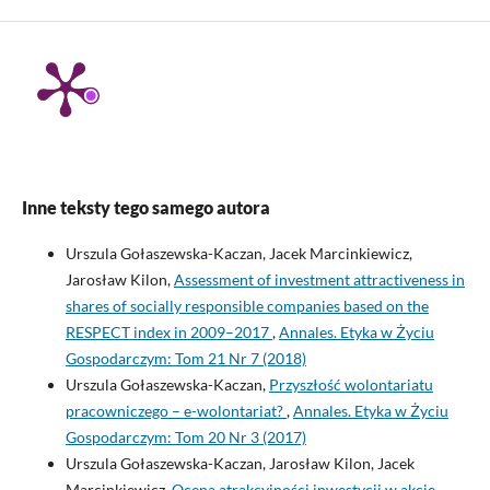
Inne teksty tego samego autora
Urszula Gołaszewska-Kaczan, Jacek Marcinkiewicz,
Jarosław Kilon,
Assessment of investment attractiveness in
shares of socially responsible companies based on the
RESPECT index in 2009–2017
,
Annales. Etyka w Życiu
Gospodarczym: Tom 21 Nr 7 (2018)
Urszula Gołaszewska-Kaczan,
Przyszłość wolontariatu
pracowniczego – e-wolontariat?
,
Annales. Etyka w Życiu
Gospodarczym: Tom 20 Nr 3 (2017)
Urszula Gołaszewska-Kaczan, Jarosław Kilon, Jacek
Marcinkiewicz,
Ocena atrakcyjności inwestycji w akcje