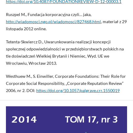
https://doi.org/10.4087/FOUNDATIONREVIEW-D-12-00003.1
Ruszpel M., Fundacja korporacyjna czyli… jaka,
http://wiadomosci.ngo.pl/wiadomosci/827468.html
, materiał z 29
listopada 2012 online.
Tetenta-Skwiercz D., Uwarunkowania realizacji koncepcji
społecznej odpowiedzialności w przedsiębiorstwach polskich na
tle doświadczeń Wielkiej Brytanii i Niemiec, Wyd. UE we
Wrocławiu, Wrocław 2013.
Westhuew M., S. Einwiller, Corporate Foundations: Their Role for
Corporate Social Responsibility, „Corporate Reputation Review”
2006, nr 2. DOI:
https://doi.org/10.1057/palgrave.crr.1550019