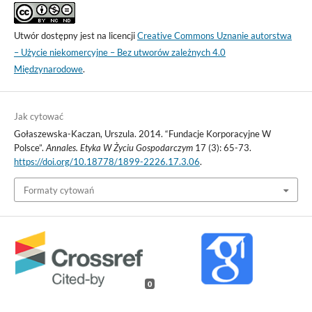
Utwór dostępny jest na licencji
Creative Commons Uznanie autorstwa
– Użycie niekomercyjne – Bez utworów zależnych 4.0
Międzynarodowe
.
Jak cytować
Gołaszewska-Kaczan, Urszula. 2014. “Fundacje Korporacyjne W
Polsce”.
Annales. Etyka W Życiu Gospodarczym
17 (3): 65-73.
https://doi.org/10.18778/1899-2226.17.3.06
.
Formaty cytowań
0