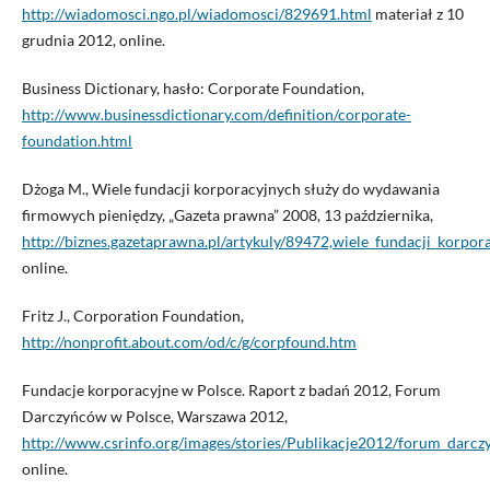
http://wiadomosci.ngo.pl/wiadomosci/829691.html
materiał z 10
grudnia 2012, online.
Business Dictionary, hasło: Corporate Foundation,
http://www.businessdictionary.com/definition/corporate-
foundation.html
Dżoga M., Wiele fundacji korporacyjnych służy do wydawania
firmowych pieniędzy, „Gazeta prawna” 2008, 13 października,
http://biznes.gazetaprawna.pl/artykuly/89472,wiele_fundacji_korp
online.
Fritz J., Corporation Foundation,
http://nonprofit.about.com/od/c/g/corpfound.htm
Fundacje korporacyjne w Polsce. Raport z badań 2012, Forum
Darczyńców w Polsce, Warszawa 2012,
http://www.csrinfo.org/images/stories/Publikacje2012/forum_dar
online.