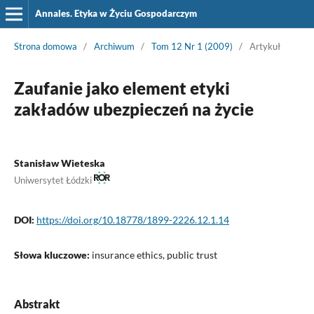
Annales. Etyka w Życiu Gospodarczym
Strona domowa
/
Archiwum
/
Tom 12 Nr 1 (2009)
/
Artykuł
Zaufanie jako element etyki
zakładów ubezpieczeń na życie
Stanisław Wieteska
Uniwersytet Łódzki
DOI:
https://doi.org/10.18778/1899-2226.12.1.14
Słowa kluczowe:
insurance ethics, public trust
Abstrakt