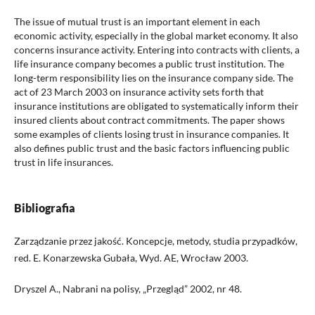
The issue of mutual trust is an important element in each
economic activity, especially in the global market economy. It also
concerns insurance activity. Entering into contracts with clients, a
life insurance company becomes a public trust institution. The
long-term responsibility lies on the insurance company side. The
act of 23 March 2003 on insurance activity sets forth that
insurance institutions are obligated to systematically inform their
insured clients about contract commitments. The paper shows
some examples of clients losing trust in insurance companies. It
also defines public trust and the basic factors influencing public
trust in life insurances.
Bibliografia
Zarządzanie przez jakość. Koncepcje, metody, studia przypadków,
red. E. Konarzewska Gubała, Wyd. AE, Wrocław 2003.
Dryszel A., Nabrani na polisy, „Przegląd” 2002, nr 48.