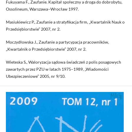
Fukuyama F., Zaufanie. Kapitał społeczny a droga do dobrobytu,
Ossolineum, Warszawa–Wrocław 1997.
Masiukiewicz P., Zaufanie a stratyfikacja firm, „Kwartalnik Nauk o
Przedsiębiorstwie” 2007, nr 2.
Moczydłowska J., Zaufanie a partycypacja pracowników,
„Kwartalnik o Przedsiębiorstwie” 2007, nr 2.
Wieteska S., Waloryzacja sądowa świadczeń z polis posagowych
zawartych przez PZU w latach 1975–1989, „Wiadomości
Ubezpieczeniowe” 2005, nr 9/10.