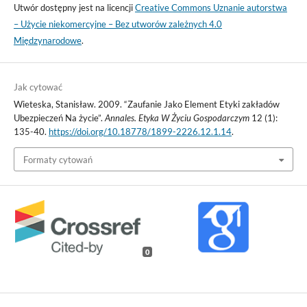
Utwór dostępny jest na licencji
Creative Commons Uznanie autorstwa
– Użycie niekomercyjne – Bez utworów zależnych 4.0
Międzynarodowe
.
Jak cytować
Wieteska, Stanisław. 2009. “Zaufanie Jako Element Etyki zakładów
Ubezpieczeń Na życie”.
Annales. Etyka W Życiu Gospodarczym
12 (1):
135-40.
https://doi.org/10.18778/1899-2226.12.1.14
.
Formaty cytowań
0