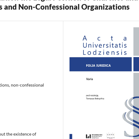
s and Non-Confessional Organizations
ations, non-confessional
out the existence of