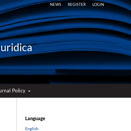
NEWS
REGISTER
LOGIN
Iuridica
urnal Policy
Language
English