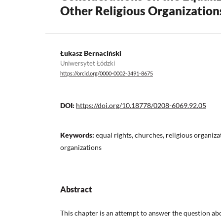
Other Religious Organization
Łukasz Bernaciński
Uniwersytet Łódzki
https://orcid.org/0000-0002-3491-8675
DOI:
https://doi.org/10.18778/0208-6069.92.05
Keywords:
equal rights, churches, religious organiz
organizations
Abstract
This chapter is an attempt to answer the question ab