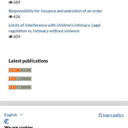
689
Responsibility for issuance and execution of an order
626
Limits of interference with children’s intimacy. Legal
regulation vs. intimacy without violence
604
Latest publications
English
Privacy policy
Acta Universitatis Lodziensis. Folia Iuridica
ISSN: 0208-6069
We use cookies