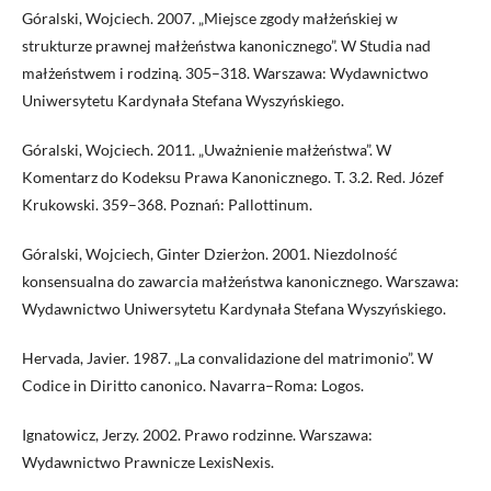
Góralski, Wojciech. 2007. „Miejsce zgody małżeńskiej w
strukturze prawnej małżeństwa kanonicznego”. W Studia nad
małżeństwem i rodziną. 305–318. Warszawa: Wydawnictwo
Uniwersytetu Kardynała Stefana Wyszyńskiego.
Góralski, Wojciech. 2011. „Uważnienie małżeństwa”. W
Komentarz do Kodeksu Prawa Kanonicznego. T. 3.2. Red. Józef
Krukowski. 359–368. Poznań: Pallottinum.
Góralski, Wojciech, Ginter Dzierżon. 2001. Niezdolność
konsensualna do zawarcia małżeństwa kanonicznego. Warszawa:
Wydawnictwo Uniwersytetu Kardynała Stefana Wyszyńskiego.
Hervada, Javier. 1987. „La convalidazione del matrimonio”. W
Codice in Diritto canonico. Navarra–Roma: Logos.
Ignatowicz, Jerzy. 2002. Prawo rodzinne. Warszawa:
Wydawnictwo Prawnicze LexisNexis.