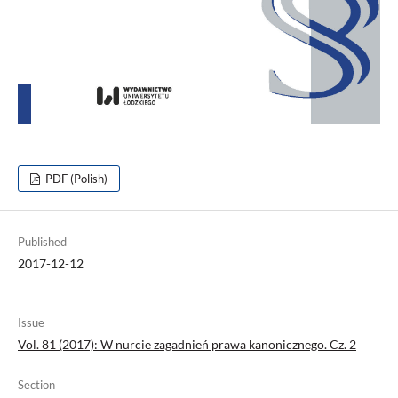
PDF (Polish)
Published
2017-12-12
Issue
Vol. 81 (2017): W nurcie zagadnień prawa kanonicznego. Cz. 2
Section