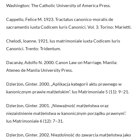
Washington: The Catholic University of America Press.
Cappello, Felice M. 1923. Tractatus canonico-moralis de
sacramentis iuxta Codicem Iuris Canonici. Vol. 3. Torino: Marietti.
Chelodi, Ioanne. 1921. Ius matrimoniale iuxta Codicem Iuris
Canonici. Trento: Tridentum.
Dacanáy, Adolfo N. 2000. Canon Law on Marriage. Manila:
Ateneo de Manila University Press.
Dzierżon, Ginter. 2000. „Aplikacja kategorii aktu prawnego w
kanonicznym prawie małżeńskim”. Ius Matrimoniale 5 (11): 9–21.
Dzierżon, Ginter. 2001. „Nieważność małżeństwa oraz
niezaistnienie małżeństwa w kanonicznym porządku prawnym”.
Ius Matrimoniale 6 (12): 7–31.
Dzierżon, Ginter. 2002. Niezdolność do zawarcia małżeństwa jako