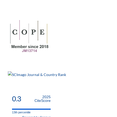
0.3
2025
CiteScore
13th percentile