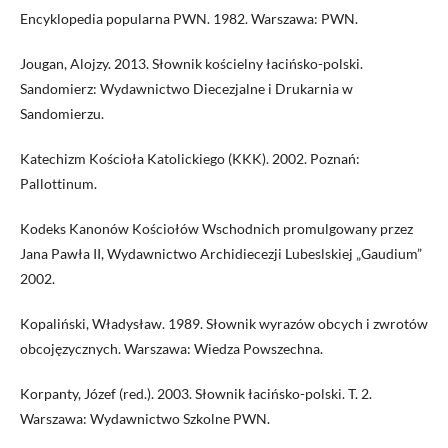
Encyklopedia popularna PWN. 1982. Warszawa: PWN.
Jougan, Alojzy. 2013. Słownik kościelny łacińsko-polski.
Sandomierz: Wydawnictwo Diecezjalne i Drukarnia w
Sandomierzu.
Katechizm Kościoła Katolickiego (KKK). 2002. Poznań:
Pallottinum.
Kodeks Kanonów Kościołów Wschodnich promulgowany przez
Jana Pawła II, Wydawnictwo Archidiecezji Lubeslskiej „Gaudium”
2002.
Kopaliński, Władysław. 1989. Słownik wyrazów obcych i zwrotów
obcojęzycznych. Warszawa: Wiedza Powszechna.
Korpanty, Józef (red.). 2003. Słownik łacińsko-polski. T. 2.
Warszawa: Wydawnictwo Szkolne PWN.