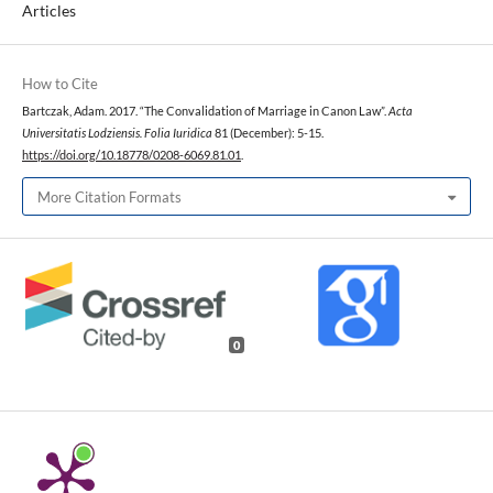
Articles
How to Cite
Bartczak, Adam. 2017. “The Convalidation of Marriage in Canon Law”.
Acta
Universitatis Lodziensis. Folia Iuridica
81 (December): 5-15.
https://doi.org/10.18778/0208-6069.81.01
.
More Citation Formats
0