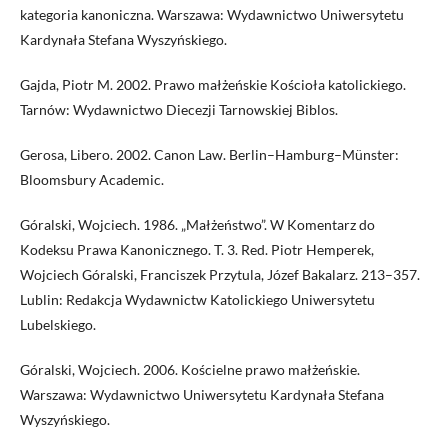
kategoria kanoniczna. Warszawa: Wydawnictwo Uniwersytetu
Kardynała Stefana Wyszyńskiego.
Gajda, Piotr M. 2002. Prawo małżeńskie Kościoła katolickiego.
Tarnów: Wydawnictwo Diecezji Tarnowskiej Biblos.
Gerosa, Libero. 2002. Canon Law. Berlin–Hamburg–Münster:
Bloomsbury Academic.
Góralski, Wojciech. 1986. „Małżeństwo”. W Komentarz do
Kodeksu Prawa Kanonicznego. T. 3. Red. Piotr Hemperek,
Wojciech Góralski, Franciszek Przytula, Józef Bakalarz. 213–357.
Lub­lin: Redakcja Wydawnictw Katolickiego Uniwersytetu
Lubelskiego.
Góralski, Wojciech. 2006. Kościelne prawo małżeńskie.
Warszawa: Wydawnictwo Uniwersytetu Kardynała Stefana
Wyszyńskiego.