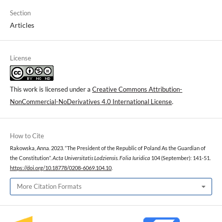
Section
Articles
License
This work is licensed under a
Creative Commons Attribution-
NonCommercial-NoDerivatives 4.0 International License
.
How to Cite
Rakowska, Anna. 2023. “The President of the Republic of Poland As the Guardian of
the Constitution”.
Acta Universitatis Lodziensis. Folia Iuridica
104 (September): 141-51.
https://doi.org/10.18778/0208-6069.104.10
.
More Citation Formats