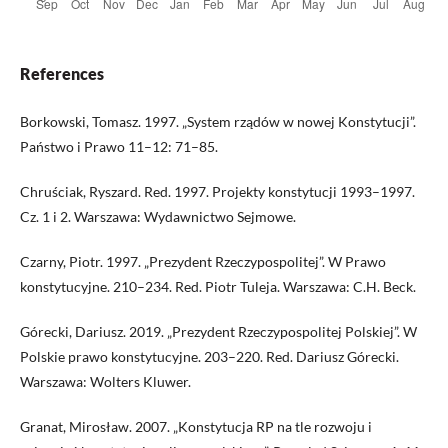
References
Borkowski, Tomasz. 1997. „System rządów w nowej Konstytucji”.
Państwo i Prawo 11–12: 71–85.
Chruściak, Ryszard. Red. 1997. Projekty konstytucji 1993–1997.
Cz. 1 i 2. Warszawa: Wydawnictwo Sejmowe.
Czarny, Piotr. 1997. „Prezydent Rzeczypospolitej”. W Prawo
konstytucyjne. 210–234. Red. Piotr Tuleja. Warszawa: C.H. Beck.
Górecki, Dariusz. 2019. „Prezydent Rzeczypospolitej Polskiej”. W
Polskie prawo konstytucyjne. 203–220. Red. Dariusz Górecki.
Warszawa: Wolters Kluwer.
Granat, Mirosław. 2007. „Konstytucja RP na tle rozwoju i