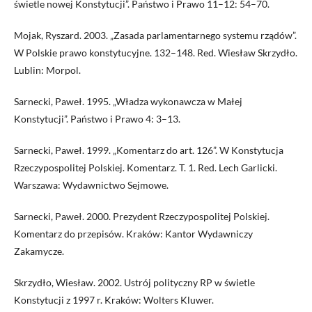
świetle nowej Konstytucji”. Państwo i Prawo 11–12: 54–70.
Mojak, Ryszard. 2003. „Zasada parlamentarnego systemu rządów”.
W Polskie prawo konstytucyjne. 132–148. Red. Wiesław Skrzydło.
Lublin: Morpol.
Sarnecki, Paweł. 1995. „Władza wykonawcza w Małej
Konstytucji”. Państwo i Prawo 4: 3–13.
Sarnecki, Paweł. 1999. „Komentarz do art. 126”. W Konstytucja
Rzeczypospolitej Polskiej. Komentarz. T. 1. Red. Lech Garlicki.
Warszawa: Wydawnictwo Sejmowe.
Sarnecki, Paweł. 2000. Prezydent Rzeczypospolitej Polskiej.
Komentarz do przepisów. Kraków: Kantor Wydawniczy
Zakamycze.
Skrzydło, Wiesław. 2002. Ustrój polityczny RP w świetle
Konstytucji z 1997 r. Kraków: Wolters Kluwer.