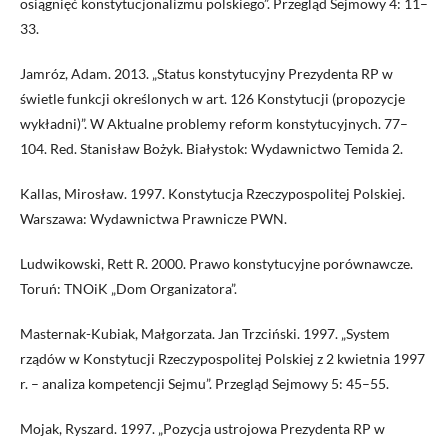
osiągnięć konstytucjonalizmu polskiego”. Przegląd Sejmowy 4: 11–
33.
Jamróz, Adam. 2013. „Status konstytucyjny Prezydenta RP w
świetle funkcji określonych w art. 126 Konstytucji (propozycje
wykładni)”. W Aktualne problemy reform konstytucyjnych. 77–
104. Red. Stanisław Bożyk. Białystok: Wydawnictwo Temida 2.
Kallas, Mirosław. 1997. Konstytucja Rzeczypospolitej Polskiej.
Warszawa: Wydawnictwa Prawnicze PWN.
Ludwikowski, Rett R. 2000. Prawo konstytucyjne porównawcze.
Toruń: TNOiK „Dom Organizatora”.
Masternak-Kubiak, Małgorzata. Jan Trzciński. 1997. „System
rządów w Konstytucji Rzeczypospolitej Polskiej z 2 kwietnia 1997
r. – analiza kompetencji Sejmu”. Przegląd Sejmowy 5: 45–55.
Mojak, Ryszard. 1997. „Pozycja ustrojowa Prezydenta RP w