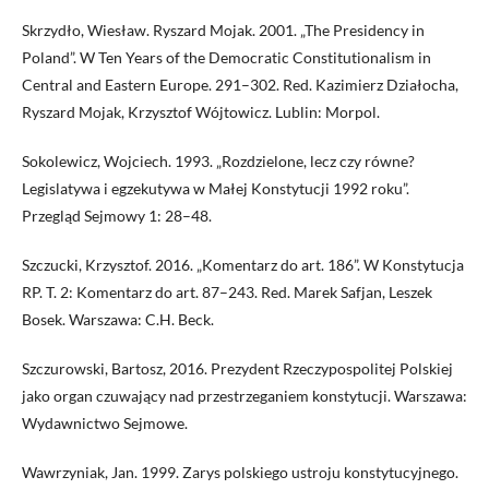
Skrzydło, Wiesław. Ryszard Mojak. 2001. „The Presidency in
Poland”. W Ten Years of the Democratic Constitutionalism in
Central and Eastern Europe. 291–302. Red. Kazimierz Działocha,
Ryszard Mojak, Krzysztof Wójtowicz. Lublin: Morpol.
Sokolewicz, Wojciech. 1993. „Rozdzielone, lecz czy równe?
Legislatywa i egzekutywa w Małej Konstytucji 1992 roku”.
Przegląd Sejmowy 1: 28–48.
Szczucki, Krzysztof. 2016. „Komentarz do art. 186”. W Konstytucja
RP. T. 2: Komentarz do art. 87–243. Red. Marek Safjan, Leszek
Bosek. Warszawa: C.H. Beck.
Szczurowski, Bartosz, 2016. Prezydent Rzeczypospolitej Polskiej
jako organ czuwający nad przestrzeganiem konstytucji. Warszawa:
Wydawnictwo Sejmowe.
Wawrzyniak, Jan. 1999. Zarys polskiego ustroju konstytucyjnego.