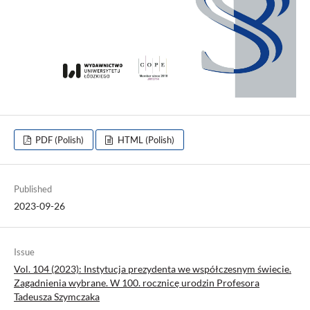
PDF (Polish)
HTML (Polish)
Published
2023-09-26
Issue
Vol. 104 (2023): Instytucja prezydenta we współczesnym świecie.
Zagadnienia wybrane. W 100. rocznicę urodzin Profesora
Tadeusza Szymczaka