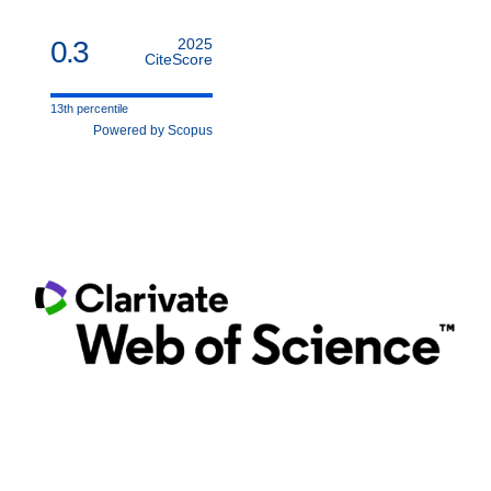
0.3
2025
CiteScore
13th percentile
Powered by Scopus