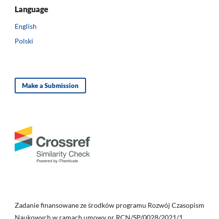
Language
English
Polski
Make a Submission
Zadanie finansowane ze środków programu Rozwój Czasopism
Naukowych w ramach umowy nr RCN/SP/0028/2021/1