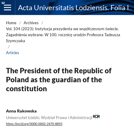
Acta Universitatis Lodziensis. Folia Iuridica
Home
/
Archives
/
Vol. 104 (2023): Instytucja prezydenta we współczesnym świecie.
Zagadnienia wybrane. W 100. rocznicę urodzin Profesora Tadeusza
Szymczaka
/
Articles
The President of the Republic of
Poland as the guardian of the
constitution
Anna Rakowska
Uniwersytet Łódzki, Wydział Prawa i Administracji
https://orcid.org/0000-0002-2470-8893