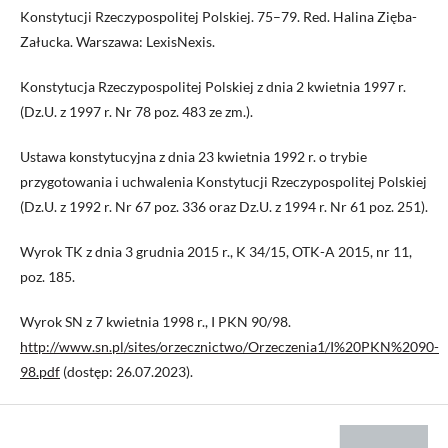
Konstytucji Rzeczypospolitej Polskiej. 75–79. Red. Halina Zięba-
Załucka. Warszawa: LexisNexis.
Konstytucja Rzeczypospolitej Polskiej z dnia 2 kwietnia 1997 r.
(Dz.U. z 1997 r. Nr 78 poz. 483 ze zm.).
Ustawa konstytucyjna z dnia 23 kwietnia 1992 r. o trybie
przygotowania i uchwalenia Konstytucji Rzeczypospolitej Polskiej
(Dz.U. z 1992 r. Nr 67 poz. 336 oraz Dz.U. z 1994 r. Nr 61 poz. 251).
Wyrok TK z dnia 3 grudnia 2015 r., K 34/15, OTK-A 2015, nr 11,
poz. 185.
Wyrok SN z 7 kwietnia 1998 r., I PKN 90/98.
http://www.sn.pl/sites/orzecznictwo/Orzeczenia1/I%20PKN%2090-
98.pdf
(dostęp: 26.07.2023).