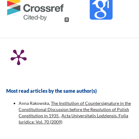
0
Most read articles by the same author(s)
Anna Rakowska,
The Institution of Countersignature in the
Constitutional Discussion before the Resolution of Polish
Constitution in 1935
,
Acta Universitatis Lodziensis. Folia
Iuridica: Vol. 70 (2009)