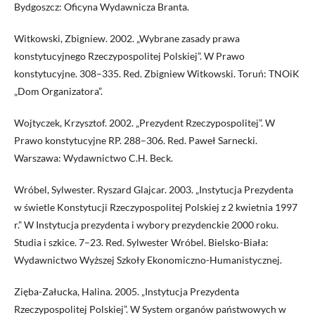
Bydgoszcz: Oficyna Wydawnicza Branta.
Witkowski, Zbigniew. 2002. „Wybrane zasady prawa
konstytucyjnego Rzeczypospolitej Polskiej”. W Prawo
konstytucyjne. 308–335. Red. Zbigniew Witkowski. Toruń: TNOiK
„Dom Organizatora”.
Wojtyczek, Krzysztof. 2002. „Prezydent Rzeczypospolitej”. W
Prawo konstytucyjne RP. 288–306. Red. Paweł Sarnecki.
Warszawa: Wydawnictwo C.H. Beck.
Wróbel, Sylwester. Ryszard Glajcar. 2003. „Instytucja Prezydenta
w świetle Konstytucji Rzeczypospolitej Polskiej z 2 kwietnia 1997
r.” W Instytucja prezydenta i wybory prezydenckie 2000 roku.
Studia i szkice. 7–23. Red. Sylwester Wróbel. Bielsko-Biała:
Wydawnictwo Wyższej Szkoły Ekonomiczno-Humanistycznej.
Zięba-Załucka, Halina. 2005. „Instytucja Prezydenta
Rzeczypospolitej Polskiej”. W System organów państwowych w