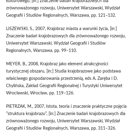
kulturowego, [in:] Znaczenie badań krajobrazowych dla
zrównoważonego rozwoju, Uniwersytet Warszawski, Wydział
Geografii i Studiów Regionalnych, Warszawa, pp. 121–132.
LISZEWSKI, S., 2007, Krajobraz miasta a warunki życia, [in:]
Znaczenie badań krajobrazowych dla zrównoważonego rozwoju,
Uniwersytet Warszawski, Wydział Geografii i Studiów
Regionalnych, Warszawa, pp. 99–110.
MEYER, B., 2008, Krajobraz jako element atrakcyjności
turystycznej obszaru, [in:] Studia krajobrazowe jako podstawa
właściwego gospodarowania przestrzenią, eds A. Zaręba i D.
Chylińska, Zakład Geografii Regionalnej i Turystyki Uniwersytet
Wrocławski, Wrocław, pp. 119–126.
PIETRZAK, M., 2007, Istota, teoria i znaczenie praktyczne pojęcia
”struktura krajobrazu”, [in:] Znaczenie badań krajobrazowych dla
zrównoważonego rozwoju, Uniwersytet Warszawski, Wydział
Geografii i Studiów Regionalnych, Warszawa, pp. 311–326.