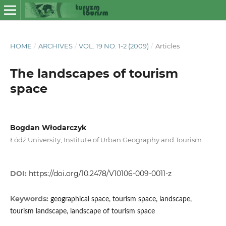
HOME
/
ARCHIVES
/
VOL. 19 NO. 1-2 (2009)
/
Articles
The landscapes of tourism
space
Bogdan Włodarczyk
Łódź University, Institute of Urban Geography and Tourism
DOI:
https://doi.org/10.2478/V10106-009-0011-z
Keywords:
geographical space, tourism space, landscape,
tourism landscape, landscape of tourism space