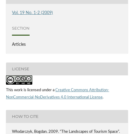
Vol. 19 No. 1-2 (2009)
SECTION
Articles
LICENSE
This work is licensed under a
Creative Commons Attribution-
NonCommercial-NoDerivatives 4.0 International License
.
HOW TO CITE
Włodarczyk, Bogdan. 2009. “The Landscapes of Tourism Space”.