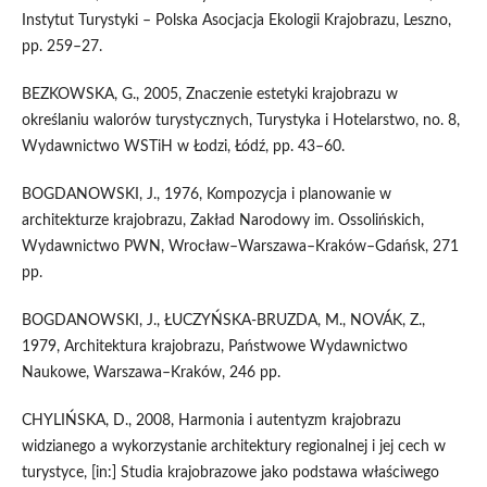
Instytut Turystyki – Polska Asocjacja Ekologii Krajobrazu, Leszno,
pp. 259–27.
BEZKOWSKA, G., 2005, Znaczenie estetyki krajobrazu w
określaniu walorów turystycznych, Turystyka i Hotelarstwo, no. 8,
Wydawnictwo WSTiH w Łodzi, Łódź, pp. 43–60.
BOGDANOWSKI, J., 1976, Kompozycja i planowanie w
architekturze krajobrazu, Zakład Narodowy im. Ossolińskich,
Wydawnictwo PWN, Wrocław–Warszawa–Kraków–Gdańsk, 271
pp.
BOGDANOWSKI, J., ŁUCZYŃSKA-BRUZDA, M., NOVÁK, Z.,
1979, Architektura krajobrazu, Państwowe Wydawnictwo
Naukowe, Warszawa–Kraków, 246 pp.
CHYLIŃSKA, D., 2008, Harmonia i autentyzm krajobrazu
widzianego a wykorzystanie architektury regionalnej i jej cech w
turystyce, [in:] Studia krajobrazowe jako podstawa właściwego