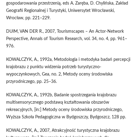
gospodarowania przestrzenią, eds A. Zaręba, D. Chylińska, Zakład
Geografii Regionalnej i Turystyki, Uniwersytet Wrocławski,
Wrocław, pp. 221–229.
DUIM, VAN DER R., 2007, Tourismscapes – An Actor-Network
Perspective, Annals of Tourism Research, vol. 34, no. 4, pp. 961–
976.
KOWALCZYK, A., 1992a, Metodologia i metodyka badań percepcji
krajobrazu z punktu widzenia potrzeb turystyczno-
wypoczynkowych, Gea, no. 2, Metody oceny środowiska
przyrodniczego, pp. 25–36.
KOWALCZYK, A., 1992b, Badanie spostrzegania krajobrazu
multisensorycznego podstawą kształtowania obszarów
rekreacyjnych, [in:] Metody oceny środowiska przyrodniczego,
Wyższa Szkoła Pedagogiczna w Bydgoszczy, Bydgoszcz, 128 pp.
KOWALCZYK, A., 2007, Atrakcyjność turystyczna krajobrazu