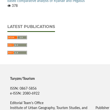
based comparative analysis of Ryanair and Pegasus
378
LATEST PUBLICATIONS
Turyzm/Tourism
ISSN: 0867-5856
e-ISSN: 2080-6922
Editorial Team's Office
Institute of Urban Geography, Tourism Studies, and
Publisher