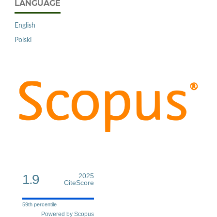
LANGUAGE
English
Polski
1.9
2025
CiteScore
59th percentile
Powered by Scopus