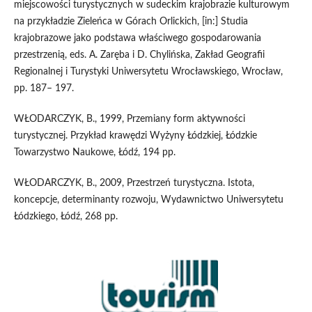
miejscowości turystycznych w sudeckim krajobrazie kulturowym
na przykładzie Zieleńca w Górach Orlickich, [in:] Studia
krajobrazowe jako podstawa właściwego gospodarowania
przestrzenią, eds. A. Zaręba i D. Chylińska, Zakład Geografii
Regionalnej i Turystyki Uniwersytetu Wrocławskiego, Wrocław,
pp. 187– 197.
WŁODARCZYK, B., 1999, Przemiany form aktywności
turystycznej. Przykład krawędzi Wyżyny Łódzkiej, Łódzkie
Towarzystwo Naukowe, Łódź, 194 pp.
WŁODARCZYK, B., 2009, Przestrzeń turystyczna. Istota,
koncepcje, determinanty rozwoju, Wydawnictwo Uniwersytetu
Łódzkiego, Łódź, 268 pp.