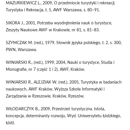
MAZURKIEWICZ L., 2009, O przedmiocie turystyki i rekreacji,
Turystyka i Rekreacja, t. 5, AWF Warszawa, s. 80–91.
SIKORA J., 2001, Potrzeba wyodrębnienia nauk o turystyce,
Zeszyty Naukowe AWF w Krakowie, nr 81, s. 81–83.
SZYMCZAK M. (red.), 1979, Słownik języka polskiego, t. 2, s. 300,
PWN, Warszawa.
WINIARSKI R., (red.), 1999, 2004, Nauki o turystyce, Studia i
Monografie, nr 7 (część 1 i 2), AWF, Kraków.
WINIARSKI R., ALEJZIAK W. (red.), 2005, Turystyka w badaniach
naukowych, AWF Kraków, Wyższa Szkoła Informatyki i
Zarządzania w Rzeszowie, Kraków, Rzeszów.
WŁODARCZYK B., 2009, Przestrzeń turystyczna. Istota,
koncepcja, determinanty rozwoju, Wyd. Uniwersytetu Łódzkiego,
Łódź.