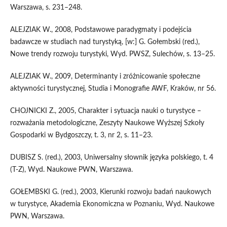
Warszawa, s. 231–248.
ALEJZIAK W., 2008, Podstawowe paradygmaty i podejścia
badawcze w studiach nad turystyką, [w:] G. Gołembski (red.),
Nowe trendy rozwoju turystyki, Wyd. PWSZ, Sulechów, s. 13–25.
ALEJZIAK W., 2009, Determinanty i zróżnicowanie społeczne
aktywności turystycznej, Studia i Monografie AWF, Kraków, nr 56.
CHOJNICKI Z., 2005, Charakter i sytuacja nauki o turystyce –
rozważania metodologiczne, Zeszyty Naukowe Wyższej Szkoły
Gospodarki w Bydgoszczy, t. 3, nr 2, s. 11–23.
DUBISZ S. (red.), 2003, Uniwersalny słownik języka polskiego, t. 4
(T-Z), Wyd. Naukowe PWN, Warszawa.
GOŁEMBSKI G. (red.), 2003, Kierunki rozwoju badań naukowych
w turystyce, Akademia Ekonomiczna w Poznaniu, Wyd. Naukowe
PWN, Warszawa.