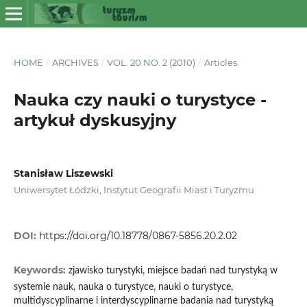
HOME
/
ARCHIVES
/
VOL. 20 NO. 2 (2010)
/
Articles
Nauka czy nauki o turystyce -
artykuł dyskusyjny
Stanisław Liszewski
Uniwersytet Łódzki, Instytut Geografii Miast i Turyzmu
DOI:
https://doi.org/10.18778/0867-5856.20.2.02
Keywords:
zjawisko turystyki, miejsce badań nad turystyką w
systemie nauk, nauka o turystyce, nauki o turystyce,
multidyscyplinarne i interdyscyplinarne badania nad turystyką