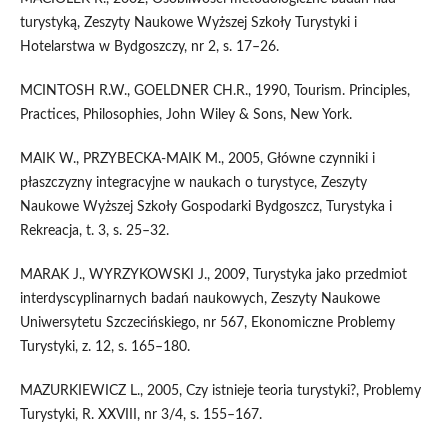
turystyką, Zeszyty Naukowe Wyższej Szkoły Turystyki i
Hotelarstwa w Bydgoszczy, nr 2, s. 17–26.
MCINTOSH R.W., GOELDNER CH.R., 1990, Tourism. Principles,
Practices, Philosophies, John Wiley & Sons, New York.
MAIK W., PRZYBECKA-MAIK M., 2005, Główne czynniki i
płaszczyzny integracyjne w naukach o turystyce, Zeszyty
Naukowe Wyższej Szkoły Gospodarki Bydgoszcz, Turystyka i
Rekreacja, t. 3, s. 25–32.
MARAK J., WYRZYKOWSKI J., 2009, Turystyka jako przedmiot
interdyscyplinarnych badań naukowych, Zeszyty Naukowe
Uniwersytetu Szczecińskiego, nr 567, Ekonomiczne Problemy
Turystyki, z. 12, s. 165–180.
MAZURKIEWICZ L., 2005, Czy istnieje teoria turystyki?, Problemy
Turystyki, R. XXVIII, nr 3/4, s. 155–167.