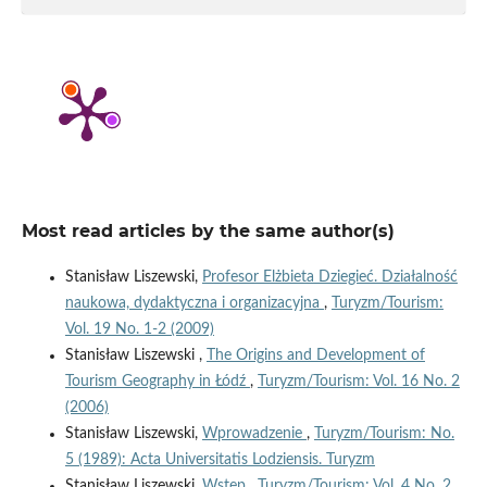
Most read articles by the same author(s)
Stanisław Liszewski,
Profesor Elżbieta Dziegieć. Działalność
naukowa, dydaktyczna i organizacyjna
,
Turyzm/Tourism:
Vol. 19 No. 1-2 (2009)
Stanisław Liszewski ,
The Origins and Development of
Tourism Geography in Łódź
,
Turyzm/Tourism: Vol. 16 No. 2
(2006)
Stanisław Liszewski,
Wprowadzenie
,
Turyzm/Tourism: No.
5 (1989): Acta Universitatis Lodziensis. Turyzm
Stanisław Liszewski,
Wstęp
,
Turyzm/Tourism: Vol. 4 No. 2