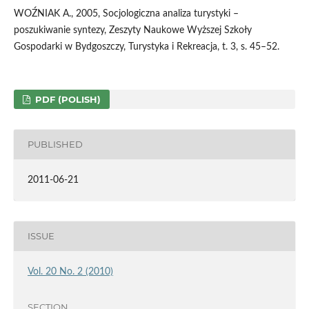
WOŹNIAK A., 2005, Socjologiczna analiza turystyki –
poszukiwanie syntezy, Zeszyty Naukowe Wyższej Szkoły
Gospodarki w Bydgoszczy, Turystyka i Rekreacja, t. 3, s. 45–52.
PDF (POLISH)
PUBLISHED
2011-06-21
ISSUE
Vol. 20 No. 2 (2010)
SECTION