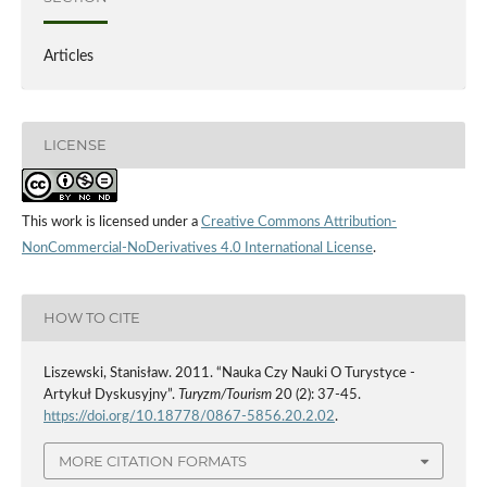
Articles
LICENSE
This work is licensed under a
Creative Commons Attribution-
NonCommercial-NoDerivatives 4.0 International License
.
HOW TO CITE
Liszewski, Stanisław. 2011. “Nauka Czy Nauki O Turystyce -
Artykuł Dyskusyjny”.
Turyzm/Tourism
20 (2): 37-45.
https://doi.org/10.18778/0867-5856.20.2.02
.
MORE CITATION FORMATS