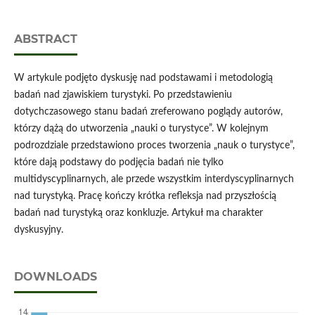
ABSTRACT
W artykule podjęto dyskusję nad podstawami i metodologią
badań nad zjawiskiem turystyki. Po przedstawieniu
dotychczasowego stanu badań zreferowano poglądy autorów,
którzy dążą do utworzenia „nauki o turystyce”. W kolejnym
podrozdziale przedstawiono proces tworzenia „nauk o turystyce”,
które dają podstawy do podjęcia badań nie tylko
multidyscyplinarnych, ale przede wszystkim interdyscyplinarnych
nad turystyką. Pracę kończy krótka refleksja nad przyszłością
badań nad turystyką oraz konkluzje. Artykuł ma charakter
dyskusyjny.
DOWNLOADS