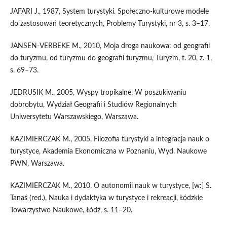
JAFARI J., 1987, System turystyki. Społeczno-kulturowe modele
do zastosowań teoretycznych, Problemy Turystyki, nr 3, s. 3–17.
JANSEN-VERBEKE M., 2010, Moja droga naukowa: od geografii
do turyzmu, od turyzmu do geografii turyzmu, Turyzm, t. 20, z. 1,
s. 69–73.
JĘDRUSIK M., 2005, Wyspy tropikalne. W poszukiwaniu
dobrobytu, Wydział Geografii i Studiów Regionalnych
Uniwersytetu Warszawskiego, Warszawa.
KAZIMIERCZAK M., 2005, Filozofia turystyki a integracja nauk o
turystyce, Akademia Ekonomiczna w Poznaniu, Wyd. Naukowe
PWN, Warszawa.
KAZIMIERCZAK M., 2010, O autonomii nauk w turystyce, [w:] S.
Tanaś (red.), Nauka i dydaktyka w turystyce i rekreacji, Łódzkie
Towarzystwo Naukowe, Łódź, s. 11–20.