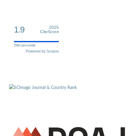
1.9
2025
CiteScore
59th percentile
Powered by Scopus