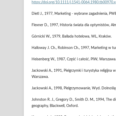
https://doi.org/10.1111/j.1541-0064.1980.tb00970.x
Dietl J., 1977, Marketing - wybrane zagadnienia, P
Flexner D., 1997, Historia świata dla optymistów, A
Górnicki W., 1979, Ballada hotelowa, WL, Kraków.
Halloway J. Ch., Robinson Ch., 1997, Marketing w t
Heisenberg W., 1987, Część i całość, PIW, Warszawa
Jackowski A., 1991, Pielgrzymki i turystyka religijna w 
Warszawa.
Jackowski A., 1998, Pielgrzymowanie, Wyd. Dolnośląs
Johnston R. J., Gregory D., Smith D. M., 1994, The 
geography, Blackwell, Oxford.