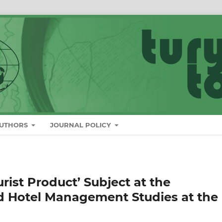
AUTHORS
JOURNAL POLICY
rist Product’ Subject at the
d Hotel Management Studies at the