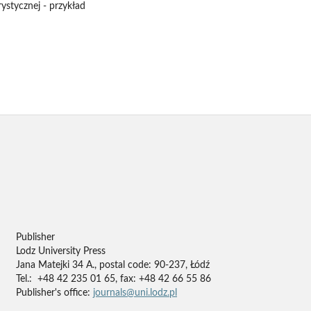
ystycznej - przykład
Publisher
Lodz University Press
Jana Matejki 34 A., postal code: 90-237, Łódź
Tel.: +48 42 235 01 65, fax: +48 42 66 55 86
Publisher's office:
journals@uni.lodz.pl