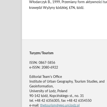
Włodarczyk B., 1999, Przemiany form aktywności tur
krawędzi Wyżyny Łódzkiej, ŁTN, Łódź.
Turyzm/Tourism
ISSN: 0867-5856
e-ISSN: 2080-6922
Editorial Team's Office
Institute of Urban Geography, Tourism Studies, and
Geoinformation,
University of Lodz, Poland
90-142 Łódź, Kopcińskiego st., no. 31
tel. +48 42 6356305, fax +48 42 6354550
e-mail:
thetourism@geo.uni.lodz.pl