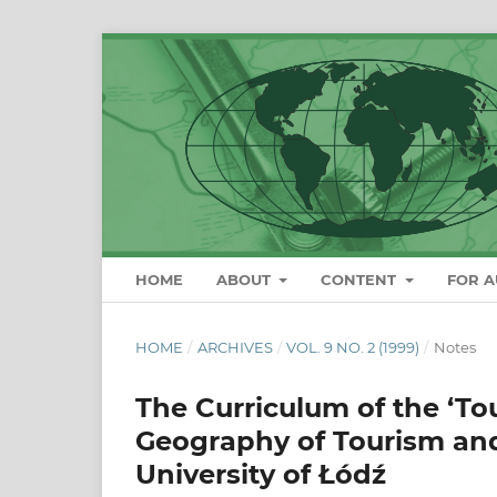
HOME
ABOUT
CONTENT
FOR 
HOME
/
ARCHIVES
/
VOL. 9 NO. 2 (1999)
/
Notes
The Curriculum of the ‘Tou
Geography of Tourism an
University of Łódź