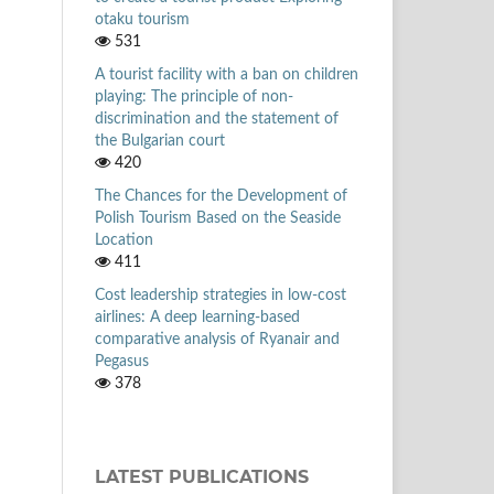
otaku tourism
531
A tourist facility with a ban on children
playing: The principle of non-
discrimination and the statement of
the Bulgarian court
420
The Chances for the Development of
Polish Tourism Based on the Seaside
Location
411
Cost leadership strategies in low-cost
airlines: A deep learning-based
comparative analysis of Ryanair and
Pegasus
378
LATEST PUBLICATIONS