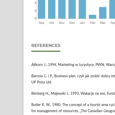
REFERENCES
Altkorn J., 1994, Marketing w turystyce, PWN, Wars
Barrow C. i P., Business plan, czyli jak zrobić dobry 
UP Press Ltd.
Bimberg H., Majewski J., 1993, Wakacje na wsi, Fund
Butler R. W., 1980, The concept of a tourist area cycl
for management of resources, „The Canadian Geograp