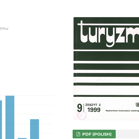
ryzmu
PDF (POLISH)