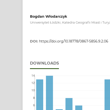
Bogdan Włodarczyk
Uniwersytet Łódzki, Katedra Geografii Miast i Tu
DOI:
https://doi.org/10.18778/0867-5856.9.2.06
DOWNLOADS