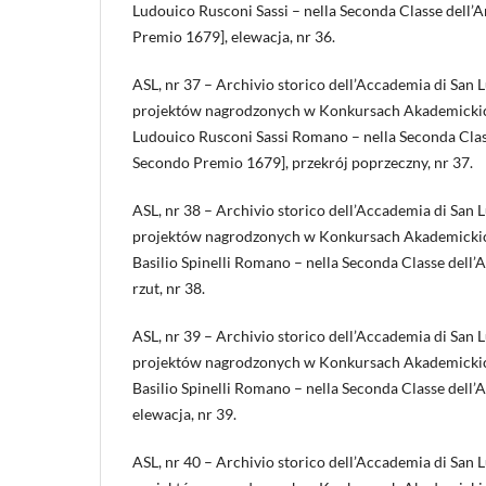
Ludouico Rusconi Sassi – nella Seconda Classe dell’
Premio 1679], elewacja, nr 36.
ASL, nr 37 – Archivio storico dell’Accademia di San 
projektów nagrodzonych w Konkursach Akademickic
Ludouico Rusconi Sassi Romano – nella Seconda Class
Secondo Premio 1679], przekrój poprzeczny, nr 37.
ASL, nr 38 – Archivio storico dell’Accademia di San 
projektów nagrodzonych w Konkursach Akademickic
Basilio Spinelli Romano – nella Seconda Classe dell’A
rzut, nr 38.
ASL, nr 39 – Archivio storico dell’Accademia di San 
projektów nagrodzonych w Konkursach Akademickic
Basilio Spinelli Romano – nella Seconda Classe dell’A
elewacja, nr 39.
ASL, nr 40 – Archivio storico dell’Accademia di San 