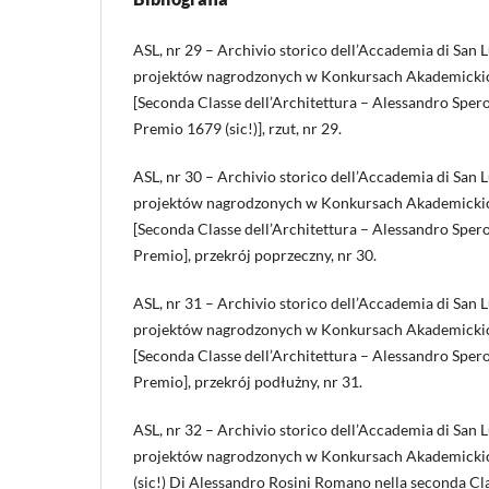
ASL, nr 29 – Archivio storico dell’Accademia di San 
projektów nagrodzonych w Konkursach Akademickic
[Seconda Classe dell’Architettura – Alessandro Sp
Premio 1679 (sic!)], rzut, nr 29.
ASL, nr 30 – Archivio storico dell’Accademia di San 
projektów nagrodzonych w Konkursach Akademickic
[Seconda Classe dell’Architettura – Alessandro Spe
Premio], przekrój poprzeczny, nr 30.
ASL, nr 31 – Archivio storico dell’Accademia di San 
projektów nagrodzonych w Konkursach Akademickic
[Seconda Classe dell’Architettura – Alessandro Spe
Premio], przekrój podłużny, nr 31.
ASL, nr 32 – Archivio storico dell’Accademia di San 
projektów nagrodzonych w Konkursach Akademickic
(sic!) Di Alessandro Rosini Romano nella seconda Cla