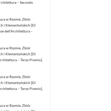
Architettura – Secondo
Luca w Rzymie, Zbiór
h i Klementyńskich [Di
e dell’Architettura –
Luca w Rzymie, Zbiór
h i Klementyńskich [Di
rchitettura – Terzo Premio],
Luca w Rzymie, Zbiór
h i Klementyńskich [Di
rchitettura – Terzo Premio],
Luca w Rzymie, Zbiór