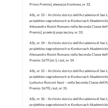
Primo Premio], elewacja frontowa, nr 32.
ASL, nr 33 – Archivio storico dell’Accademia di San 
projektów nagrodzonych w Konkursach Akademickic
Alessandro Rosini Romano nella Seconda Classe dell
Premio], przekrój poprzeczny, nr 33.
ASL, nr 34 – Archivio storico dell’Accademia di San 
projektów nagrodzonych w Konkursach Akademickic
Alessandro Rosini Romano nella Seconda Classe dell
Premio 1679 [sic!], rzut, nr 34.
ASL, nr 35 – Archivio storico dell’Accademia di San 
projektów nagrodzonych w Konkursach Akademickic
Ludouico Rusconi Sassi – nella Seconda Classe dell’
Premio 1679], rzut, nr 35.
ASL, nr 36 – Archivio storico dell’Accademia di San 
projektów nagrodzonych w Konkursach Akademickic