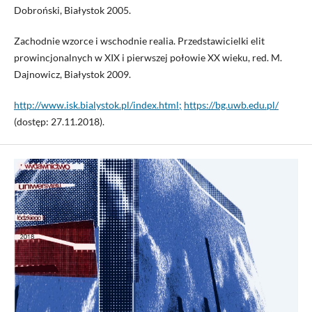
Dobroński, Białystok 2005.
Zachodnie wzorce i wschodnie realia. Przedstawicielki elit
prowincjonalnych w XIX i pierwszej połowie XX wieku, red. M.
Dajnowicz, Białystok 2009.
http://www.isk.bialystok.pl/index.html;
https://bg.uwb.edu.pl/
(dostęp: 27.11.2018).