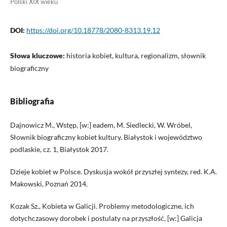
Polski XIX wieku
DOI:
https://doi.org/10.18778/2080-8313.19.12
Słowa kluczowe:
historia kobiet, kultura, regionalizm, słownik
biograficzny
Bibliografia
Dajnowicz M., Wstęp, [w:] eadem, M. Siedlecki, W. Wróbel,
Słownik biograficzny kobiet kultury. Białystok i województwo
podlaskie, cz. 1, Białystok 2017.
Dzieje kobiet w Polsce. Dyskusja wokół przyszłej syntezy, red. K.A.
Makowski, Poznań 2014.
Kozak Sz., Kobieta w Galicji. Problemy metodologiczne, ich
dotychczasowy dorobek i postulaty na przyszłość, [w:] Galicja