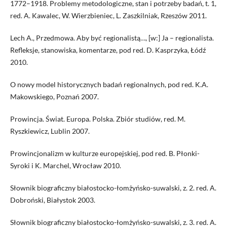
1772–1918. Problemy metodologiczne, stan i potrzeby badań, t. 1,
red. A. Kawalec, W. Wierzbieniec, L. Zaszkilniak, Rzeszów 2011.
Lech A., Przedmowa. Aby być regionalistą…, [w:] Ja – regionalista.
Refleksje, stanowiska, komentarze, pod red. D. Kasprzyka, Łódź
2010.
O nowy model historycznych badań regionalnych, pod red. K.A.
Makowskiego, Poznań 2007.
Prowincja. Świat. Europa. Polska. Zbiór studiów, red. M.
Ryszkiewicz, Lublin 2007.
Prowincjonalizm w kulturze europejskiej, pod red. B. Płonki-
Syroki i K. Marchel, Wrocław 2010.
Słownik biograficzny białostocko-łomżyńsko-suwalski, z. 2. red. A.
Dobroński, Białystok 2003.
Słownik biograficzny białostocko-łomżyńsko-suwalski, z. 3. red. A.