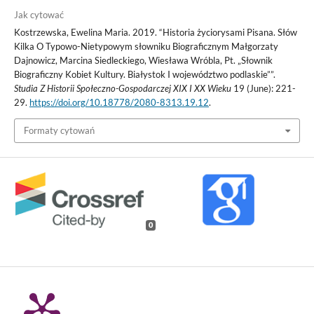
Jak cytować
Kostrzewska, Ewelina Maria. 2019. “Historia życiorysami Pisana. Słów
Kilka O Typowo-Nietypowym słowniku Biograficznym Małgorzaty
Dajnowicz, Marcina Siedleckiego, Wiesława Wróbla, Pt. „Słownik
Biograficzny Kobiet Kultury. Białystok I województwo podlaskie””.
Studia Z Historii Społeczno-Gospodarczej XIX I XX Wieku
19 (June): 221-
29.
https://doi.org/10.18778/2080-8313.19.12
.
Formaty cytowań
0