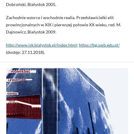
Dobroński, Białystok 2005.
Zachodnie wzorce i wschodnie realia. Przedstawicielki elit
prowincjonalnych w XIX i pierwszej połowie XX wieku, red. M.
Dajnowicz, Białystok 2009.
http://www.isk.bialystok.pl/index.html;
https://bg.uwb.edu.pl/
(dostęp: 27.11.2018).