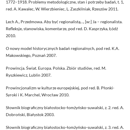
1772–1918. Problemy metodologiczne, stan i potrzeby badań, t. 1,
red. A. Kawalec, W. Wierzbieniec, L. Zaszkilniak, Rzeszów 2011.
Lech A., Przedmowa. Aby być regionalistą…, [w:] Ja – regionalista.
Refleksje, stanowiska, komentarze, pod red. D. Kasprzyka, Łódź
2010.
O nowy model historycznych badań regionalnych, pod red. K.A.
Makowskiego, Poznań 2007.
Prowincja. Świat. Europa. Polska. Zbiór studiów, red. M.
Ryszkiewicz, Lublin 2007.
Prowincjonalizm w kulturze europejskiej, pod red. B. Płonki-
Syroki i K. Marchel, Wrocław 2010.
Słownik biograficzny białostocko-łomżyńsko-suwalski, z. 2. red. A.
Dobroński, Białystok 2003.
Słownik biograficzny białostocko-łomżyńsko-suwalski, z. 3. red. A.