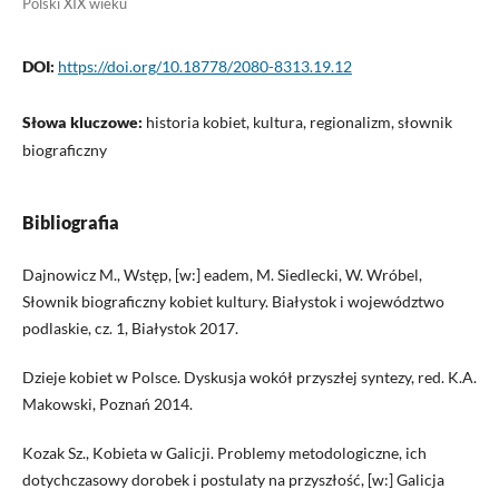
Polski XIX wieku
DOI:
https://doi.org/10.18778/2080-8313.19.12
Słowa kluczowe:
historia kobiet, kultura, regionalizm, słownik
biograficzny
Bibliografia
Dajnowicz M., Wstęp, [w:] eadem, M. Siedlecki, W. Wróbel,
Słownik biograficzny kobiet kultury. Białystok i województwo
podlaskie, cz. 1, Białystok 2017.
Dzieje kobiet w Polsce. Dyskusja wokół przyszłej syntezy, red. K.A.
Makowski, Poznań 2014.
Kozak Sz., Kobieta w Galicji. Problemy metodologiczne, ich
dotychczasowy dorobek i postulaty na przyszłość, [w:] Galicja