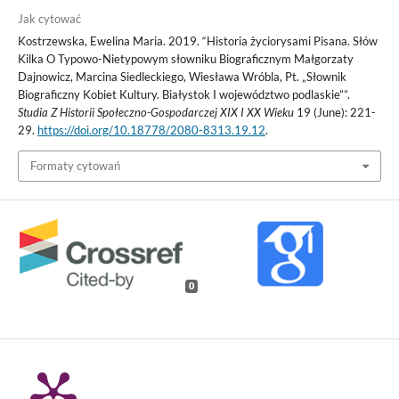
Jak cytować
Kostrzewska, Ewelina Maria. 2019. “Historia życiorysami Pisana. Słów
Kilka O Typowo-Nietypowym słowniku Biograficznym Małgorzaty
Dajnowicz, Marcina Siedleckiego, Wiesława Wróbla, Pt. „Słownik
Biograficzny Kobiet Kultury. Białystok I województwo podlaskie””.
Studia Z Historii Społeczno-Gospodarczej XIX I XX Wieku
19 (June): 221-
29.
https://doi.org/10.18778/2080-8313.19.12
.
Formaty cytowań
0