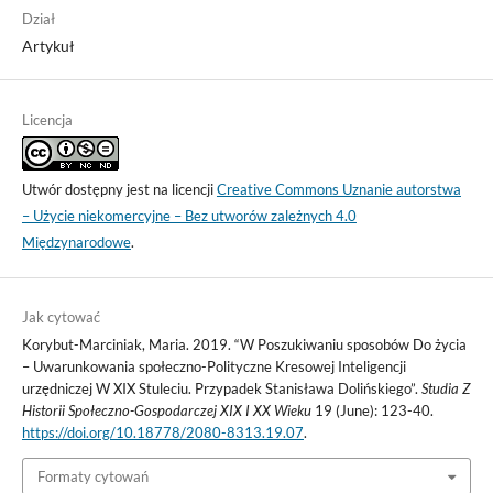
Dział
Artykuł
Licencja
Utwór dostępny jest na licencji
Creative Commons Uznanie autorstwa
– Użycie niekomercyjne – Bez utworów zależnych 4.0
Międzynarodowe
.
Jak cytować
Korybut-Marciniak, Maria. 2019. “W Poszukiwaniu sposobów Do życia
– Uwarunkowania społeczno-Polityczne Kresowej Inteligencji
urzędniczej W XIX Stuleciu. Przypadek Stanisława Dolińskiego”.
Studia Z
Historii Społeczno-Gospodarczej XIX I XX Wieku
19 (June): 123-40.
https://doi.org/10.18778/2080-8313.19.07
.
Formaty cytowań