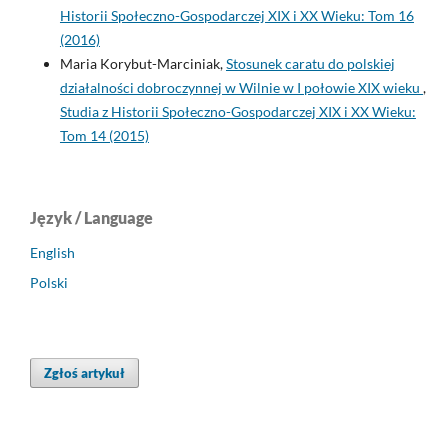
Historii Społeczno-Gospodarczej XIX i XX Wieku: Tom 16
(2016)
Maria Korybut-Marciniak,
Stosunek caratu do polskiej
działalności dobroczynnej w Wilnie w I połowie XIX wieku
,
Studia z Historii Społeczno-Gospodarczej XIX i XX Wieku:
Tom 14 (2015)
Język / Language
English
Polski
Zgłoś artykuł