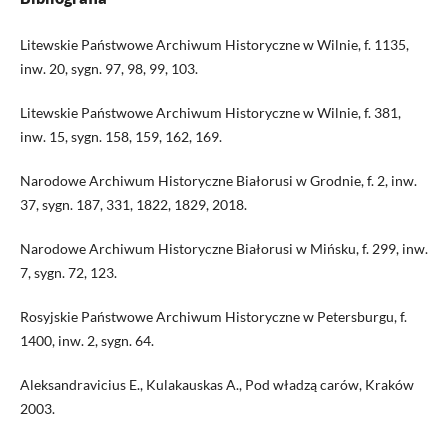
Litewskie Państwowe Archiwum Historyczne w Wilnie, f. 1135,
inw. 20, sygn. 97, 98, 99, 103.
Litewskie Państwowe Archiwum Historyczne w Wilnie, f. 381,
inw. 15, sygn. 158, 159, 162, 169.
Narodowe Archiwum Historyczne Białorusi w Grodnie, f. 2, inw.
37, sygn. 187, 331, 1822, 1829, 2018.
Narodowe Archiwum Historyczne Białorusi w Mińsku, f. 299, inw.
7, sygn. 72, 123.
Rosyjskie Państwowe Archiwum Historyczne w Petersburgu, f.
1400, inw. 2, sygn. 64.
Aleksandravicius E., Kulakauskas A., Pod władzą carów, Kraków
2003.