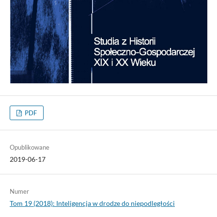
PDF
Opublikowane
2019-06-17
Numer
Tom 19 (2018): Inteligencja w drodze do niepodległości