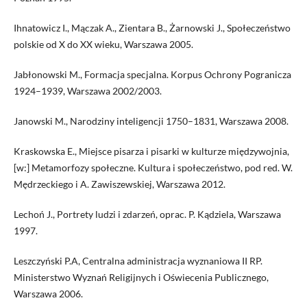
Ihnatowicz I., Mączak A., Zientara B., Żarnowski J., Społeczeństwo
polskie od X do XX wieku, Warszawa 2005.
Jabłonowski M., Formacja specjalna. Korpus Ochrony Pogranicza
1924–1939, Warszawa 2002/2003.
Janowski M., Narodziny inteligencji 1750–1831, Warszawa 2008.
Kraskowska E., Miejsce pisarza i pisarki w kulturze międzywojnia,
[w:] Metamorfozy społeczne. Kultura i społeczeństwo, pod red. W.
Mędrzeckiego i A. Zawiszewskiej, Warszawa 2012.
Lechoń J., Portrety ludzi i zdarzeń, oprac. P. Kądziela, Warszawa
1997.
Leszczyński P.A, Centralna administracja wyznaniowa II RP.
Ministerstwo Wyznań Religijnych i Oświecenia Publicznego,
Warszawa 2006.