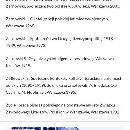
Żarnowski, Społeczeństwo polskie w XX wieku, Warszawa 2003.
Żarnowski J., O inteligencji polskiej lat międzywojennych,
Warszawa 1965.
Żarnowski J., Społeczeństwo Drugiej Rzeczypospolitej 1918–
1939, Warszawa 1973.
Żeromski S., Organizacya inteligencyi zawodowej, Warszawa–
Kraków 1919.
Żółkiewski S., Społeczne konteksty kultury literackiej na ziemiach
polskich (1890–1939), do druku przygotowali: A. Brodzka, O.S.
Czarnik, M. Hopfinger, Warszawa 1995.
Życie i praca pisarza polskiego na podstawie ankiety Związku
Zawodowego Literatów Polskich w Warszawie, Warszawa 1932.