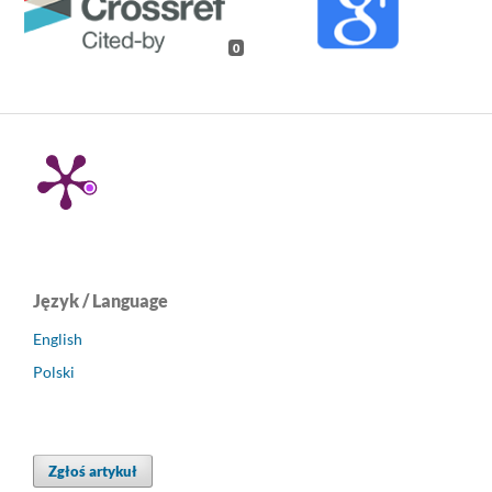
0
Język / Language
English
Polski
Zgłoś artykuł