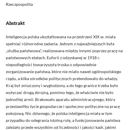
Rzeczpospolita
Abstrakt
Inteligencja polska ukształtowana na przestrzeni XIX w. miała
spełniać różnorodne zadania. Jednym z najważniejszych była
„służba państwowa”, realizowana między innymi poprzez pracę na
państwowych etatach. Euforii z odzyskanej w 1918 r.
niepodległości towarzyszyła troska o odpowiednie
zorganizowanie państwa, które nie miało nawet ogólnopolskiego
rządu, a kilka ośrodków politycznych pretendowało do władzy.
Kraj był zniszczony i wygłodzony, a do tego granice trzeba było
wytyczać drogą zbrojną, pomimo tego, że właściwie nie było
jednolitej armii. Brakowało aparatu administracyjnego, który
przestawiłby życie gospodarcze i społeczno-polityczne na pracę
pokojową. Nic dziwnego, że polska inteligencja miała w tym
przypadku do odegrania istotną rolę, a funkcjonowanie państwa
zależało przede wszystkim od liczebności i jakości kadr, jakimi