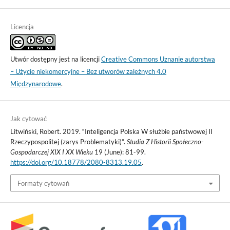
Licencja
Utwór dostępny jest na licencji
Creative Commons Uznanie autorstwa
– Użycie niekomercyjne – Bez utworów zależnych 4.0
Międzynarodowe
.
Jak cytować
Litwiński, Robert. 2019. “Inteligencja Polska W służbie państwowej II
Rzeczypospolitej (zarys Problematyki)”.
Studia Z Historii Społeczno-
Gospodarczej XIX I XX Wieku
19 (June): 81-99.
https://doi.org/10.18778/2080-8313.19.05
.
Formaty cytowań