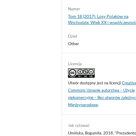
Numer
Tom 18 (2017): Losy Polaków na
Wschodzie. Wiek XX i współczesnoś
Dział
Other
Licencja
Utwór dostępny jest na licencji
Creativ
Commons Uznanie autorstwa – Użycie
niekomercyjne – Bez utworów zależnyc
Międzynarodowe
.
Jak cytować
Umińska, Bogumiła. 2018. “Prezydent