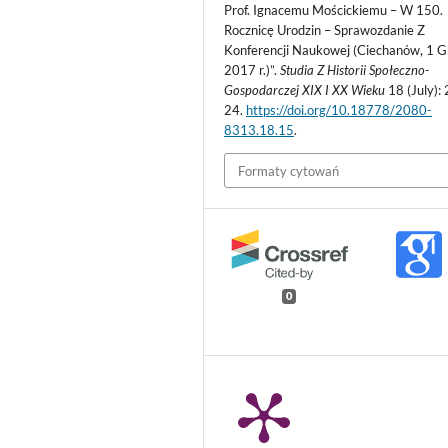
Prof. Ignacemu Mościckiemu – W 150.
Rocznicę Urodzin – Sprawozdanie Z
Konferencji Naukowej (Ciechanów, 1 G
2017 r.)”.
Studia Z Historii Społeczno-
Gospodarczej XIX I XX Wieku
18 (July):
24.
https://doi.org/10.18778/2080-
8313.18.15
.
Formaty cytowań
0