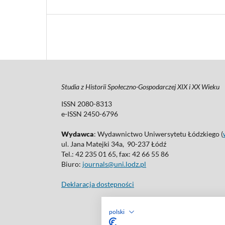
Studia z Historii Społeczno-Gospodarczej XIX i XX Wieku
ISSN 2080-8313
e-ISSN 2450-6796
Wydawca
: Wydawnictwo Uniwersytetu Łódzkiego (
ul. Jana Matejki 34a, 90-237 Łódź
Tel.: 42 235 01 65, fax: 42 66 55 86
Biuro:
journals@uni.lodz.pl
Deklaracja dostępności
polski