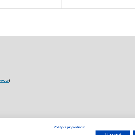
www
)
Polityka prywatności
Akceptuj