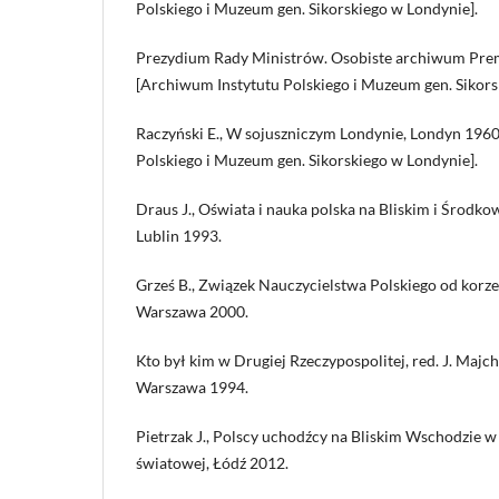
Polskiego i Muzeum gen. Sikorskiego w Londynie].
Prezydium Rady Ministrów. Osobiste archiwum Pre
[Archiwum Instytutu Polskiego i Muzeum gen. Sikors
Raczyński E., W sojuszniczym Londynie, Londyn 1960
Polskiego i Muzeum gen. Sikorskiego w Londynie].
Draus J., Oświata i nauka polska na Bliskim i Śro
Lublin 1993.
Grześ B., Związek Nauczycielstwa Polskiego od korz
Warszawa 2000.
Kto był kim w Drugiej Rzeczypospolitej, red. J. Majch
Warszawa 1994.
Pietrzak J., Polscy uchodźcy na Bliskim Wschodzie w
światowej, Łódź 2012.