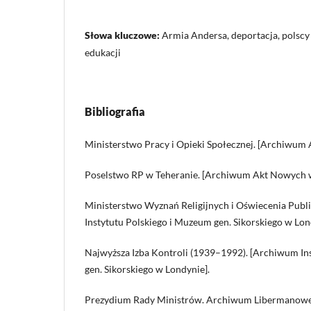
Słowa kluczowe:
Armia Andersa, deportacja, polscy 
edukacji
Bibliografia
Ministerstwo Pracy i Opieki Społecznej. [Archiwum
Poselstwo RP w Teheranie. [Archiwum Akt Nowych 
Ministerstwo Wyznań Religijnych i Oświecenia Publ
Instytutu Polskiego i Muzeum gen. Sikorskiego w Lon
Najwyższa Izba Kontroli (1939–1992). [Archiwum In
gen. Sikorskiego w Londynie].
Prezydium Rady Ministrów. Archiwum Libermanowej