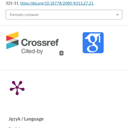
325-31.
https://doi.org/10.18778/2080-8313.27.21
.
Formaty cytowań
0
Język / Language