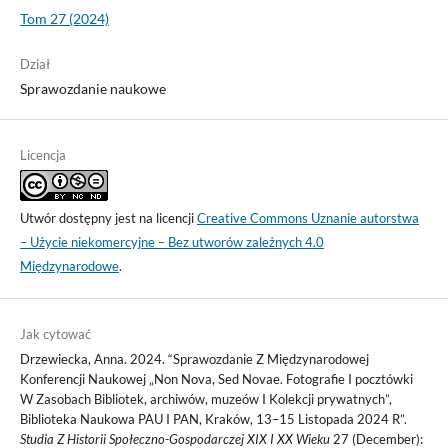
Tom 27 (2024)
Dział
Sprawozdanie naukowe
Licencja
Utwór dostępny jest na licencji
Creative Commons Uznanie autorstwa
– Użycie niekomercyjne – Bez utworów zależnych 4.0
Międzynarodowe
.
Jak cytować
Drzewiecka, Anna. 2024. “Sprawozdanie Z Międzynarodowej
Konferencji Naukowej „Non Nova, Sed Novae. Fotografie I pocztówki
W Zasobach Bibliotek, archiwów, muzeów I Kolekcji prywatnych”,
Biblioteka Naukowa PAU I PAN, Kraków, 13–15 Listopada 2024 R”.
Studia Z Historii Społeczno-Gospodarczej XIX I XX Wieku
27 (December):