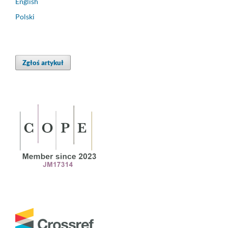
English
Polski
Zgłoś artykuł