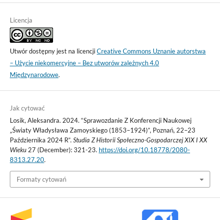
Licencja
Utwór dostępny jest na licencji
Creative Commons Uznanie autorstwa
– Użycie niekomercyjne – Bez utworów zależnych 4.0
Międzynarodowe
.
Jak cytować
Losik, Aleksandra. 2024. “Sprawozdanie Z Konferencji Naukowej
„Światy Władysława Zamoyskiego (1853–1924)”, Poznań, 22–23
Października 2024 R”.
Studia Z Historii Społeczno-Gospodarczej XIX I XX
Wieku
27 (December): 321-23.
https://doi.org/10.18778/2080-
8313.27.20
.
Formaty cytowań