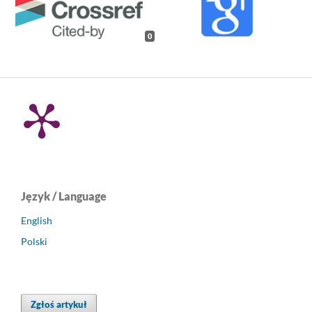
0
Język / Language
English
Polski
Zgłoś artykuł