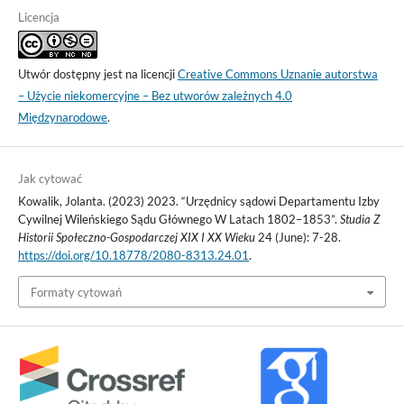
Licencja
Utwór dostępny jest na licencji
Creative Commons Uznanie autorstwa
– Użycie niekomercyjne – Bez utworów zależnych 4.0
Międzynarodowe
.
Jak cytować
Kowalik, Jolanta. (2023) 2023. “Urzędnicy sądowi Departamentu Izby
Cywilnej Wileńskiego Sądu Głównego W Latach 1802–1853”.
Studia Z
Historii Społeczno-Gospodarczej XIX I XX Wieku
24 (June): 7-28.
https://doi.org/10.18778/2080-8313.24.01
.
Formaty cytowań