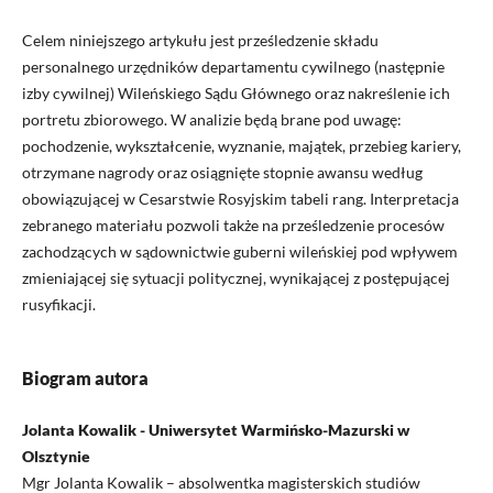
Celem niniejszego artykułu jest prześledzenie składu
personalnego urzędników departamentu cywilnego (następnie
izby cywilnej) Wileńskiego Sądu Głównego oraz nakreślenie ich
portretu zbiorowego. W analizie będą brane pod uwagę:
pochodzenie, wykształcenie, wyznanie, majątek, przebieg kariery,
otrzymane nagrody oraz osiągnięte stopnie awansu według
obowiązującej w Cesarstwie Rosyjskim tabeli rang. Interpretacja
zebranego materiału pozwoli także na prześledzenie procesów
zachodzących w sądownictwie guberni wileńskiej pod wpływem
zmieniającej się sytuacji politycznej, wynikającej z postępującej
rusyfikacji.
Biogram autora
Jolanta Kowalik - Uniwersytet Warmińsko-Mazurski w
Olsztynie
Mgr Jolanta Kowalik – absolwentka magisterskich studiów