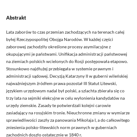
Abstrakt
Lata zaborów to czas przemian zachodzących na terenach całej
byłej Rzeczypospolitej Obojga Narodów. W każdej części
zaborowej zachodziły określone procesy asymilacyjne z
okupującymi je państwami. Unifikacja administracji państwowej
na ziemiach polskich wcielonych do Rosji postępowała etapowo.
Stosunkowo najdłużej przebiegała w systemie prawnym i
administracji sądowej. Decyzją Katarzyny II w guberni wileńskiej
najważniejszym źródłem prawa pozostał III Statut Litewski,
językiem urzędowym nadal był polski, a szlachta zbierała się co
trzy lata na sejmiki elekcyjne w celu wyłonienia kandydatów na
urzędy ziemskie. Zasady te potwierdzali kolejni carowie
zasiadający na rosyjskim tronie. Nieuchronne zmiany w wymiarze
sprawiedliwości zaszły za panowania Mikołaja I, a do całkowitego
zniesienia polsko-litewskich norm prawnych w guberniach
zachodnich doszło ostatecznie w 1840 r.