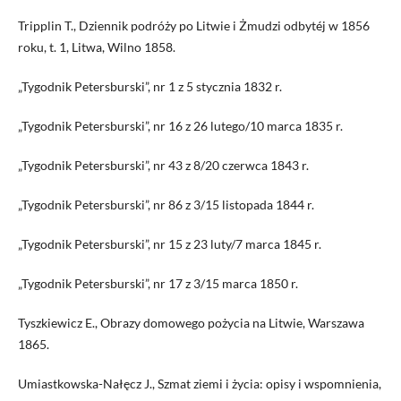
Tripplin T., Dziennik podróży po Litwie i Żmudzi odbytéj w 1856
roku, t. 1, Litwa, Wilno 1858.
„Tygodnik Petersburski”, nr 1 z 5 stycznia 1832 r.
„Tygodnik Petersburski”, nr 16 z 26 lutego/10 marca 1835 r.
„Tygodnik Petersburski”, nr 43 z 8/20 czerwca 1843 r.
„Tygodnik Petersburski”, nr 86 z 3/15 listopada 1844 r.
„Tygodnik Petersburski”, nr 15 z 23 luty/7 marca 1845 r.
„Tygodnik Petersburski”, nr 17 z 3/15 marca 1850 r.
Tyszkiewicz E., Obrazy domowego pożycia na Litwie, Warszawa
1865.
Umiastkowska-Nałęcz J., Szmat ziemi i życia: opisy i wspomnienia,