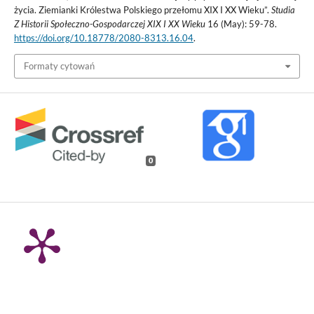
życia. Ziemianki Królestwa Polskiego przełomu XIX I XX Wieku”.
Studia
Z Historii Społeczno-Gospodarczej XIX I XX Wieku
16 (May): 59-78.
https://doi.org/10.18778/2080-8313.16.04
.
Formaty cytowań
0