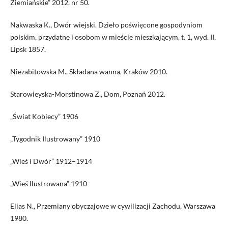
Ziemiańskie” 2012, nr 50.
Nakwaska K., Dwór wiejski. Dzieło poświęcone gospodyniom
polskim, przydatne i osobom w mieście mieszkającym, t. 1, wyd. II,
Lipsk 1857.
Niezabitowska M., Składana wanna, Kraków 2010.
Starowieyska-Morstinowa Z., Dom, Poznań 2012.
„Świat Kobiecy” 1906
„Tygodnik Ilustrowany” 1910
„Wieś i Dwór” 1912–1914
„Wieś Ilustrowana” 1910
Elias N., Przemiany obyczajowe w cywilizacji Zachodu, Warszawa
1980.