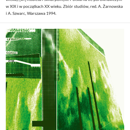
w XIX i w początkach XX wieku. Zbiór studiów, red. A. Żarnowska
i A. Szwarc, Warszawa 1994.