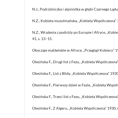
N.J., Podróżniczka i alpinistka w głębi Czarnego Lądu,
N.Z., Kobieta muzułmańska, „Kobieta Współczesna” 19
N.Z., Wrażenia z podróży po Europie i Afryce, „Kobi
41, s. 13–15.
Obyczaje małżeńskie w Afryce, „Przegląd Kobiecy” 193
Olesińska F., Drugi list z Fezu, „Kobieta Współczesna”
Olesińska F., List z Blidy, „Kobieta Współczesna” 1930,
Olesińska F., Pierwszy dzień w Fezie, „Kobieta Współc
Olesińska F., Trzeci list z Fezu, „Kobieta Współczesna”
Olesińska F., Z Algeru, „Kobieta Współczesna” 1930, n