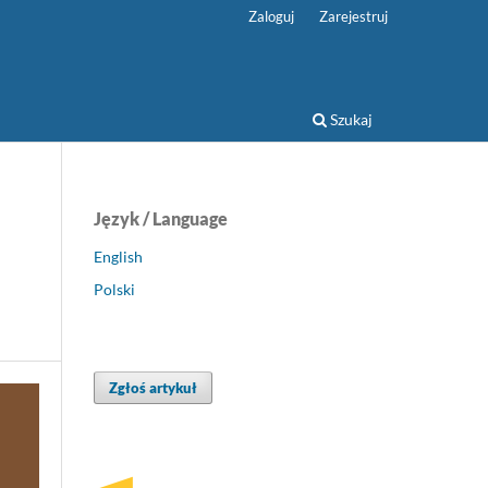
Zaloguj
Zarejestruj
Szukaj
Język / Language
English
Polski
Zgłoś artykuł