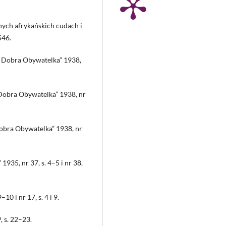
nnych afrykańskich cudach i
546.
, Dobra Obywatelka” 1938,
 Dobra Obywatelka” 1938, nr
Dobra Obywatelka” 1938, nr
1935, nr 37, s. 4–5 i nr 38,
10 i nr 17, s. 4 i 9.
, s. 22–23.