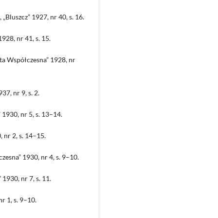
 „Bluszcz” 1927, nr 40, s. 16.
28, nr 41, s. 15.
eta Współczesna” 1928, nr
7, nr 9, s. 2.
 1930, nr 5, s. 13–14.
 nr 2, s. 14–15.
zesna” 1930, nr 4, s. 9–10.
 1930, nr 7, s. 11.
r 1, s. 9–10.