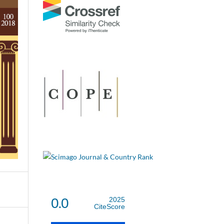
0.0
2025
CiteScore