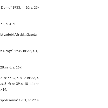
 Domu” 1933, nr 10, s. 23–
 1, s. 3–4.
t z głębi Afryki, „Gazeta
a Droga” 1935, nr 32, s. 1,
, nr 8, s. 167.
–8; nr 32, s. 8–9; nr 33, s.
, s. 8–9; nr 39, s. 10–11; nr
12–14.
półczesna” 1931, nr 29, s.