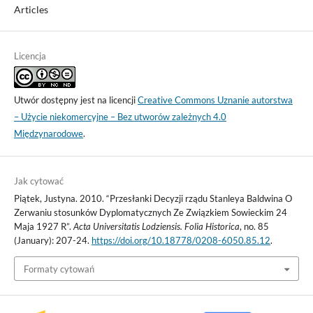
Articles
Licencja
Utwór dostępny jest na licencji
Creative Commons Uznanie autorstwa
– Użycie niekomercyjne – Bez utworów zależnych 4.0
Międzynarodowe
.
Jak cytować
Piątek, Justyna. 2010. “Przesłanki Decyzji rządu Stanleya Baldwina O
Zerwaniu stosunków Dyplomatycznych Ze Związkiem Sowieckim 24
Maja 1927 R”.
Acta Universitatis Lodziensis. Folia Historica
, no. 85
(January): 207-24.
https://doi.org/10.18778/0208-6050.85.12
.
Formaty cytowań