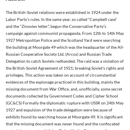
The British-Soviet relations were established in 1924 under the
Labor Party’s rules. In the same year, so called “Campbell case”
and the “Zinoviev letter”, begun the Conservative Party’s
campaign against communist propaganda. From 12th to 14th May
1927 Metropolitan Police and the Scotland Yard were searching
the building at Moorgate 49 which was the headquarter of the All-
Russian Cooperative Society Ltd. (Arcos) and Russian Trade
Delegation to catch Soviets redhanded. The raid was a violation of
the British-Soviet Agreement of 1921; breaking Soviet’s rights and
privileges. This action was taken on account of circumstantial
evidences of the espionage practiced in this building, mainly the
missing document from War Office, and, unofficially, some secret
documents collected by Government Codes and Cipher School
(GC&CS) Formally the diplomatic rupture with USSR on 24th May
1927 and expulsion of the trade delegation were because of
exhibits found by searching house at Moorgate 49. It is significant
that the missing document was never found and the confiscated