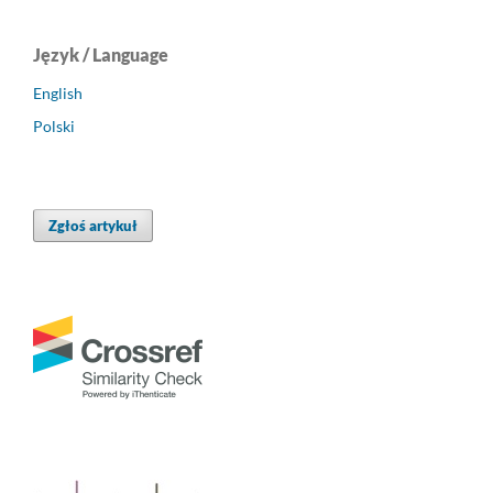
Język / Language
English
Polski
Zgłoś artykuł