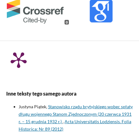
0
Inne teksty tego samego autora
Justyna Piątek,
Stanowisko rządu brytyjskiego wobec spłaty
długu wojennego Stanom Zjednoczonym (20 czerwca 1931
r. – 15 grudnia 1932 r.)
,
Acta Universitatis Lodziensis. Folia
Historica: Nr 89 (2012)