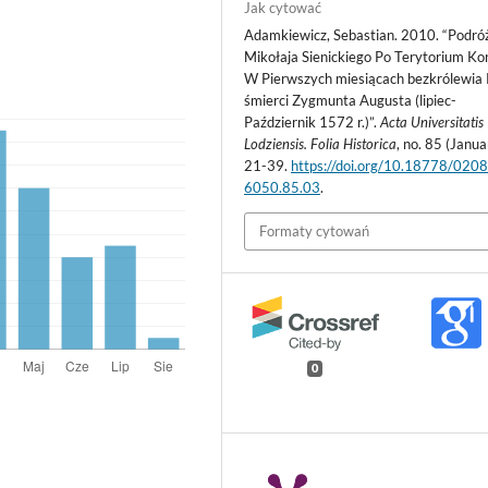
Jak cytować
Adamkiewicz, Sebastian. 2010. “Podró
Mikołaja Sienickiego Po Terytorium Ko
W Pierwszych miesiącach bezkrólewia
śmierci Zygmunta Augusta (lipiec-
Październik 1572 r.)”.
Acta Universitatis
Lodziensis. Folia Historica
, no. 85 (Janua
21-39.
https://doi.org/10.18778/0208
6050.85.03
.
Formaty cytowań
0