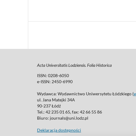
Acta Universitatis Lodziensis. Folia Historica
ISSN: 0208-6050
e-ISSN: 2450-6990
Wydawca: Wydawnictwo Uniwersytetu Łódzkiego (
ul. Jana Matejki 34A
90-237 Łódź
Tel.: 42 235 01 65, fax: 42 66 55 86
Biuro: journals@uni.lodz.pl
Deklaracja dostępności