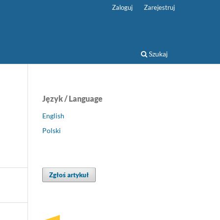
Zaloguj
Zarejestruj
Szukaj
Język / Language
English
Polski
Zgłoś artykuł