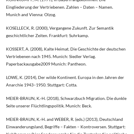
Eingliederung der Vertriebenen. Zahlen – Daten – Namen.
Munich and Vienna: Olzog.
KOSELLECK, R. (2000), Vergangene Zukunft. Zur Semantik
geschichtlicher Zeiten. Frankfurt: Suhrkamp.
KOSSERT, A. (2008), Kalte Heimat. Die Geschichte der deutschen
Vertriebenen nach 1945. Munich: Siedler Verlag.
Paperbackausgabe2009 Munich: Pantheon.
LOWE, K. (2014), Der wilde Kontinent. Europa in den Jahren der
Anarchie 1943–1950. Stuttgart: Cotta.
MEIER-BRAUN, K.-H. (2018), Schwarzbuch Migration. Die dunkle
Seite unserer Flüchtlingspolitik. Munich: Beck.
MEIER-BRAUN, K.-H. and WEBER, R. (eds.) (2013), Deutschland
Einwanderungsland, Begriffe – Fakten – Kontroversen. Stuttgart: