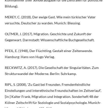
Kohlhammer (hier Sonderausgabe für die Zentralen für politische
Bildung).
MEREY, C. (2018), Der ewige Gast. Wie mein türkischer Vater
versuchte, Deutscher zu warden. Munich: Blessing.
OLTMER, J. (2017), Migration. Geschichte und Zukunft der
Gegenwart. Darmstadt: Wissenschaftliche Buchgesellschaft.
PFEIL, E. (1948), Der Flüchtling. Gestalt einer Zeitenwende.
Hamburg: Hans von Hugo Verlag.
RECKWITZ, A. (2017), Die Gesellschaft der Singularitäten. Zum
Strukturwandel der Moderne. Berlin: Suhrkamp.
RIPL, S. (2008), ‘Zu Gast bei Freunden. Fremdenfeindliche
Einstellungen und interethnische Freundschaften im Zeitverlauf’,
[in:] Kalter Frank, Migration und Integration. Sonderheft 48 der
Kölner Zeitschrift für Soziologie und Sozialpsychologie. Munich-