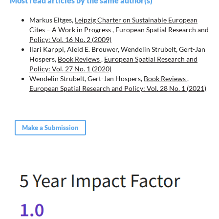
Most read articles by the same author(s)
Markus Eltges,
Leipzig Charter on Sustainable European
Cites – A Work in Progress
,
European Spatial Research and
Policy: Vol. 16 No. 2 (2009)
Ilari Karppi, Aleid E. Brouwer, Wendelin Strubelt, Gert-Jan
Hospers,
Book Reviews
,
European Spatial Research and
Policy: Vol. 27 No. 1 (2020)
Wendelin Strubelt, Gert-Jan Hospers,
Book Reviews
,
European Spatial Research and Policy: Vol. 28 No. 1 (2021)
Make a Submission