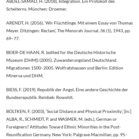
ABDEL-SAMAD, H. (2018), Integration. Ein Protokoll des
Scheiterns. München: Droemer.
ARENDT, H. (2016), ‘Wir Flüchtlinge. Mit einem Essay von Thomas
Meyer. Ditzingen: Reclam’, The Menorah Journal, 36 (1), 1943, pp.
69–77.
BEIER-DE HAAN, R. (edited for the Deutsche Historische
Museum (DHM)) (2005), Zuwanderungsland Deutschland.
Migrationen 1500–2005. Wolfratshausen und Berlin: Edition
Minerva und DHM.
BIESS, F. (2019), Republik der Angst. Eine andere Geschichte der
Bundesrepublik. Reinbek: Rowohlt.
BÖLTKEN, F. (2003), ‘Social Distance and Physical Proximity’, [in:]
ALBA, R., SCHMIDT, P. and WASMER, M. (eds.), German or
Foreigners? Attitudes Toward Ethnic Minorities in the Post-
Reunification Germany. New York: Palgrave Macmillan, pp. 95–