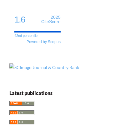
1.6
2025
CiteScore
42nd percentile
Powered by Scopus
Latest publications