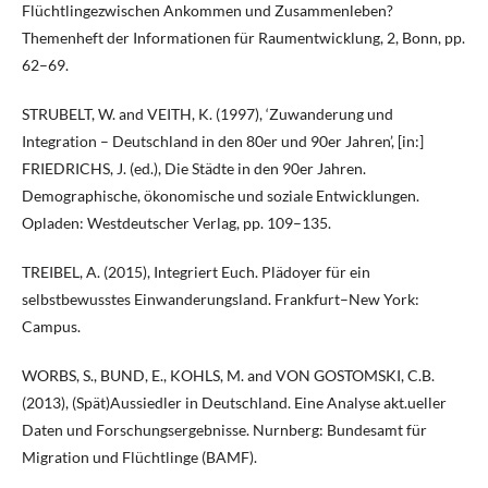
Flüchtlingezwischen Ankommen und Zusammenleben?
Themenheft der Informationen für Raumentwicklung, 2, Bonn, pp.
62–69.
STRUBELT, W. and VEITH, K. (1997), ‘Zuwanderung und
Integration – Deutschland in den 80er und 90er Jahren’, [in:]
FRIEDRICHS, J. (ed.), Die Städte in den 90er Jahren.
Demographische, ökonomische und soziale Entwicklungen.
Opladen: Westdeutscher Verlag, pp. 109–135.
TREIBEL, A. (2015), Integriert Euch. Plädoyer für ein
selbstbewusstes Einwanderungsland. Frankfurt–New York:
Campus.
WORBS, S., BUND, E., KOHLS, M. and VON GOSTOMSKI, C.B.
(2013), (Spät)Aussiedler in Deutschland. Eine Analyse akt.ueller
Daten und Forschungsergebnisse. Nurnberg: Bundesamt für
Migration und Flüchtlinge (BAMF).