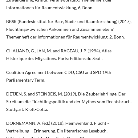
Informationen für Raumentwicklung, 6, Bonn.
BBSR (Bundesinstitut für Bau-, Stadt- und Raumforschung) (2017),
Flüchtlinge- zwischen Ankommen und Zusammenleben?
Themenheft der Informationen für Raumentwicklung, 2, Bonn.
CHALIAND, G., JAN, M. and RAGEAU, J-P. (1994), Atlas
Historique des Migrations. Paris: Editions du Seuil.
Coalition Agreement between CDU, CSU and SPD 19th
Parliamentary Term.
DETJEN, S. and STEINBEIS, M. (2019), Die Zauberlehrlinge. Der
Streit um die Flüchtlingspolitik und der Mythos vom Rechtsbruch.
Stuttgart: Klett-Cotta.
DORNEMANN, A. (ed.) (2018), Heimwehland. Flucht –
Vertreibung – Erinnerung. Ein literarisches Lesebuch.