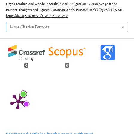
Eltges, Markus, and Wendelin Strubelt. 2019. “Migration – Germany’s past and
Present. Thoughts and Figures”.
European Spatial Research and Policy
26 (2): 35-58.
https://doi.org/10.18778/1231-1952.26.2.02
.
More Citation Formats
0
0