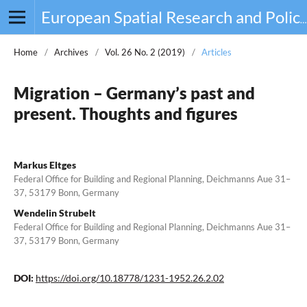
European Spatial Research and Policy
Home
/
Archives
/
Vol. 26 No. 2 (2019)
/
Articles
Migration – Germany’s past and
present. Thoughts and figures
Markus Eltges
Federal Office for Building and Regional Planning, Deichmanns Aue 31–
37, 53179 Bonn, Germany
Wendelin Strubelt
Federal Office for Building and Regional Planning, Deichmanns Aue 31–
37, 53179 Bonn, Germany
DOI:
https://doi.org/10.18778/1231-1952.26.2.02