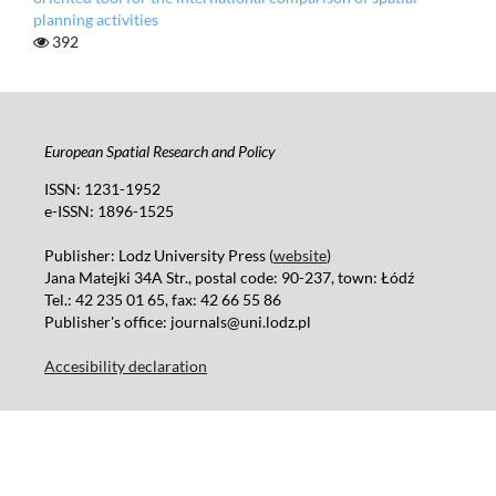
planning activities
392
European Spatial Research and Policy
ISSN: 1231-1952
e-ISSN: 1896-1525
Publisher: Lodz University Press (
website
)
Jana Matejki 34A Str., postal code: 90-237, town: Łódź
Tel.: 42 235 01 65, fax: 42 66 55 86
Publisher's office: journals@uni.lodz.pl
Accesibility declaration