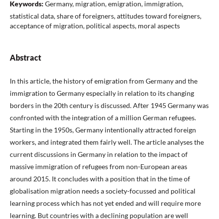
Keywords:
Germany, migration, emigration, immigration,
statistical data, share of foreigners, attitudes toward foreigners,
acceptance of migration, political aspects, moral aspects
Abstract
In this article, the history of emigration from Germany and the
immigration to Germany especially in relation to its changing
borders in the 20th century is discussed. After 1945 Germany was
confronted with the integration of a million German refugees.
Starting in the 1950s, Germany intentionally attracted foreign
workers, and integrated them fairly well. The article analyses the
current discussions in Germany in relation to the impact of
massive immigration of refugees from non-European areas
around 2015. It concludes with a position that in the time of
globalisation migration needs a society-focussed and political
learning process which has not yet ended and will require more
learning. But countries with a declining population are well