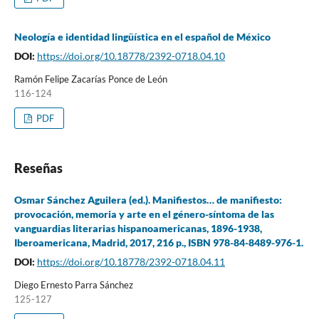
Neología e identidad lingüística en el español de México
DOI:
https://doi.org/10.18778/2392-0718.04.10
Ramón Felipe Zacarías Ponce de León
116-124
PDF
Reseñas
Osmar Sánchez Aguilera (ed.). Manifiestos… de manifiesto:
provocación, memoria y arte en el género-síntoma de las
vanguardias literarias hispanoamericanas, 1896-1938,
Iberoamericana, Madrid, 2017, 216 p., ISBN 978-84-8489-976-1.
DOI:
https://doi.org/10.18778/2392-0718.04.11
Diego Ernesto Parra Sánchez
125-127