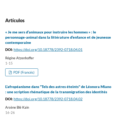
Artículos
« Je me sers d’animaux pour instruire les hommes » : le
personnage-animal dans la littérature d’enfance et de jeunesse
contemporaine
DOI:
https://doi.org/10.18778/2392-0718.04.01
Régine Atzenhoffer
1-15
PDF (Francés)
L’afropéanisme dans "Tels des astres éteints" de Léonora Miano
: une scription rhématique de la transmigration des identités
DOI:
https://doi.org/10.18778/2392-0718.04.02
Arsène Blé Kain
16-26