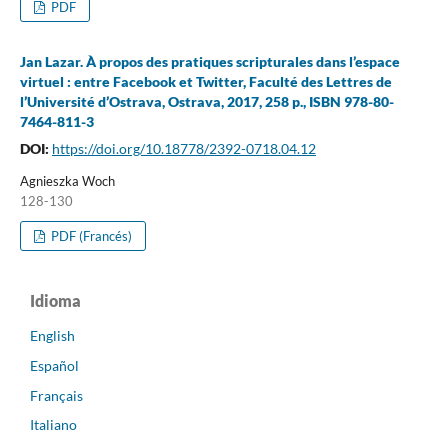
PDF
Jan Lazar. À propos des pratiques scripturales dans l’espace
virtuel : entre Facebook et Twitter, Faculté des Lettres de
l’Université d’Ostrava, Ostrava, 2017, 258 p., ISBN 978-80-
7464-811-3
DOI:
https://doi.org/10.18778/2392-0718.04.12
Agnieszka Woch
128-130
PDF (Francés)
Idioma
English
Español
Français
Italiano