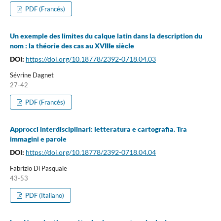
PDF (Francés)
Un exemple des limites du calque latin dans la description du
nom : la théorie des cas au XVIIIe siècle
DOI:
https://doi.org/10.18778/2392-0718.04.03
Sévrine Dagnet
27-42
PDF (Francés)
Approcci interdisciplinari: letteratura e cartografia. Tra
immagini e parole
DOI:
https://doi.org/10.18778/2392-0718.04.04
Fabrizio Di Pasquale
43-53
PDF (Italiano)