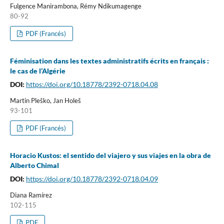
Fulgence Manirambona, Rémy Ndikumagenge
80-92
PDF (Francés)
Féminisation dans les textes administratifs écrits en français :
le cas de l’Algérie
DOI:
https://doi.org/10.18778/2392-0718.04.08
Martin Pleško, Jan Holeš
93-101
PDF (Francés)
Horacio Kustos: el sentido del viajero y sus viajes en la obra de
Alberto Chimal
DOI:
https://doi.org/10.18778/2392-0718.04.09
Diana Ramírez
102-115
PDF