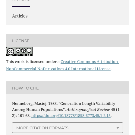
Articles
LICENSE
This work is licensed under a
Creative Commons Attribution-
NonCommercial-NoDerivatives 4.0 International License
.
HOW TO CITE
Henneberg, Maciej. 1983. “Generation Length Variability
Among Human Populations”.
Anthropological Review
49 (1-
2): 161-68.
https://doi.org/10.18778/1898-6773.49.1-2.15
.
MORE CITATION FORMATS