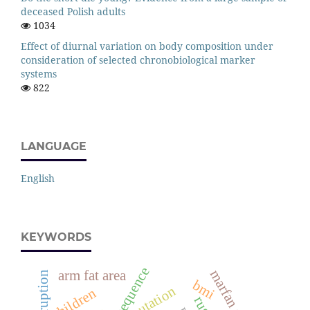
deceased Polish adults
1034
Effect of diurnal variation on body composition under
consideration of selected chronobiological marker
systems
822
LANGUAGE
English
KEYWORDS
sequence
arm fat area
bmi
mutation
children