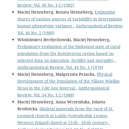
Review: Vol. 48 No. 1-2 (1982)
Maciej Henneberg, Renata Henneberg,
Estimating
shares of various sources of variability in determining
human phenotypic variance
,
Anthropological Review:
Vol. 46 No. 2 (1980)
Włodzimierz Berdychowski, Maciej Henneberg,
Preliminary evaluation of the biological state of rural
population from the Kościerzyna region based on
selected data on migration, fertility and mortality
,
Anthropological Review: Vol. 44 No. 1 (1978)
Maciej Henneberg, Małgorzata Pezacka,
Physical
Development of the Population of the Village Wielkie
Drogi in the 2-80 Age Interval
,
Anthropological
Review: Vol. 54 No. 1-2 (1988)
Maciej Henneberg, Anna Wrzesińska, Jolanta
Brodnicka,
Skeletal materials from the yard of St.
Leonard church at Lubiń (vojvodeship Leszno,
Western Poland) dated at 13-th - 18-th century
,