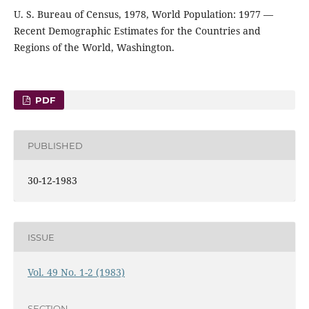
U. S. Bureau of Census, 1978, World Population: 1977 —
Recent Demographic Estimates for the Countries and
Regions of the World, Washington.
PDF
PUBLISHED
30-12-1983
ISSUE
Vol. 49 No. 1-2 (1983)
SECTION