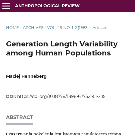
ANTHROPOLOGICAL REVIEW
HOME
/
ARCHIVES
/
VOL. 49 NO. 1-2 (1983)
/
Articles
Generation Length Variability
among Human Populations
Maciej Henneberg
DOI:
https://doi.org/10.18778/1898-6773.49.1-2.15
ABSTRACT
Czas trwania pokolenia jest istotnym regulatorem tempa