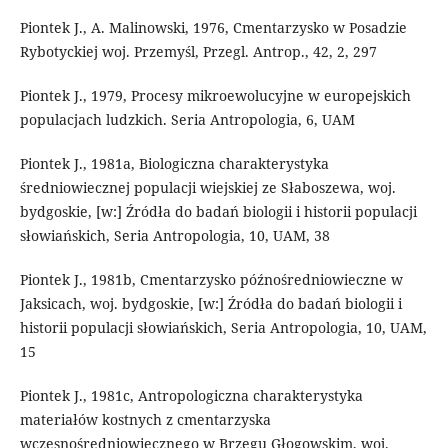
Piontek J., A. Malinowski, 1976, Cmentarzysko w Posadzie
Rybotyckiej woj. Przemyśl, Przegl. Antrop., 42, 2, 297
Piontek J., 1979, Procesy mikroewolucyjne w europejskich
populacjach ludzkich. Seria Antropologia, 6, UAM
Piontek J., 1981a, Biologiczna charakterystyka
średniowiecznej populacji wiejskiej ze Słaboszewa, woj.
bydgoskie, [w:] Źródła do badań biologii i historii populacji
słowiańskich, Seria Antropologia, 10, UAM, 38
Piontek J., 1981b, Cmentarzysko późnośredniowieczne w
Jaksicach, woj. bydgoskie, [w:] Źródła do badań biologii i
historii populacji słowiańskich, Seria Antropologia, 10, UAM,
15
Piontek J., 1981c, Antropologiczna charakterystyka
materiałów kostnych z cmentarzyska
wczesnośredniowiecznego w Brzegu Głogowskim, woj.