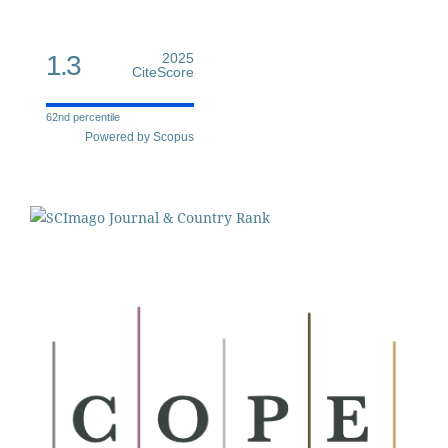
1.3
2025
CiteScore
62nd percentile
Powered by Scopus