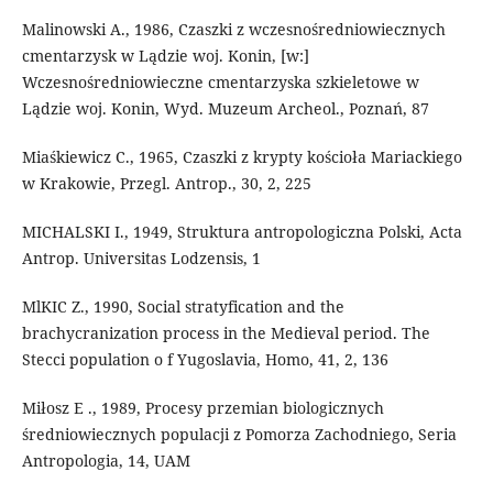
Malinowski A., 1986, Czaszki z wczesnośredniowiecznych
cmentarzysk w Lądzie woj. Konin, [w:]
Wczesnośredniowieczne cmentarzyska szkieletowe w
Lądzie woj. Konin, Wyd. Muzeum Archeol., Poznań, 87
Miaśkiewicz C., 1965, Czaszki z krypty kościoła Mariackiego
w Krakowie, Przegl. Antrop., 30, 2, 225
MICHALSKI I., 1949, Struktura antropologiczna Polski, Acta
Antrop. Universitas Lodzensis, 1
MlKIC Z., 1990, Social stratyfication and the
brachycranization process in the Medieval period. The
Stecci population o f Yugoslavia, Homo, 41, 2, 136
Miłosz E ., 1989, Procesy przemian biologicznych
średniowiecznych populacji z Pomorza Zachodniego, Seria
Antropologia, 14, UAM