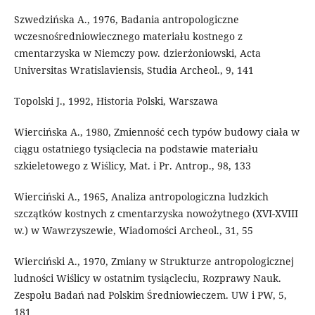
Szwedzińska A., 1976, Badania antropologiczne
wczesnośredniowiecznego materiału kostnego z
cmentarzyska w Niemczy pow. dzierżoniowski, Acta
Universitas Wratislaviensis, Studia Archeol., 9, 141
Topolski J., 1992, Historia Polski, Warszawa
Wiercińska A., 1980, Zmienność cech typów budowy ciała w
ciągu ostatniego tysiąclecia na podstawie materiału
szkieletowego z Wiślicy, Mat. i Pr. Antrop., 98, 133
Wierciński A., 1965, Analiza antropologiczna ludzkich
szczątków kostnych z cmentarzyska nowożytnego (XVI-XVIII
w.) w Wawrzyszewie, Wiadomości Archeol., 31, 55
Wierciński A., 1970, Zmiany w Strukturze antropologicznej
ludności Wiślicy w ostatnim tysiącleciu, Rozprawy Nauk.
Zespołu Badań nad Polskim Średniowieczem. UW i PW, 5,
181