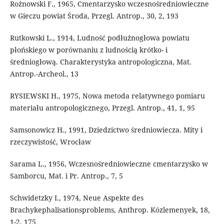
Rożnowski F., 1965, Cmentarzysko wczesnośredniowieczne
w Gieczu powiat Środa, Przegl. Antrop., 30, 2, 193
Rutkowski L., 1914, Ludność podłużnogłowa powiatu
płońskiego w porównaniu z ludnością krótko- i
średniogłową. Charakterystyka antropologiczna, Mat.
Antrop.-Archeol., 13
RYSIEWSKI H., 1975, Nowa metoda relatywnego pomiaru
materiału antropologicznego, Przegl. Antrop., 41, 1, 95
Samsonowicz H., 1991, Dziedzictwo średniowiecza. Mity i
rzeczywistość, Wrocław
Sarama L., 1956, Wczesnośredniowieczne cmentarzysko w
Samborcu, Mat. i Pr. Antrop., 7, 5
Schwidetzky I., 1974, Neue Aspekte des
Brachykephalisationsproblems, Anthrop. Kózlemenyek, 18,
1-2, 175