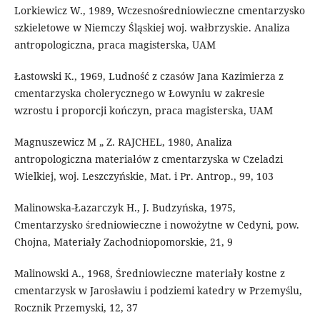
Lorkiewicz W., 1989, Wczesnośredniowieczne cmentarzysko
szkieletowe w Niemczy Śląskiej woj. wałbrzyskie. Analiza
antropologiczna, praca magisterska, UAM
Łastowski K., 1969, Ludność z czasów Jana Kazimierza z
cmentarzyska cholerycznego w Łowyniu w zakresie
wzrostu i proporcji kończyn, praca magisterska, UAM
Magnuszewicz M „ Z. RAJCHEL, 1980, Analiza
antropologiczna materiałów z cmentarzyska w Czeladzi
Wielkiej, woj. Leszczyńskie, Mat. i Pr. Antrop., 99, 103
Malinowska-Łazarczyk H., J. Budzyńska, 1975,
Cmentarzysko średniowieczne i nowożytne w Cedyni, pow.
Chojna, Materiały Zachodniopomorskie, 21, 9
Malinowski A., 1968, Średniowieczne materiały kostne z
cmentarzysk w Jarosławiu i podziemi katedry w Przemyślu,
Rocznik Przemyski, 12, 37