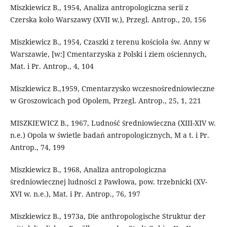
Miszkiewicz B., 1954, Analiza antropologiczna serii z
Czerska koło Warszawy (XVII w.), Przegl. Antrop., 20, 156
Miszkiewicz B., 1954, Czaszki z terenu kościoła św. Anny w
Warszawie, [w:] Cmentarzyska z Polski i ziem ościennych,
Mat. i Pr. Antrop., 4, 104
Miszkiewicz B.,1959, Cmentarzysko wczesnośredniowieczne
w Groszowicach pod Opolem, Przegl. Antrop., 25, 1, 221
MISZKIEWICZ B., 1967, Ludność średniowieczna (XIII-XIV w.
n.e.) Opola w świetle badań antropologicznych, M a t. i Pr.
Antrop., 74, 199
Miszkiewicz B., 1968, Analiza antropologiczna
średniowiecznej ludności z Pawłowa, pow. trzebnicki (XV-
XVI w. n.e.), Mat. i Pr. Antrop., 76, 197
Miszkiewicz B., 1973a, Die anthropologische Struktur der