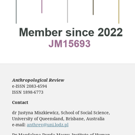
Anthropological Review
e-ISSN 2083-4594
ISSN 1898-6773
Contact
dr Justyna Miszkiewicz, School of Social Science,
University of Queensland, Brisbane, Australia
e-mail:
anthrev@uni.lodz.pl
Dr Magdalena Durda-Masny, Institute of Human