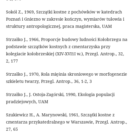
Sokół Z., 1969, Szczątki kostne z pochówków w katedrach
Poznań i Gniezno w zakresie kończyn, wymiarów tułowia i
struktury antropologicznej, praca magisterska, UAM
Strzałko J., 1966, Proporcje budowy ludności Kołobrzegu na
podstawie szczątków kostnych z cmentarzyska przy
kolegiacie kołobrzeskiej (XIV-XVI1I w.), Przegl. Antrop., 32,
2, 177
Strzałko J., 1970, Rola mięśnia skroniowego w morfogenezie
szkieletu twarzy, Przegl. Antrop., 36, 1-2, 3
Strzałko J., J. Ostoja-Zagórski, 1990, Ekologia populacji
pradziejowych, UAM
Szukiewicz H., A. Marynowski, 1961, Szczątki kostne z
cmentarza przykatedralnego w Warszawie, Przegl. Antrop.,
27, 65