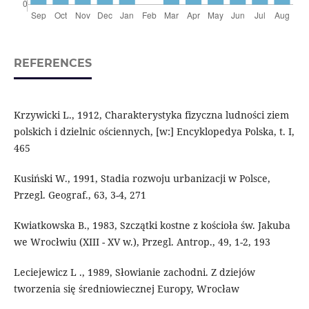
REFERENCES
Krzywicki L., 1912, Charakterystyka fizyczna ludności ziem
polskich i dzielnic ościennych, [w:] Encyklopedya Polska, t. I,
465
Kusiński W., 1991, Stadia rozwoju urbanizacji w Polsce,
Przegl. Geograf., 63, 3-4, 271
Kwiatkowska B., 1983, Szczątki kostne z kościoła św. Jakuba
we Wrocłwiu (XIII - XV w.), Przegl. Antrop., 49, 1-2, 193
Leciejewicz L ., 1989, Słowianie zachodni. Z dziejów
tworzenia się średniowiecznej Europy, Wrocław