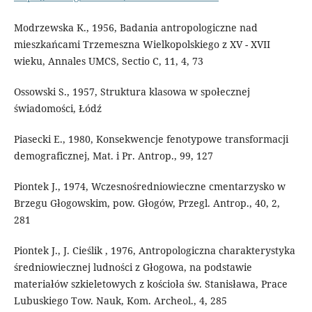
Modrzewska K., 1956, Badania antropologiczne nad
mieszkańcami Trzemeszna Wielkopolskiego z XV - XVII
wieku, Annales UMCS, Sectio C, 11, 4, 73
Ossowski S., 1957, Struktura klasowa w społecznej
świadomości, Łódź
Piasecki E., 1980, Konsekwencje fenotypowe transformacji
demograficznej, Mat. i Pr. Antrop., 99, 127
Piontek J., 1974, Wczesnośredniowieczne cmentarzysko w
Brzegu Głogowskim, pow. Głogów, Przegl. Antrop., 40, 2,
281
Piontek J., J. Cieślik , 1976, Antropologiczna charakterystyka
średniowiecznej ludności z Głogowa, na podstawie
materiałów szkieletowych z kościoła św. Stanisława, Prace
Lubuskiego Tow. Nauk, Kom. Archeol., 4, 285