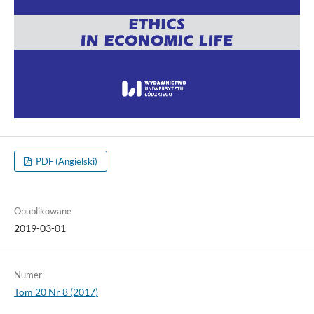
PDF (Angielski)
Opublikowane
2019-03-01
Numer
Tom 20 Nr 8 (2017)