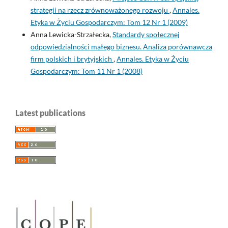
strategii na rzecz zrównoważonego rozwoju
,
Annales.
Etyka w Życiu Gospodarczym: Tom 12 Nr 1 (2009)
Anna Lewicka-Strzałecka,
Standardy społecznej
odpowiedzialności małego biznesu. Analiza porównawcza
firm polskich i brytyjskich
,
Annales. Etyka w Życiu
Gospodarczym: Tom 11 Nr 1 (2008)
Latest publications