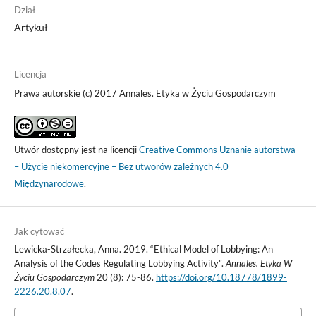
Dział
Artykuł
Licencja
Prawa autorskie (c) 2017 Annales. Etyka w Życiu Gospodarczym
Utwór dostępny jest na licencji
Creative Commons Uznanie autorstwa
– Użycie niekomercyjne – Bez utworów zależnych 4.0
Międzynarodowe
.
Jak cytować
Lewicka-Strzałecka, Anna. 2019. “Ethical Model of Lobbying: An
Analysis of the Codes Regulating Lobbying Activity”.
Annales. Etyka W
Życiu Gospodarczym
20 (8): 75-86.
https://doi.org/10.18778/1899-
2226.20.8.07
.