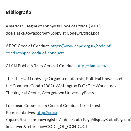
Bibliografia
American League of Lobbyists Code of Ethics. (2010).
doa.alaska.gov/apoc/pdf/Lobbyist CodeOfEthics.pdf
APPC Code of Conduct.
https://www.appc.org.uk/code-of-
conduct/appc-code-of-conduct/
CLAN Public Affairs Code of Conduct.
http://clanpa.eu/
The Ethics of Lobbying: Organized Interests, Political Power, and
the Common Good. (2002). Washington D.C.: The Woodstock
Theological Center, Georgetown UniversityPress.
European Commission Code of Conduct for Interest
Representatives.
http://ec.eu
ropa.eu/transparencyregister/public/staticPage/displayStaticPage.do
locale=en&reference=CODE_OF_CONDUCT