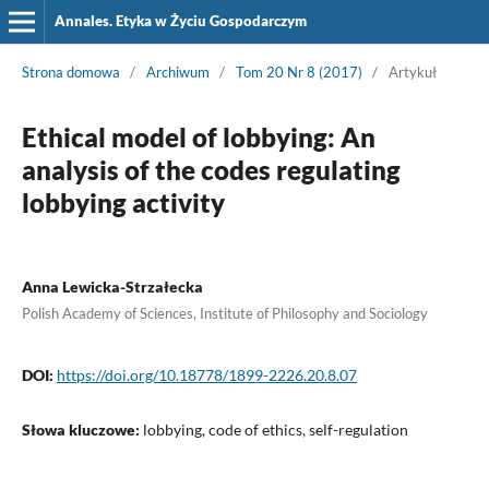
Annales. Etyka w Życiu Gospodarczym
Strona domowa
/
Archiwum
/
Tom 20 Nr 8 (2017)
/
Artykuł
Ethical model of lobbying: An
analysis of the codes regulating
lobbying activity
Anna Lewicka-Strzałecka
Polish Academy of Sciences, Institute of Philosophy and Sociology
DOI:
https://doi.org/10.18778/1899-2226.20.8.07
Słowa kluczowe:
lobbying, code of ethics, self-regulation