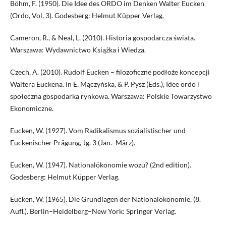
Böhm, F. (1950). Die Idee des ORDO im Denken Walter Eucken
(Ordo, Vol. 3). Godesberg: Helmut Küpper Verlag.
Cameron, R., & Neal, L. (2010). Historia gospodarcza świata.
Warszawa: Wydawnictwo Książka i Wiedza.
Czech, A. (2010). Rudolf Eucken – filozoficzne podłoże koncepcji
Waltera Euckena. In E. Mączyńska, & P. Pysz (Eds.), Idee ordo i
społeczna gospodarka rynkowa. Warszawa: Polskie Towarzystwo
Ekonomiczne.
Eucken, W. (1927). Vom Radikalismus sozialistischer und
Euckenischer Prägung, Jg. 3 (Jan.–März).
Eucken, W. (1947). Nationalökonomie wozu? (2nd edition).
Godesberg: Helmut Küpper Verlag.
Eucken, W. (1965). Die Grundlagen der Nationalökonomie, (8.
Aufl.). Berlin–Heidelberg–New York: Springer Verlag.