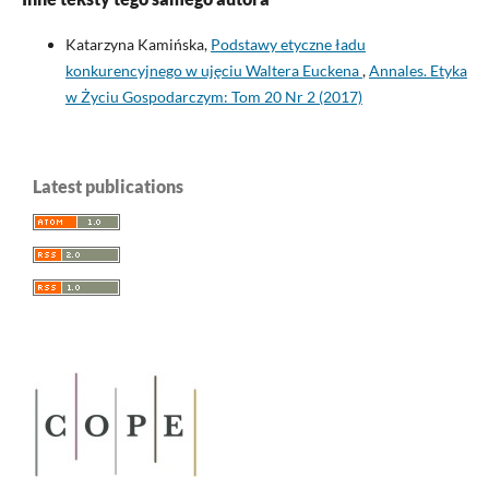
Katarzyna Kamińska,
Podstawy etyczne ładu
konkurencyjnego w ujęciu Waltera Euckena
,
Annales. Etyka
w Życiu Gospodarczym: Tom 20 Nr 2 (2017)
Latest publications