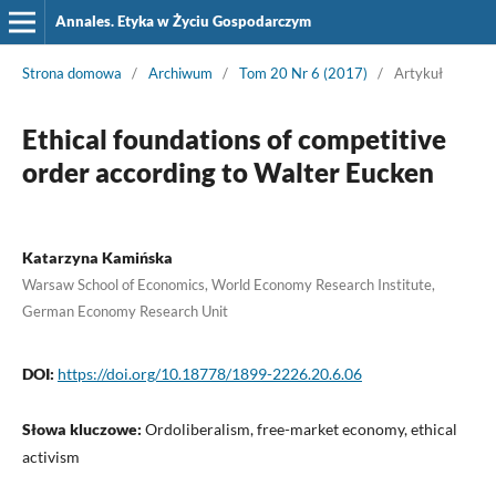
Annales. Etyka w Życiu Gospodarczym
Strona domowa
/
Archiwum
/
Tom 20 Nr 6 (2017)
/
Artykuł
Ethical foundations of competitive
order according to Walter Eucken
Katarzyna Kamińska
Warsaw School of Economics, World Economy Research Institute,
German Economy Research Unit
DOI:
https://doi.org/10.18778/1899-2226.20.6.06
Słowa kluczowe:
Ordoliberalism, free-market economy, ethical
activism