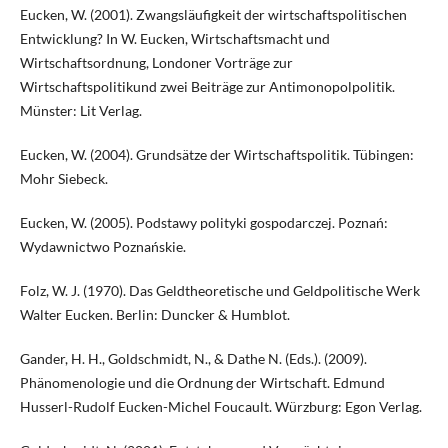
Eucken, W. (2001). Zwangsläufigkeit der wirtschaftspolitischen
Entwicklung? In W. Eucken, Wirtschaftsmacht und
Wirtschaftsordnung, Londoner Vorträge zur
Wirtschaftspolitikund zwei Beiträge zur Antimonopolpolitik.
Münster: Lit Verlag.
Eucken, W. (2004). Grundsätze der Wirtschaftspolitik. Tübingen:
Mohr Siebeck.
Eucken, W. (2005). Podstawy polityki gospodarczej. Poznań:
Wydawnictwo Poznańskie.
Folz, W. J. (1970). Das Geldtheoretische und Geldpolitische Werk
Walter Eucken. Berlin: Duncker & Humblot.
Gander, H. H., Goldschmidt, N., & Dathe N. (Eds.). (2009).
Phänomenologie und die Ordnung der Wirtschaft. Edmund
Husserl-Rudolf Eucken-Michel Foucault. Würzburg: Egon Verlag.