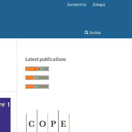
Zarejestruj
Zaloguj
Szukaj
Latest publications