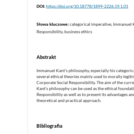
DOI:
https://doi.org/10.18778/1899-2226.19.1.01
Słowa kluczowe:
categorical imperative, Immanuel 
Responsibility, business ethics
Abstrakt
Immanuel Kant’s philosophy, especially his categorica
several ethical theories mainly used to morally legiti
Corporate Social Responsibility. The aim of the current
Kant’s philosophy can be used as the ethical foundat
Responsibility as well as to present its advantages an
theoretical and practical approach.
Bibliografia