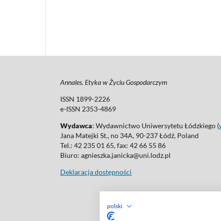
Annales. Etyka w Życiu Gospodarczym
ISSN 1899-2226
e-ISSN 2353-4869
Wydawca
: Wydawnictwo Uniwersytetu Łódzkiego (
Jana Matejki St., no 34A, 90-237 Łódź, Poland
Tel.: 42 235 01 65, fax: 42 66 55 86
Biuro: agnieszka.janicka@uni.lodz.pl
Deklaracja dostępności
polski