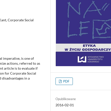
Kant, Corporate Social
l imperative, is one of
mize actions, referred to as
 article is to evaluate if
ion for Corporate Social
d disadvantages in a
PDF
Opublikowane
2016-02-01