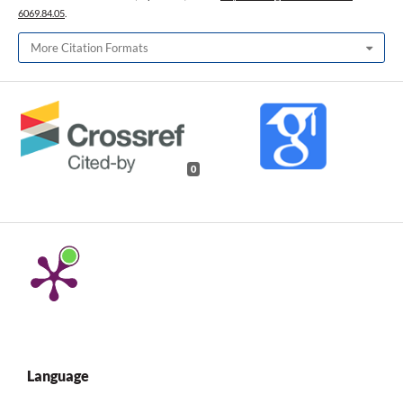
6069.84.05
.
More Citation Formats
0
Language