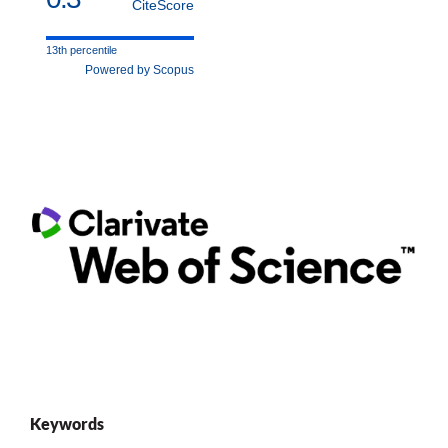
CiteScore
13th percentile
Powered by Scopus
Keywords