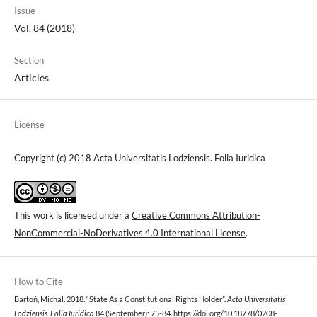
Issue
Vol. 84 (2018)
Section
Articles
License
Copyright (c) 2018 Acta Universitatis Lodziensis. Folia Iuridica
This work is licensed under a
Creative Commons Attribution-
NonCommercial-NoDerivatives 4.0 International License
.
How to Cite
Bartoň, Michal. 2018. “State As a Constitutional Rights Holder”.
Acta Universitatis
Lodziensis. Folia Iuridica
84 (September): 75-84.
https://doi.org/10.18778/0208-