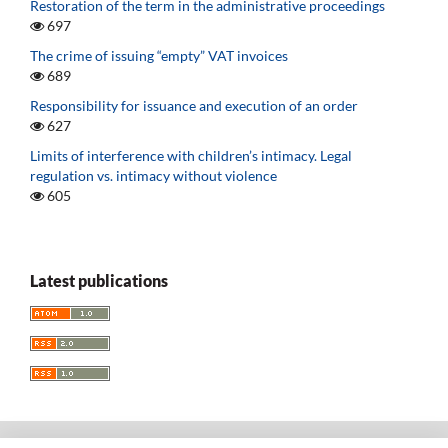
Restoration of the term in the administrative proceedings
697
The crime of issuing “empty” VAT invoices
689
Responsibility for issuance and execution of an order
627
Limits of interference with children’s intimacy. Legal
regulation vs. intimacy without violence
605
Latest publications