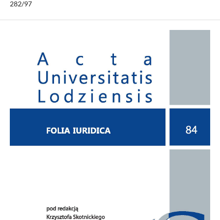
282/97