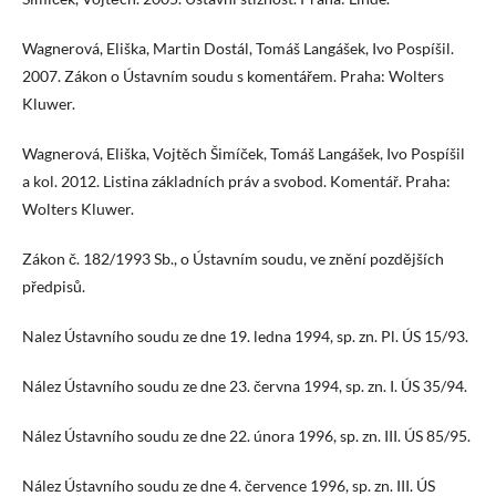
Wagnerová, Eliška, Martin Dostál, Tomáš Langášek, Ivo Pospíšil.
2007. Zákon o Ústavním soudu s komentářem. Praha: Wolters
Kluwer.
Wagnerová, Eliška, Vojtěch Šimíček, Tomáš Langášek, Ivo Pospíšil
a kol. 2012. Listina základních práv a svobod. Komentář. Praha:
Wolters Kluwer.
Zákon č. 182/1993 Sb., o Ústavním soudu, ve znění pozdějších
předpisů.
Nalez Ústavního soudu ze dne 19. ledna 1994, sp. zn. Pl. ÚS 15/93.
Nález Ústavního soudu ze dne 23. června 1994, sp. zn. I. ÚS 35/94.
Nález Ústavního soudu ze dne 22. února 1996, sp. zn. III. ÚS 85/95.
Nález Ústavního soudu ze dne 4. července 1996, sp. zn. III. ÚS