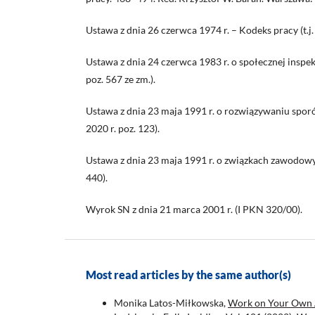
Ustawa z dnia 26 czerwca 1974 r. – Kodeks pracy (t.j. 
Ustawa z dnia 24 czerwca 1983 r. o społecznej inspekcj
poz. 567 ze zm.).
Ustawa z dnia 23 maja 1991 r. o rozwiązywaniu sporó
2020 r. poz. 123).
Ustawa z dnia 23 maja 1991 r. o związkach zawodowych
440).
Wyrok SN z dnia 21 marca 2001 r. (I PKN 320/00).
Most read articles by the same author(s)
Monika Latos-Miłkowska,
Work on Your Own A