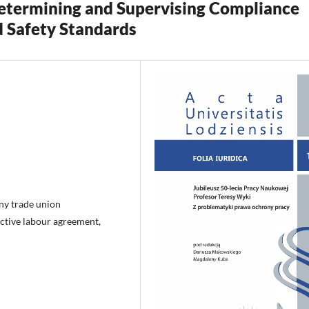
Determining and Supervising Compliance
d Safety Standards
ny trade union
lective labour agreement,