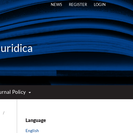
NEWS
REGISTER
LOGIN
Iuridica
urnal Policy
/
Language
English