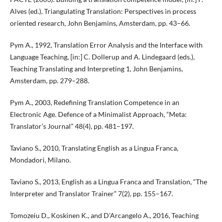
Alves (ed.), Triangulating Translation: Perspectives in process
oriented research, John Benjamins, Amsterdam, pp. 43–66.
Pym A., 1992, Translation Error Analysis and the Interface with
Language Teaching, [in:] C. Dollerup and A. Lindegaard (eds.),
Teaching Translating and Interpreting 1, John Benjamins,
Amsterdam, pp. 279–288.
Pym A., 2003, Redefining Translation Competence in an
Electronic Age. Defence of a Minimalist Approach, “Meta:
Translator’s Journal” 48(4), pp. 481–197.
Taviano S., 2010, Translating English as a Lingua Franca,
Mondadori, Milano.
Taviano S., 2013, English as a Lingua Franca and Translation, “The
Interpreter and Translator Trainer” 7(2), pp. 155–167.
Tomozeiu D., Koskinen K., and D’Arcangelo A., 2016, Teaching