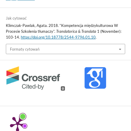
Jak cytować
Klimczak-Pawlak, Agata. 2018. “Kompetencja międzykulturowa W
Procesie Szkolenia tłumaczy”.
Translatorica & Translata
1 (November):
103-14.
https://doi.org/10.18778/2544-9796.01.10
.
Formaty cytowań
0