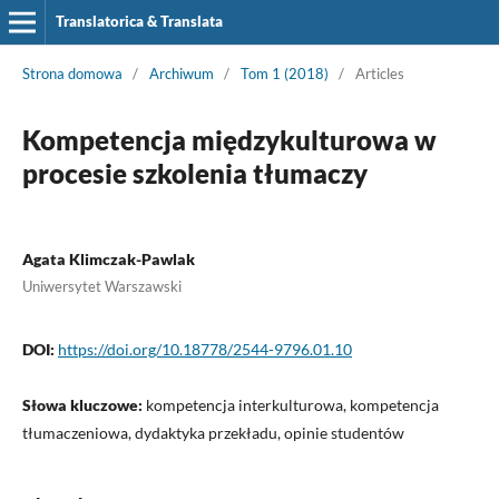
Translatorica & Translata
Strona domowa
/
Archiwum
/
Tom 1 (2018)
/
Articles
Kompetencja międzykulturowa w
procesie szkolenia tłumaczy
Agata Klimczak-Pawlak
Uniwersytet Warszawski
DOI:
https://doi.org/10.18778/2544-9796.01.10
Słowa kluczowe:
kompetencja interkulturowa, kompetencja
tłumaczeniowa, dydaktyka przekładu, opinie studentów