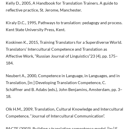
Kelly D., 2005, A Handbook for Translation Trainers. A guide to
reflective practice, St. Jerome, Manchester.
Kiraly D.C., 1995, Pathways to translation: pedagogy and process.
Kent State University Press, Kent.
Koskinen K., 2015, Training Translators for a Superdiverse World.
Translators’ Intercultural Competence and Translation as
Affective Work, “Russian Journal of Linguistics”23 (4), pp. 175–
184.
Neubert A., 2000, Competence in Language, in Languages, and in
Translation, [in:] Developing Translation Competence, C.
Schäffner and B. Adabs (eds.), John Benjamins, Amsterdam, pp. 3–
18.
Olk H.M., 2009, Translation, Cultural Knowledge and Intercultural
Competence, “Journal of Intercultural Communication”.
PACTE (2003). Building a translation competence model, [in:] F.