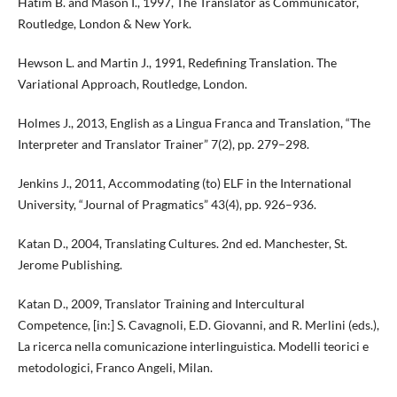
Hatim B. and Mason I., 1997, The Translator as Communicator,
Routledge, London & New York.
Hewson L. and Martin J., 1991, Redefining Translation. The
Variational Approach, Routledge, London.
Holmes J., 2013, English as a Lingua Franca and Translation, “The
Interpreter and Translator Trainer” 7(2), pp. 279–298.
Jenkins J., 2011, Accommodating (to) ELF in the International
University, “Journal of Pragmatics” 43(4), pp. 926–936.
Katan D., 2004, Translating Cultures. 2nd ed. Manchester, St.
Jerome Publishing.
Katan D., 2009, Translator Training and Intercultural
Competence, [in:] S. Cavagnoli, E.D. Giovanni, and R. Merlini (eds.),
La ricerca nella comunicazione interlinguistica. Modelli teorici e
metodologici, Franco Angeli, Milan.