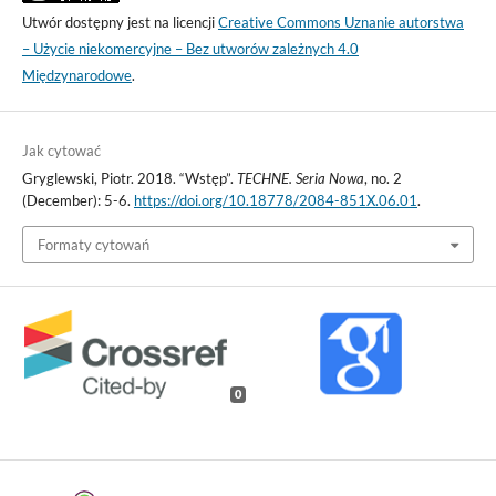
Utwór dostępny jest na licencji
Creative Commons Uznanie autorstwa
– Użycie niekomercyjne – Bez utworów zależnych 4.0
Międzynarodowe
.
Jak cytować
Gryglewski, Piotr. 2018. “Wstęp”.
TECHNE. Seria Nowa
, no. 2
(December): 5-6.
https://doi.org/10.18778/2084-851X.06.01
.
Formaty cytowań
0