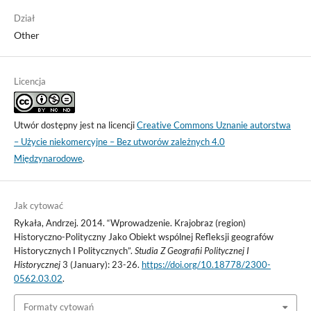
Dział
Other
Licencja
Utwór dostępny jest na licencji
Creative Commons Uznanie autorstwa
– Użycie niekomercyjne – Bez utworów zależnych 4.0
Międzynarodowe
.
Jak cytować
Rykała, Andrzej. 2014. “Wprowadzenie. Krajobraz (region)
Historyczno-Polityczny Jako Obiekt wspólnej Refleksji geografów
Historycznych I Politycznych”.
Studia Z Geografii Politycznej I
Historycznej
3 (January): 23-26.
https://doi.org/10.18778/2300-
0562.03.02
.
Formaty cytowań