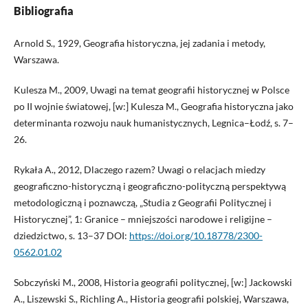
Bibliografia
Arnold S., 1929, Geografia historyczna, jej zadania i metody,
Warszawa.
Kulesza M., 2009, Uwagi na temat geografii historycznej w Polsce
po II wojnie światowej, [w:] Kulesza M., Geografia historyczna jako
determinanta rozwoju nauk humanistycznych, Legnica–Łodź, s. 7–
26.
Rykała A., 2012, Dlaczego razem? Uwagi o relacjach miedzy
geograficzno-historyczną i geograficzno-polityczną perspektywą
metodologiczną i poznawczą, „Studia z Geografii Politycznej i
Historycznej”, 1: Granice – mniejszości narodowe i religijne –
dziedzictwo, s. 13–37 DOI:
https://doi.org/10.18778/2300-
0562.01.02
Sobczyński M., 2008, Historia geografii politycznej, [w:] Jackowski
A., Liszewski S., Richling A., Historia geografii polskiej, Warszawa,