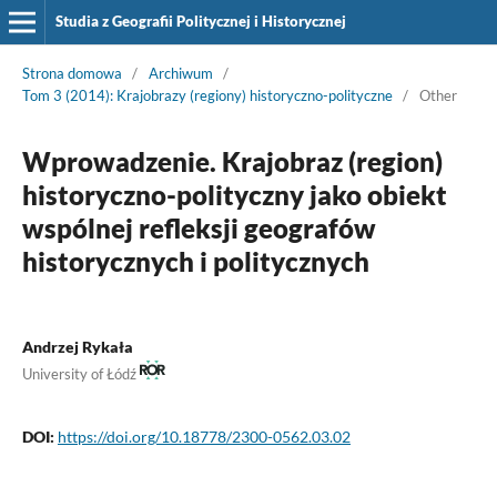
Studia z Geografii Politycznej i Historycznej
Strona domowa
/
Archiwum
/
Tom 3 (2014): Krajobrazy (regiony) historyczno-polityczne
/
Other
Wprowadzenie. Krajobraz (region)
historyczno-polityczny jako obiekt
wspólnej refleksji geografów
historycznych i politycznych
Andrzej Rykała
University of Łódź
DOI:
https://doi.org/10.18778/2300-0562.03.02