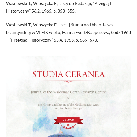
Wasilewski T., Wipszycka E., Listy do Redakcji, “Przegląd
Historyczny” 56.2, 1965, p. 353–355.
Wasilewski T., Wipszycka E., [rec.:] Studia nad historią wsi
bizantyńskiej w VII–IX wieku, Halina Evert-Kappesowa, Łódź 1963
– “Przegląd Historyczny” 55.4, 1963, p. 669–673.