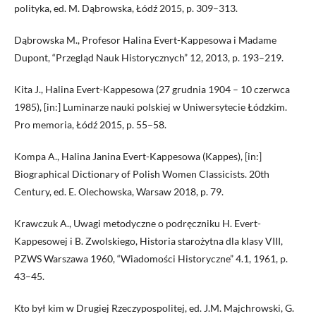
polityka, ed. M. Dąbrowska, Łódź 2015, p. 309–313.
Dąbrowska M., Profesor Halina Evert-Kappesowa i Madame
Dupont, “Przegląd Nauk Historycznych” 12, 2013, p. 193–219.
Kita J., Halina Evert-Kappesowa (27 grudnia 1904 – 10 czerwca
1985), [in:] Luminarze nauki polskiej w Uniwersytecie Łódzkim.
Pro memoria, Łódź 2015, p. 55–58.
Kompa A., Halina Janina Evert-Kappesowa (Kappes), [in:]
Biographical Dictionary of Polish Women Classicists. 20th
Century, ed. E. Olechowska, Warsaw 2018, p. 79.
Krawczuk A., Uwagi metodyczne o podręczniku H. Evert-
Kappesowej i B. Zwolskiego, Historia starożytna dla klasy VIII,
PZWS Warszawa 1960, “Wiadomości Historyczne” 4.1, 1961, p.
43–45.
Kto był kim w Drugiej Rzeczypospolitej, ed. J.M. Majchrowski, G.