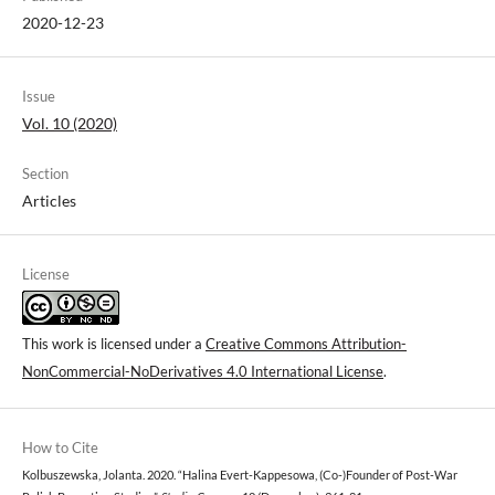
2020-12-23
Issue
Vol. 10 (2020)
Section
Articles
License
This work is licensed under a
Creative Commons Attribution-
NonCommercial-NoDerivatives 4.0 International License
.
How to Cite
Kolbuszewska, Jolanta. 2020. “Halina Evert-Kappesowa, (Co-)Founder of Post-War