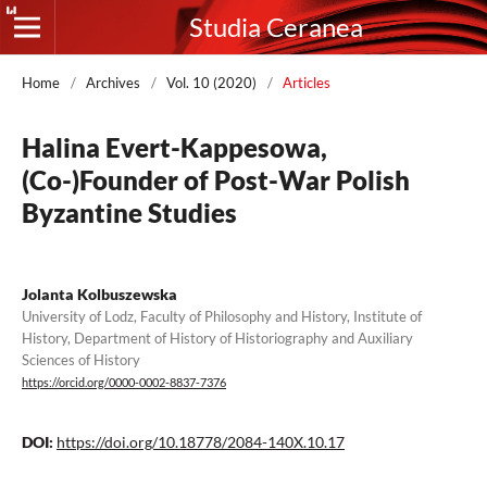
Studia Ceranea
Home
/
Archives
/
Vol. 10 (2020)
/
Articles
Halina Evert-Kappesowa,
(Co-)Founder of Post-War Polish
Byzantine Studies
Jolanta Kolbuszewska
University of Lodz, Faculty of Philosophy and History, Institute of
History, Department of History of Historiography and Auxiliary
Sciences of History
https://orcid.org/0000-0002-8837-7376
DOI:
https://doi.org/10.18778/2084-140X.10.17