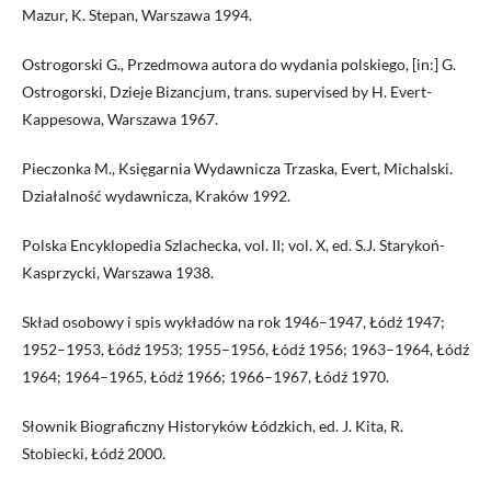
Mazur, K. Stepan, Warszawa 1994.
Ostrogorski G., Przedmowa autora do wydania polskiego, [in:] G.
Ostrogorski, Dzieje Bizancjum, trans. supervised by H. Evert-
Kappesowa, Warszawa 1967.
Pieczonka M., Księgarnia Wydawnicza Trzaska, Evert, Michalski.
Działalność wydawnicza, Kraków 1992.
Polska Encyklopedia Szlachecka, vol. II; vol. X, ed. S.J. Starykoń-
Kasprzycki, Warszawa 1938.
Skład osobowy i spis wykładów na rok 1946–1947, Łódź 1947;
1952–1953, Łódź 1953; 1955–1956, Łódź 1956; 1963–1964, Łódź
1964; 1964–1965, Łódź 1966; 1966–1967, Łódź 1970.
Słownik Biograficzny Historyków Łódzkich, ed. J. Kita, R.
Stobiecki, Łódź 2000.