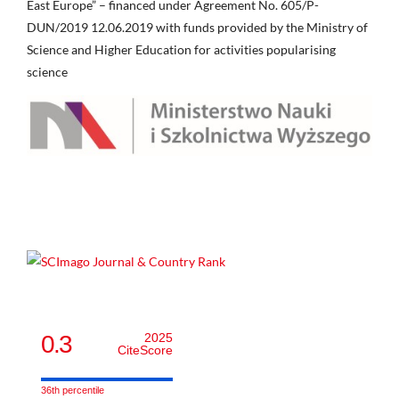
East Europe” – financed under Agreement No. 605/P-
DUN/2019 12.06.2019 with funds provided by the Ministry of
Science and Higher Education for activities popularising
science
0.3
2025
CiteScore
36th percentile