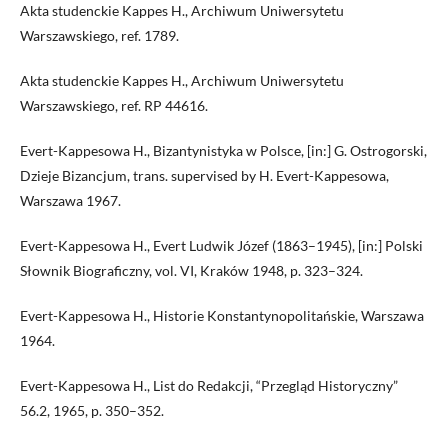
Akta studenckie Kappes H., Archiwum Uniwersytetu
Warszawskiego, ref. 1789.
Akta studenckie Kappes H., Archiwum Uniwersytetu
Warszawskiego, ref. RP 44616.
Evert-Kappesowa H., Bizantynistyka w Polsce, [in:] G. Ostrogorski,
Dzieje Bizancjum, trans. supervised by H. Evert-Kappesowa,
Warszawa 1967.
Evert-Kappesowa H., Evert Ludwik Józef (1863–1945), [in:] Polski
Słownik Biograficzny, vol. VI, Kraków 1948, p. 323–324.
Evert-Kappesowa H., Historie Konstantynopolitańskie, Warszawa
1964.
Evert-Kappesowa H., List do Redakcji, “Przegląd Historyczny”
56.2, 1965, p. 350–352.