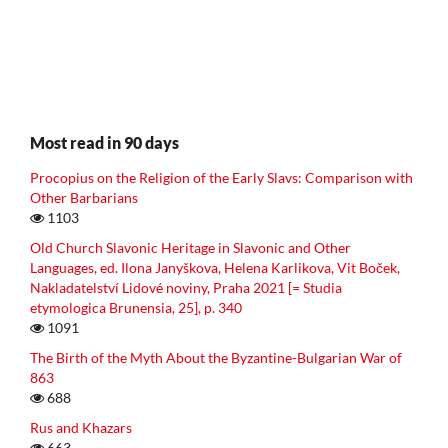
Most read in 90 days
Procopius on the Religion of the Early Slavs: Comparison with
Other Barbarians
1103
Old Church Slavonic Heritage in Slavonic and Other
Languages, ed. Ilona Janyškova, Helena Karlikova, Vit Boček,
Nakladatelství Lidové noviny, Praha 2021 [= Studia
etymologica Brunensia, 25], p. 340
1091
The Birth of the Myth About the Byzantine-Bulgarian War of
863
688
Rus and Khazars
663