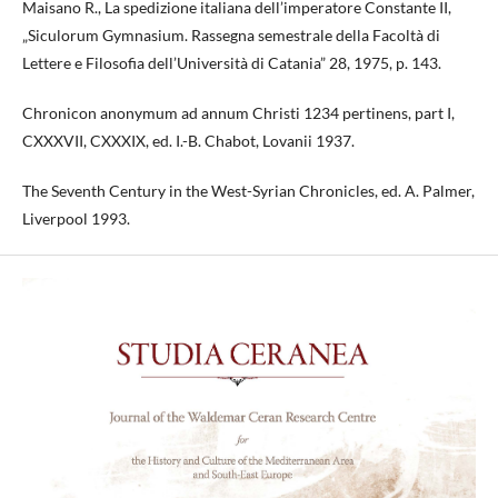
Maisano R., La spedizione italiana dell’imperatore Constante II,
„Siculorum Gymnasium. Rassegna semestrale della Facoltà di
Lettere e Filosofia dell’Università di Catania” 28, 1975, p. 143.
Chronicon anonymum ad annum Christi 1234 pertinens, part I,
CXXXVII, CXXXIX, ed. I.-B. Chabot, Lovanii 1937.
The Seventh Century in the West-Syrian Chronicles, ed. A. Palmer,
Liverpool 1993.