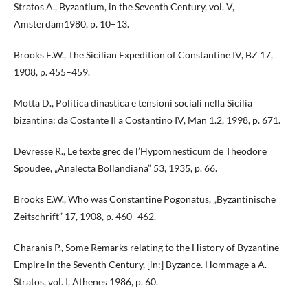
Stratos A., Byzantium, in the Seventh Century, vol. V,
Amsterdam1980, p. 10–13.
Brooks E.W., The Sicilian Expedition of Constantine IV, BZ 17,
1908, p. 455–459.
Motta D., Politica dinastica e tensioni sociali nella Sicilia
bizantina: da Costante II a Costantino IV, Man 1.2, 1998, p. 671.
Devresse R., Le texte grec de l’Hypomnesticum de Theodore
Spoudee, „Analecta Bollandiana” 53, 1935, p. 66.
Brooks E.W., Who was Constantine Pogonatus, „Byzantinische
Zeitschrift” 17, 1908, p. 460–462.
Charanis P., Some Remarks relating to the History of Byzantine
Empire in the Seventh Century, [in:] Byzance. Hommage a A.
Stratos, vol. I, Athenes 1986, p. 60.