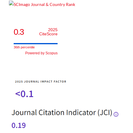
0.3
2025
CiteScore
36th percentile
Powered by Scopus