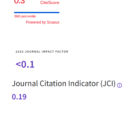
0.3
CiteScore
36th percentile
Powered by Scopus