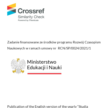
Zadanie finansowane ze środków programu Rozwój Czasopism
Naukowych w ramach umowy nr RCN/SP/0024/2021/1
Publication of the English version of the yearly “Studia