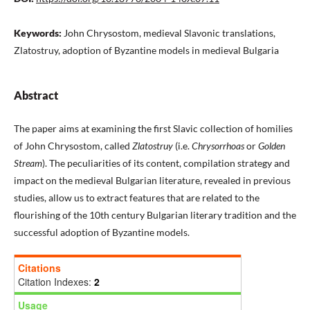
Keywords:
John Chrysostom, medieval Slavonic translations,
Zlatostruy, adoption of Byzantine models in medieval Bulgaria
Abstract
The paper aims at examining the first Slavic collection of homilies
of John Chrysostom, called
Zlatostruy
(i.e.
Chrysorrhoas
or
Golden
Stream
). The peculiarities of its content, compilation strategy and
impact on the medieval Bulgarian literature, revealed in previous
studies, allow us to extract features that are related to the
flourishing of the 10th century Bulgarian literary tradition and the
successful adoption of Byzantine models.
Citations
Citation Indexes:
2
Usage