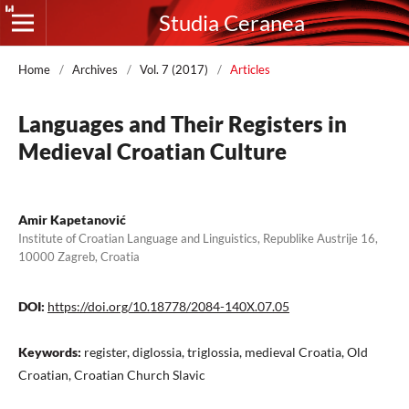
Studia Ceranea
Home
/
Archives
/
Vol. 7 (2017)
/
Articles
Languages and Their Registers in
Medieval Croatian Culture
Amir Kapetanović
Institute of Croatian Language and Linguistics, Republike Austrije 16,
10000 Zagreb, Croatia
DOI:
https://doi.org/10.18778/2084-140X.07.05
Keywords:
register, diglossia, triglossia, medieval Croatia, Old
Croatian, Croatian Church Slavic