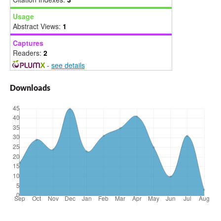
Usage
Abstract Views:
1
Captures
Readers:
2
-
see details
Downloads