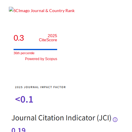
0.3
2025
CiteScore
36th percentile
Powered by Scopus