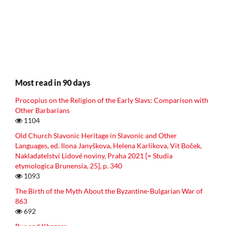
Most read in 90 days
Procopius on the Religion of the Early Slavs: Comparison with
Other Barbarians
1104
Old Church Slavonic Heritage in Slavonic and Other
Languages, ed. Ilona Janyškova, Helena Karlikova, Vit Boček,
Nakladatelství Lidové noviny, Praha 2021 [= Studia
etymologica Brunensia, 25], p. 340
1093
The Birth of the Myth About the Byzantine-Bulgarian War of
863
692