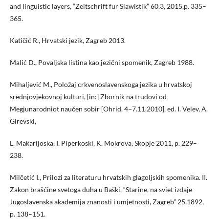
and linguistic layers, “Zeitschrift fur Slawistik” 60.3, 2015,p. 335–
365.
Katičić R., Hrvatski jezik, Zagreb 2013.
Malić D., Povaljska listina kao jezični spomenik, Zagreb 1988.
Mihaljević M., Položaj crkvenoslavenskoga jezika u hrvatskoj
srednjovjekovnoj kulturi, [in:] Zbornik na trudovi od
Megjunarodniot naučen sobir [Ohrid, 4−7.11.2010], ed. I. Velev, A.
Girevski,
L. Makarijoska, I. Piperkoski, K. Mokrova, Skopje 2011, p. 229–
238.
Milčetić I., Prilozi za literaturu hrvatskih glagoljskih spomenika. II.
Zakon brašćine svetoga duha u Baški, “Starine, na sviet izdaje
Jugoslavenska akademija znanosti i umjetnosti, Zagreb” 25,1892,
p. 138–151.