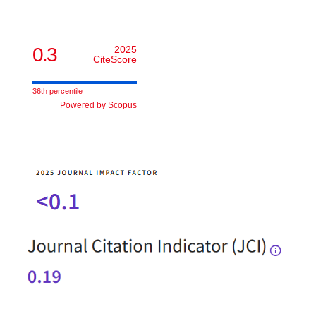
0.3
2025
CiteScore
36th percentile
Powered by Scopus