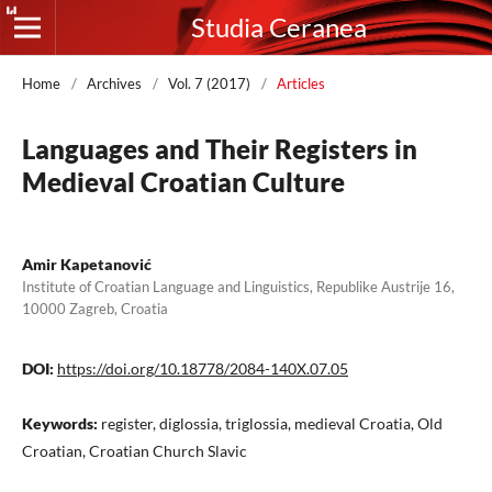
Studia Ceranea
Home
/
Archives
/
Vol. 7 (2017)
/
Articles
Languages and Their Registers in
Medieval Croatian Culture
Amir Kapetanović
Institute of Croatian Language and Linguistics, Republike Austrije 16,
10000 Zagreb, Croatia
DOI:
https://doi.org/10.18778/2084-140X.07.05
Keywords:
register, diglossia, triglossia, medieval Croatia, Old
Croatian, Croatian Church Slavic