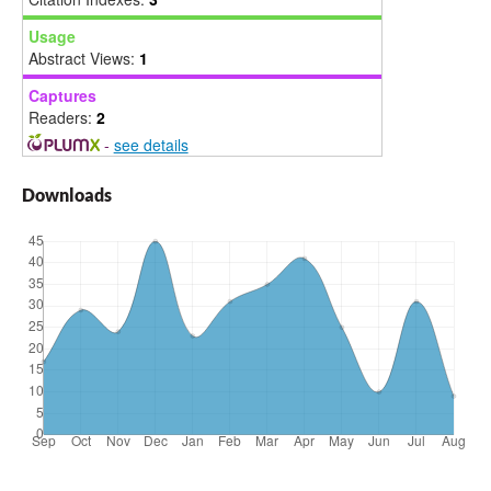
Usage
Abstract Views:
1
Captures
Readers:
2
-
see details
Downloads