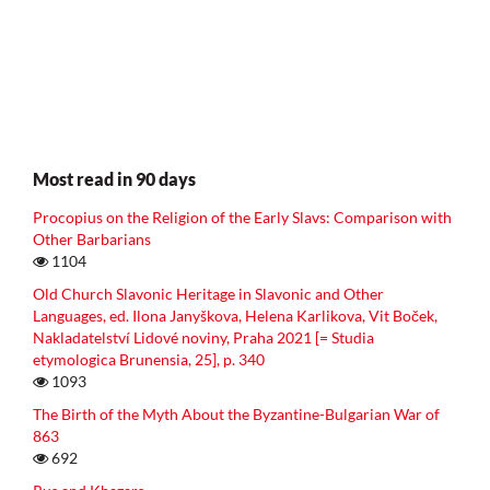
Most read in 90 days
Procopius on the Religion of the Early Slavs: Comparison with
Other Barbarians
1104
Old Church Slavonic Heritage in Slavonic and Other
Languages, ed. Ilona Janyškova, Helena Karlikova, Vit Boček,
Nakladatelství Lidové noviny, Praha 2021 [= Studia
etymologica Brunensia, 25], p. 340
1093
The Birth of the Myth About the Byzantine-Bulgarian War of
863
692