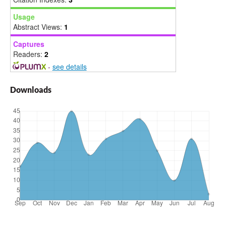
Usage
Abstract Views:
1
Captures
Readers:
2
-
see details
Downloads