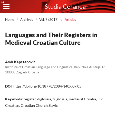
Studia Ceranea
Home
/
Archives
/
Vol. 7 (2017)
/
Articles
Languages and Their Registers in
Medieval Croatian Culture
Amir Kapetanović
Institute of Croatian Language and Linguistics, Republike Austrije 16,
10000 Zagreb, Croatia
DOI:
https://doi.org/10.18778/2084-140X.07.05
Keywords:
register, diglossia, triglossia, medieval Croatia, Old
Croatian, Croatian Church Slavic