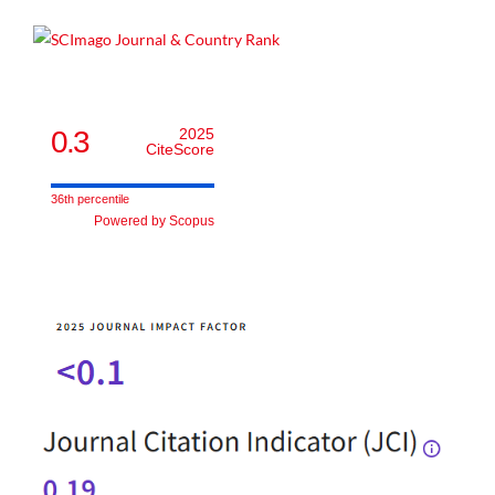
0.3
2025
CiteScore
36th percentile
Powered by Scopus