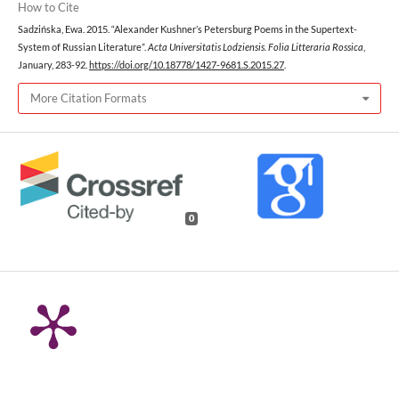
How to Cite
Sadzińska, Ewa. 2015. “Alexander Kushner’s Petersburg Poems in the Supertext-
System of Russian Literature”.
Acta Universitatis Lodziensis. Folia Litteraria Rossica
,
January, 283-92.
https://doi.org/10.18778/1427-9681.S.2015.27
.
More Citation Formats
0