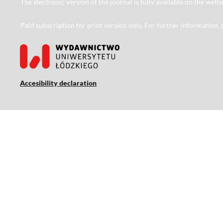
The electronic version of the journal is fully available on the web
Paid subscription for print version only. For further information,
Accesibility declaration