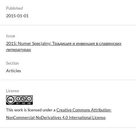
Published
2015-01-01
Issue
2015: Numer Specjalny: Традиция и инвенция в славянских
литературах
Section
Articles
License
This work is licensed under a
Creative Commons Attribution-
NonCommercial-NoDerivatives 4.0 International License
.