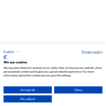
English
Privacy policy
We use cookies
We may place these for analysis of our visitor data, to improve our website, show
personalised content and to give you a great website experience. For more
information about the cookies we use open the settings.
Accept all
Deny
No, adjust