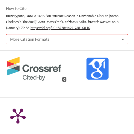
How to Cite
Шелогурова, Галина. 2015. “An Extreme Reason in Unwinnable Dispute (Anton
Chekhov’s ‘The duel’)”.
Acta Universitatis Lodziensis. Folia Litteraria Rossica
, no. 8
(January): 79-86.
https://doi.org/10.18778/1427-9681.08.10
.
More Citation Formats
0