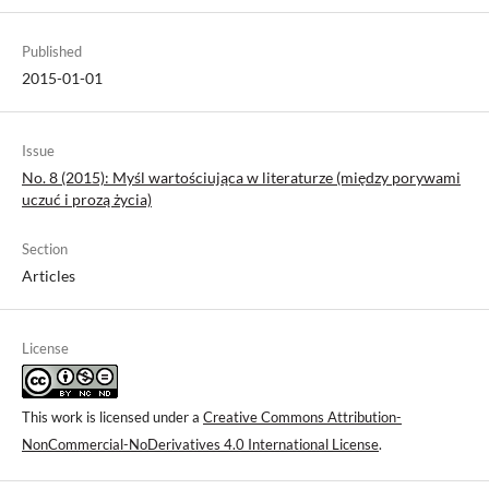
Published
2015-01-01
Issue
No. 8 (2015): Myśl wartościująca w literaturze (między porywami
uczuć i prozą życia)
Section
Articles
License
This work is licensed under a
Creative Commons Attribution-
NonCommercial-NoDerivatives 4.0 International License
.