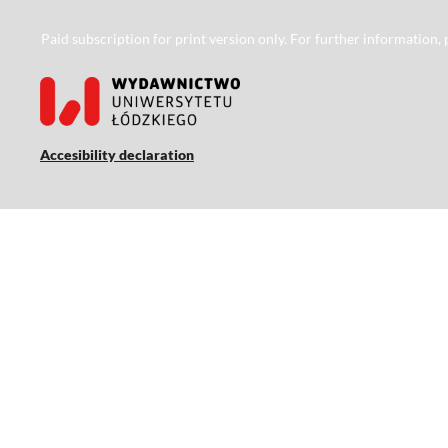
Paid subscription for print version only. For further information,
Accesibility declaration