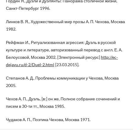
Гордин Я., Дуэли и дуэлянты: Панорама столичной жизни,
Санкт-Петербург 1996.
Линков В. Я., Художественный мир прозы А. П. Чехова, Москва
1982.
Рейфман И., Ритуализованная агрессия: Дуэль в русской
культуре и литературе, авторизованный перевод с англ. Е. А.
Белоусовой, Москва 2002, [Электронный ресурс]
http://ec-
dejavu.ru/d-2/Duel-2.html
[23.03.2015].
Степанов А. Д., Проблемы коммуникации у Чехова, Москва
2005.
Чехов А. П., Дуэль, [в:] он же, Полное собрание сочинений и
писем в 30-ти тт., Москва 1985.
Чудаков А. П., Поэтика Чехова, Москва 1971.